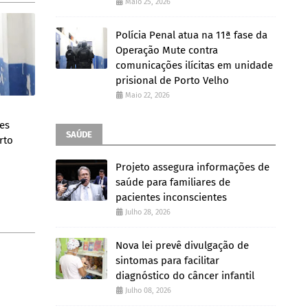
Maio 25, 2026
Polícia Penal atua na 11ª fase da
Operação Mute contra
comunicações ilícitas em unidade
prisional de Porto Velho
Maio 22, 2026
es
SAÚDE
rto
Projeto assegura informações de
saúde para familiares de
pacientes inconscientes
Julho 28, 2026
Nova lei prevê divulgação de
sintomas para facilitar
diagnóstico do câncer infantil
Julho 08, 2026