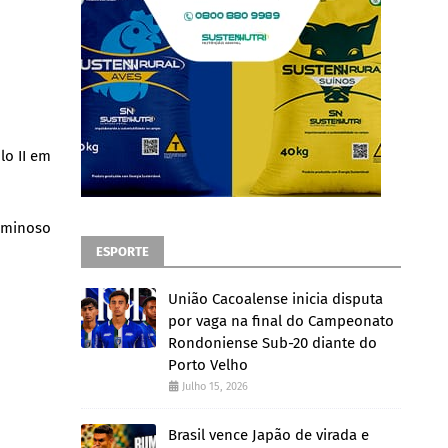
lo II em
riminoso
ESPORTE
União Cacoalense inicia disputa
por vaga na final do Campeonato
Rondoniense Sub-20 diante do
Porto Velho
Julho 15, 2026
Brasil vence Japão de virada e