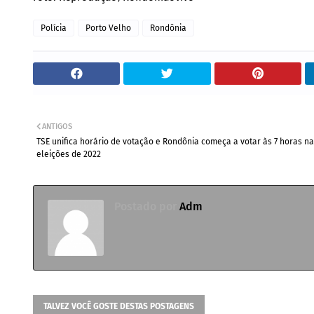
Polícia
Porto Velho
Rondônia
ANTIGOS
TSE unifica horário de votação e Rondônia começa a votar às 7 horas n
eleições de 2022
Postado por
Adm
TALVEZ VOCÊ GOSTE DESTAS POSTAGENS