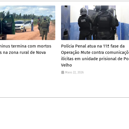
inus termina com mortos
Polícia Penal atua na 11ª fase da
 na zona rural de Nova
Operação Mute contra comunicaçõ
ilícitas em unidade prisional de Po
Velho
Maio 22, 2026