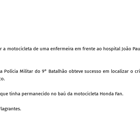
tar a motocicleta de uma enfermeira em frente ao hospital João Pau
 Polícia Militar do 9° Batalhão obteve sucesso em localizar o c
co.
a que tinha permanecido no baú da motocicleta Honda Fan.
lagrantes.