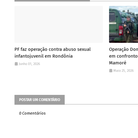
PF faz operação contra abuso sexual
Operação Dom
infantojuvenil em Rondônia
em confrontos
Mamoré
Junho 01, 2026
Maio 25, 2026
POSTAR UM COMENTÁRIO
0 Comentários