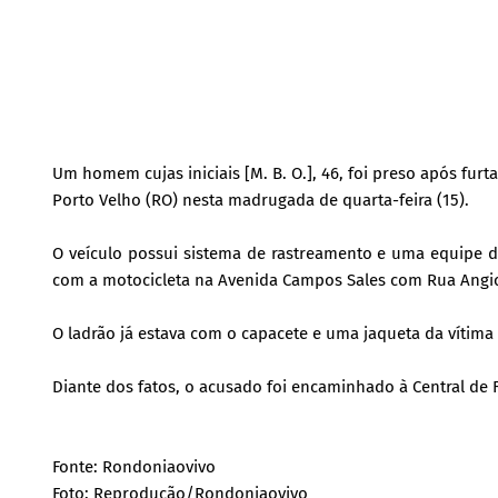
Um homem cujas iniciais [M. B. O.], 46, foi preso após fur
Porto Velho (RO) nesta madrugada de quarta-feira (15).
O veículo possui sistema de rastreamento e uma equipe da
com a motocicleta na Avenida Campos Sales com Rua Angi
O ladrão já estava com o capacete e uma jaqueta da vítim
Diante dos fatos, o acusado foi encaminhado à Central de F
Fonte: Rondoniaovivo
Foto: Reprodução/Rondoniaovivo