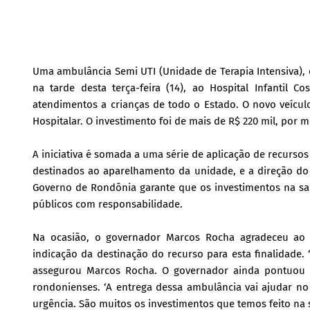
Uma ambulância Semi UTI (Unidade de Terapia Intensiva), e
na tarde desta terça-feira (14), ao Hospital Infantil
atendimentos a crianças de todo o Estado. O novo veícul
Hospitalar. O investimento foi de mais de R$ 220 mil, por
A iniciativa é somada a uma série de aplicação de recurso
destinados ao aparelhamento da unidade, e a direção do 
Governo de Rondônia garante que os investimentos na sa
públicos com responsabilidade.
Na ocasião, o governador Marcos Rocha agradeceu ao 
indicação da destinação do recurso para esta finalidade.
assegurou Marcos Rocha. O governador ainda pontuou o
rondonienses. ‘A entrega dessa ambulância vai ajudar n
urgência. São muitos os investimentos que temos feito na sa