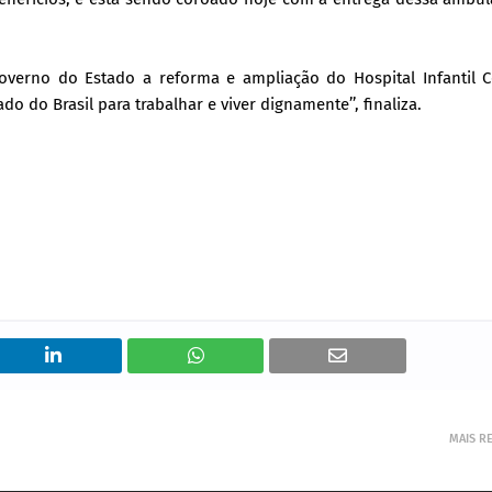
verno do Estado a reforma e ampliação do Hospital Infantil 
 do Brasil para trabalhar e viver dignamente’’, finaliza.
MAIS R