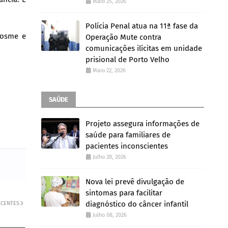
Maio 25, 2026
Polícia Penal atua na 11ª fase da
Cosme e
Operação Mute contra
comunicações ilícitas em unidade
prisional de Porto Velho
Maio 22, 2026
SAÚDE
Projeto assegura informações de
saúde para familiares de
pacientes inconscientes
Julho 28, 2026
Nova lei prevê divulgação de
sintomas para facilitar
diagnóstico do câncer infantil
ECENTES
Julho 08, 2026