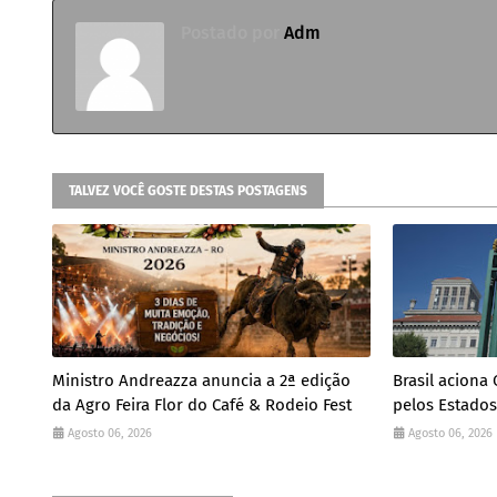
Postado por
Adm
TALVEZ VOCÊ GOSTE DESTAS POSTAGENS
Ministro Andreazza anuncia a 2ª edição
Brasil aciona
da Agro Feira Flor do Café & Rodeio Fest
pelos Estado
Agosto 06, 2026
Agosto 06, 2026