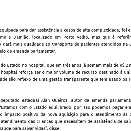
quipada para dar assistência a casos de alta complexidade, foi 
 Cosme e Damião, localizado em Porto Velho, mas que é referê
o dará mais qualidade ao transporte de pacientes atendidos na
 meio de emenda parlamentar.
s do Estado no hospital, que em três anos já somam mais de R$ 2 
hospital reforça ser o maior volume de recurso destinado à un
úde são reflexo de uma gestão transparente que tem usado os r
deputado estadual Alan Queiroz, autor da emenda parlamenta
 ‘‘Estamos com o Estado equilibrado, por isso podemos pagar em
 impacto positivo da nova aquisição para o atendimento às c
o atendimento das crianças que necessitem de assistência de sa
úde para salvar vidas’’, disse.