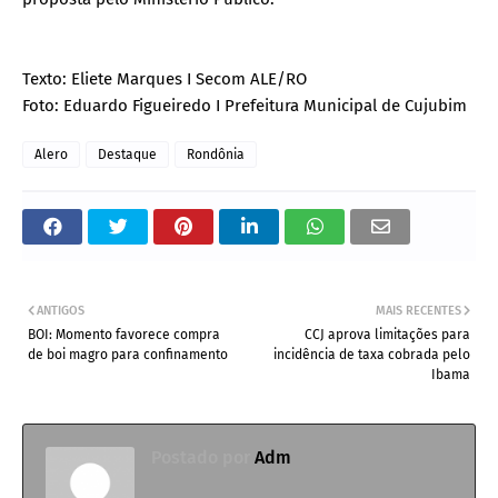
Texto: Eliete Marques I Secom ALE/RO
Foto: Eduardo Figueiredo I Prefeitura Municipal de Cujubim
Alero
Destaque
Rondônia
ANTIGOS
MAIS RECENTES
BOI: Momento favorece compra
CCJ aprova limitações para
de boi magro para confinamento
incidência de taxa cobrada pelo
Ibama
Postado por
Adm