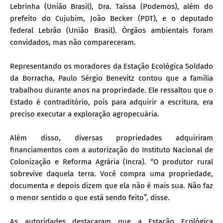
Lebrinha (União Brasil), Dra. Taíssa (Podemos), além do
prefeito do Cujubim, João Becker (PDT), e o deputado
federal Lebrão (União Brasil). Órgãos ambientais foram
convidados, mas não compareceram.
Representando os moradores da Estação Ecológica Soldado
da Borracha, Paulo Sérgio Benevitz contou que a família
trabalhou durante anos na propriedade. Ele ressaltou que o
Estado é contraditório, pois para adquirir a escritura, era
preciso executar a exploração agropecuária.
Além disso, diversas propriedades adquiriram
financiamentos com a autorização do Instituto Nacional de
Colonização e Reforma Agrária (Incra). “O produtor rural
sobrevive daquela terra. Você compra uma propriedade,
documenta e depois dizem que ela não é mais sua. Não faz
o menor sentido o que está sendo feito”, disse.
As autoridades destacaram que a Estação Ecológica