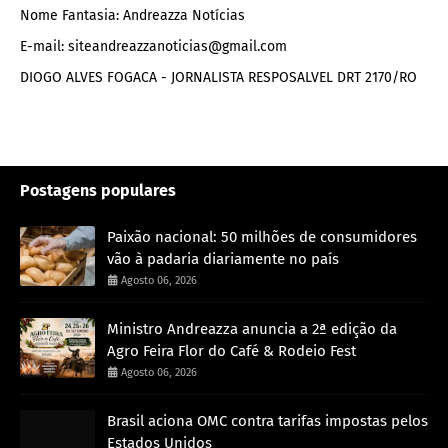
Nome Fantasia: Andreazza Notícias
E-mail: siteandreazzanoticias@gmail.com
DIOGO ALVES FOGACA - JORNALISTA RESPOSALVEL DRT 2170/RO
Postagens populares
Paixão nacional: 50 milhões de consumidores
vão à padaria diariamente no país
Agosto 06, 2026
Ministro Andreazza anuncia a 2ª edição da
Agro Feira Flor do Café & Rodeio Fest
Agosto 06, 2026
Brasil aciona OMC contra tarifas impostas pelos
Estados Unidos