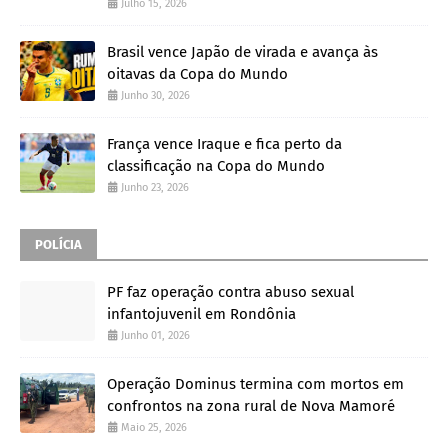
Julho 15, 2026
Brasil vence Japão de virada e avança às
oitavas da Copa do Mundo
Junho 30, 2026
França vence Iraque e fica perto da
classificação na Copa do Mundo
Junho 23, 2026
POLÍCIA
PF faz operação contra abuso sexual
infantojuvenil em Rondônia
Junho 01, 2026
Operação Dominus termina com mortos em
confrontos na zona rural de Nova Mamoré
Maio 25, 2026