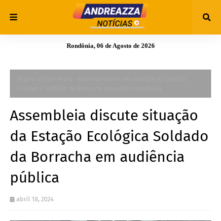
Rondônia, 06 de Agosto de 2026
Página inicial
Alero
Assembleia discute situação da Estação
Ecológica Soldado da Borracha em audiência pública
Assembleia discute situação
da Estação Ecológica Soldado
da Borracha em audiência
pública
abril 18, 2024