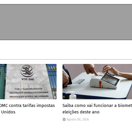
 OMC contra tarifas impostas
Saiba como vai funcionar a biomet
s Unidos
eleições deste ano
Agosto 06, 2026