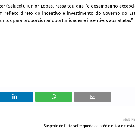
Lazer (Sejucel), Junior Lopes, ressaltou que “o desempenho excepc
m reflexo direto do incentivo e investimento do Governo do Es
untos para proporcionar oportunidades e incentivos aos atletas”.
MAIS R
Suspeito de furto sofre queda de prédio e fica em est