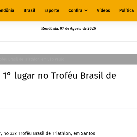
ondônia
Brasil
Esporte
Confira
Vídeos
Política
Rondônia, 07 de Agosto de 2026
oféu Brasil de Triathlon, em São Paulo
1° lugar no Troféu Brasil de
, no 33º Troféu Brasil de Triathlon, em Santos