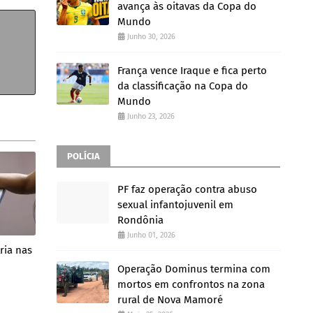
avança às oitavas da Copa do
Mundo
Junho 30, 2026
França vence Iraque e fica perto
da classificação na Copa do
Mundo
Junho 23, 2026
POLÍCIA
PF faz operação contra abuso
sexual infantojuvenil em
Rondônia
Junho 01, 2026
ria nas
Operação Dominus termina com
mortos em confrontos na zona
rural de Nova Mamoré