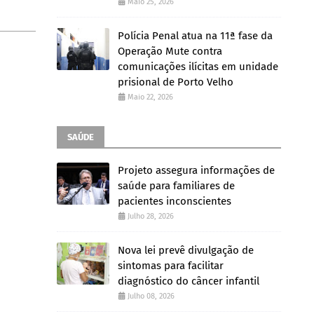
Maio 25, 2026
Polícia Penal atua na 11ª fase da
Operação Mute contra
comunicações ilícitas em unidade
prisional de Porto Velho
Maio 22, 2026
SAÚDE
Projeto assegura informações de
saúde para familiares de
pacientes inconscientes
Julho 28, 2026
Nova lei prevê divulgação de
sintomas para facilitar
diagnóstico do câncer infantil
Julho 08, 2026