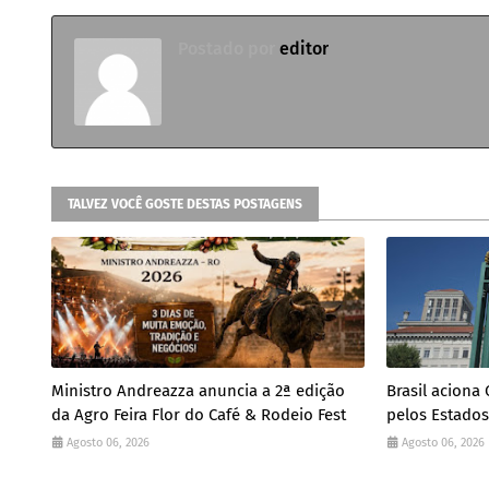
Postado por
editor
TALVEZ VOCÊ GOSTE DESTAS POSTAGENS
Ministro Andreazza anuncia a 2ª edição
Brasil aciona
da Agro Feira Flor do Café & Rodeio Fest
pelos Estado
Agosto 06, 2026
Agosto 06, 2026