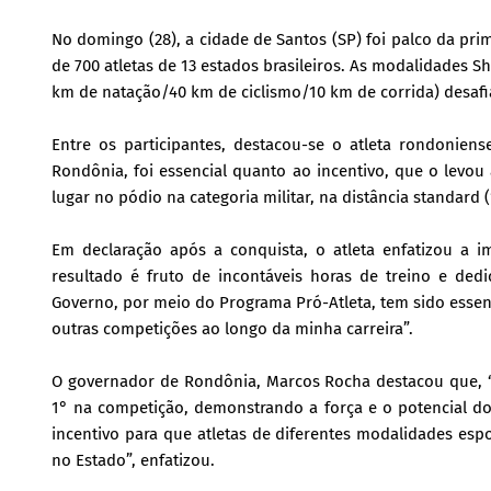
No domingo (28), a cidade de Santos (SP) foi palco da pri
de 700 atletas de 13 estados brasileiros. As modalidades S
km de natação/40 km de ciclismo/10 km de corrida) desa
Entre os participantes, destacou-se o atleta rondonie
Rondônia, foi essencial quanto ao incentivo, que o levou 
lugar no pódio na categoria militar, na distância standard 
Em declaração após a conquista, o atleta enfatizou a 
resultado é fruto de incontáveis horas de treino e ded
Governo, por meio do Programa Pró-Atleta, tem sido essenci
outras competições ao longo da minha carreira”.
O governador de Rondônia, Marcos Rocha destacou que, “
1° na competição, demonstrando a força e o potencial d
incentivo para que atletas de diferentes modalidades esp
no Estado”, enfatizou.