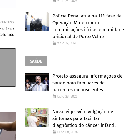
Maio 25, 2026
Polícia Penal atua na 11ª fase da
Operação Mute contra
ECENTES
neficiar
comunicações ilícitas em unidade
Colorado
prisional de Porto Velho
Maio 22, 2026
SAÚDE
Projeto assegura informações de
saúde para familiares de
pacientes inconscientes
Julho 28, 2026
Nova lei prevê divulgação de
sintomas para facilitar
diagnóstico do câncer infantil
Julho 08, 2026