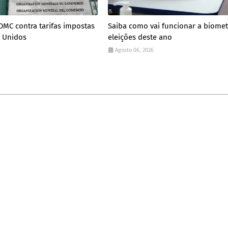
 OMC contra tarifas impostas
Saiba como vai funcionar a biomet
s Unidos
eleições deste ano
Agosto 06, 2026