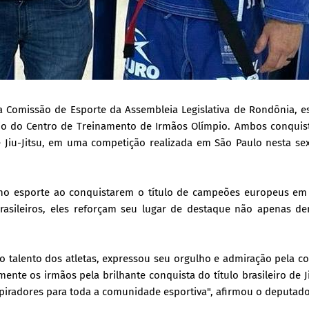
a Comissão de Esporte da Assembleia Legislativa de Rondônia, e
mpio do Centro de Treinamento de Irmãos Olímpio. Ambos conquis
e Jiu-Jitsu, em uma competição realizada em São Paulo nesta sex
no esporte ao conquistarem o título de campeões europeus em 
sileiros, eles reforçam seu lugar de destaque não apenas de
 talento dos atletas, expressou seu orgulho e admiração pela c
nte os irmãos pela brilhante conquista do título brasileiro de Ji
iradores para toda a comunidade esportiva", afirmou o deputado