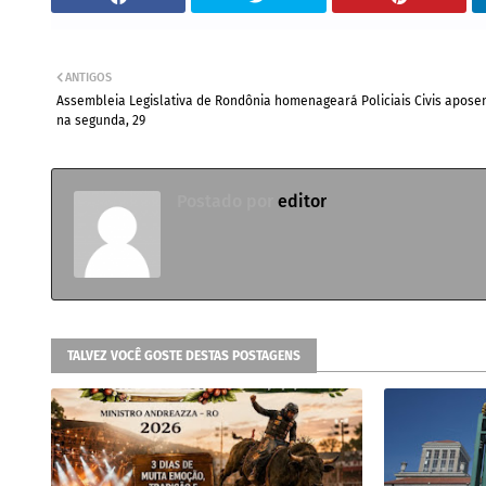
ANTIGOS
Assembleia Legislativa de Rondônia homenageará Policiais Civis apose
na segunda, 29
Postado por
editor
TALVEZ VOCÊ GOSTE DESTAS POSTAGENS