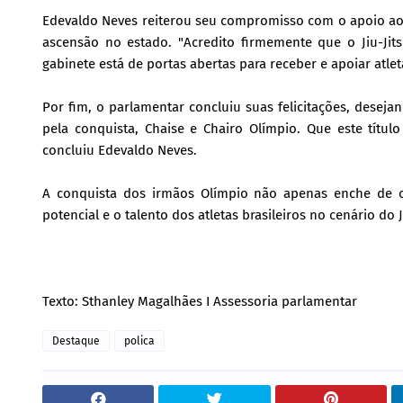
Edevaldo Neves reiterou seu compromisso com o apoio a
ascensão no estado. "Acredito firmemente que o Jiu-Ji
gabinete está de portas abertas para receber e apoiar atle
Por fim, o parlamentar concluiu suas felicitações, deseja
pela conquista, Chaise e Chairo Olímpio. Que este títul
concluiu Edevaldo Neves.
A conquista dos irmãos Olímpio não apenas enche de 
potencial e o talento dos atletas brasileiros no cenário do 
Texto: Sthanley Magalhães I Assessoria parlamentar
Destaque
polica