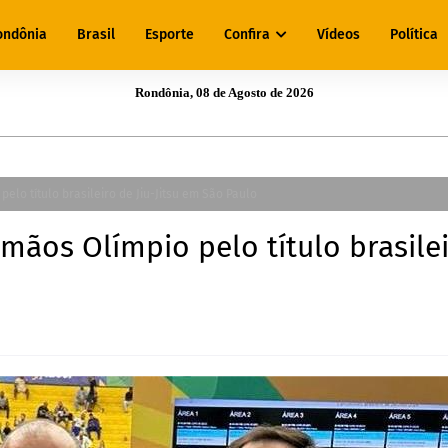
ondônia
Brasil
Esporte
Confira
Vídeos
Política
Rondônia, 08 de Agosto de 2026
lo título brasileiro de Jiu-Jitsu em São Paulo
mãos Olímpio pelo título brasile