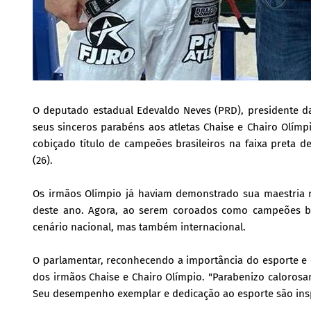
O deputado estadual Edevaldo Neves (PRD), presidente d
seus sinceros parabéns aos atletas Chaise e Chairo Olí
cobiçado título de campeões brasileiros na faixa preta d
(26).
Os irmãos Olímpio já haviam demonstrado sua maestria 
deste ano. Agora, ao serem coroados como campeões bra
cenário nacional, mas também internacional.
O parlamentar, reconhecendo a importância do esporte e o
dos irmãos Chaise e Chairo Olímpio. "Parabenizo calorosame
Seu desempenho exemplar e dedicação ao esporte são insp