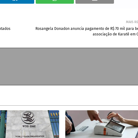
MAIS R
ntados
Rosangela Donadon anuncia pagamento de R$ 70 mil para be
associação de Karatê em 