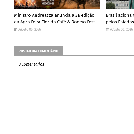
Ministro Andreazza anuncia a 2ª edição
Brasil aciona
da Agro Feira Flor do Café & Rodeio Fest
pelos Estado
Agosto 06, 2026
Agosto 06, 2026
POSTAR UM COMENTÁRIO
0 Comentários