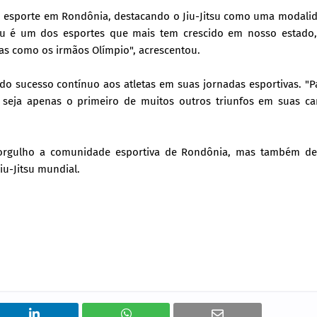
o esporte em Rondônia, destacando o Jiu-Jitsu como uma modali
tsu é um dos esportes que mais tem crescido em nosso estado
tas como os irmãos Olímpio", acrescentou.
ndo sucesso contínuo aos atletas em suas jornadas esportivas. "
o seja apenas o primeiro de muitos outros triunfos em suas car
orgulho a comunidade esportiva de Rondônia, mas também de
Jiu-Jitsu mundial.