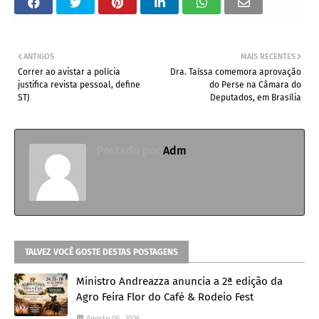
ANTIGOS
MAIS RECENTES
Correr ao avistar a polícia
Dra. Taíssa comemora aprovação
justifica revista pessoal, define
do Perse na Câmara do
STJ
Deputados, em Brasília
Postado por
Adm
TALVEZ VOCÊ GOSTE DESTAS POSTAGENS
Ministro Andreazza anuncia a 2ª edição da
Agro Feira Flor do Café & Rodeio Fest
Agosto 06, 2026