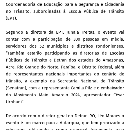
Coordenadoria de Educação para a Segurança e Cidadania
no Trânsito, subordinadas à Escola Pública de Trânsito
(EPT).
Segundo a diretora da EPT, Junaia Freitas, o evento vai
contar com a participação de 300 pessoas em média,
servidores dos 52 municípios e distritos rondonienses.
“Também estarão participando as diretorias de Escolas
Públicas de Trânsito e Detran dos estados do Amazonas,
Acre, Rio Grande do Norte, Paraíba, e Distrito Federal, além
de representantes nacionais importantes do cenário de
trânsito, a exemplo da Secretaria Nacional de Trânsito
(Senatran), com a representante Camila Pilz e o embaixador
do Movimento Maio Amarelo 2024, apresentador César
Urnhani”.
De acordo com o diretor-geral do Detran-RO, Léo Moraes o
evento é um marco para a Autarquia, que tem priorizado a
educação, utilizando-a como principal ferramenta para