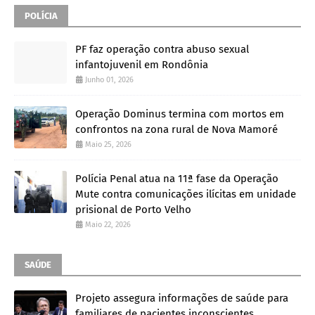
POLÍCIA
PF faz operação contra abuso sexual
infantojuvenil em Rondônia
Junho 01, 2026
Operação Dominus termina com mortos em
confrontos na zona rural de Nova Mamoré
Maio 25, 2026
Polícia Penal atua na 11ª fase da Operação
Mute contra comunicações ilícitas em unidade
prisional de Porto Velho
Maio 22, 2026
SAÚDE
Projeto assegura informações de saúde para
familiares de pacientes inconscientes