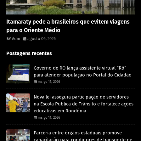
Rondônia
Itamaraty pede a brasileiros que evitem viagens
para o Oriente Médio
Adm
agosto 06, 2026
Postagens recentes
Governo de RO lança assistente virtual “Rô”
para atender população no Portal do Cidadão
março 11, 2026
Nova lei assegura participação de servidores
na Escola Pública de Trânsito e fortalece ações
educativas em Rondônia
março 11, 2026
Parceria entre órgãos estaduais promove
capacitação para condutores de transporte de