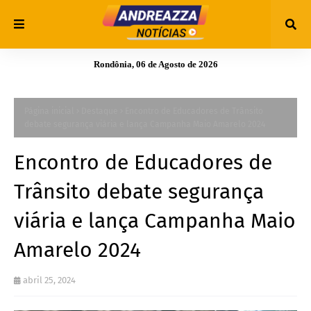
Rondônia, 06 de Agosto de 2026
Página inicial
Destaque
Encontro de Educadores de Trânsito
debate segurança viária e lança Campanha Maio Amarelo 2024
Encontro de Educadores de
Trânsito debate segurança
viária e lança Campanha Maio
Amarelo 2024
abril 25, 2024