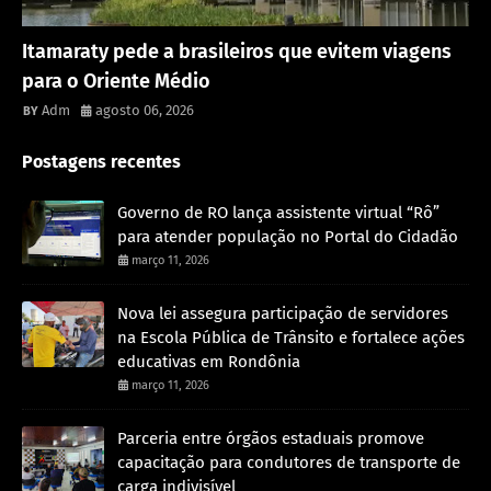
Rondônia
Itamaraty pede a brasileiros que evitem viagens
para o Oriente Médio
Adm
agosto 06, 2026
Postagens recentes
Governo de RO lança assistente virtual “Rô”
para atender população no Portal do Cidadão
março 11, 2026
Nova lei assegura participação de servidores
na Escola Pública de Trânsito e fortalece ações
educativas em Rondônia
março 11, 2026
Parceria entre órgãos estaduais promove
capacitação para condutores de transporte de
carga indivisível