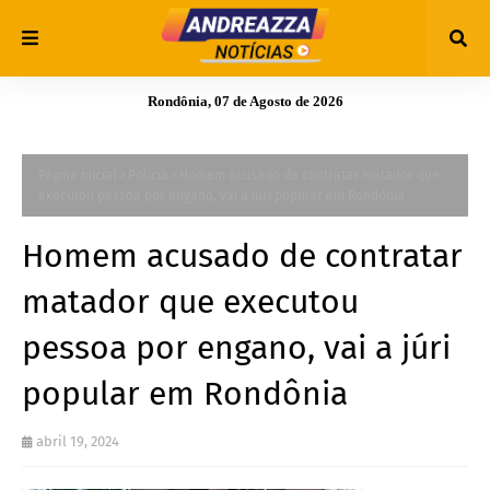
Rondônia, 07 de Agosto de 2026
Página inicial
Polícia
Homem acusado de contratar matador que
executou pessoa por engano, vai a júri popular em Rondônia
Homem acusado de contratar
matador que executou
pessoa por engano, vai a júri
popular em Rondônia
abril 19, 2024