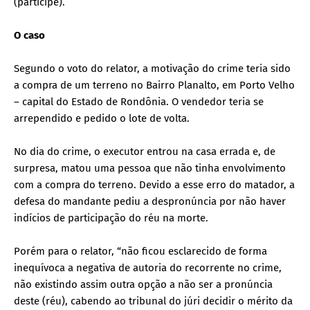
(partícipe).
O caso
Segundo o voto do relator, a motivação do crime teria sido
a compra de um terreno no Bairro Planalto, em Porto Velho
– capital do Estado de Rondônia. O vendedor teria se
arrependido e pedido o lote de volta.
No dia do crime, o executor entrou na casa errada e, de
surpresa, matou uma pessoa que não tinha envolvimento
com a compra do terreno. Devido a esse erro do matador, a
defesa do mandante pediu a despronúncia por não haver
indícios de participação do réu na morte.
Porém para o relator, “não ficou esclarecido de forma
inequívoca a negativa de autoria do recorrente no crime,
não existindo assim outra opção a não ser a pronúncia
deste (réu), cabendo ao tribunal do júri decidir o mérito da