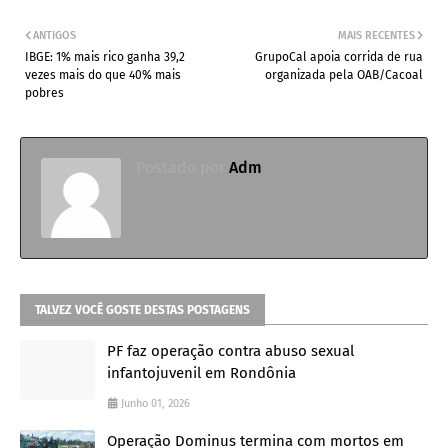
ANTIGOS
MAIS RECENTES
IBGE: 1% mais rico ganha 39,2
GrupoCal apoia corrida de rua
vezes mais do que 40% mais
organizada pela OAB/Cacoal
pobres
Postado por
Adm
TALVEZ VOCÊ GOSTE DESTAS POSTAGENS
PF faz operação contra abuso sexual
infantojuvenil em Rondônia
Junho 01, 2026
Operação Dominus termina com mortos em