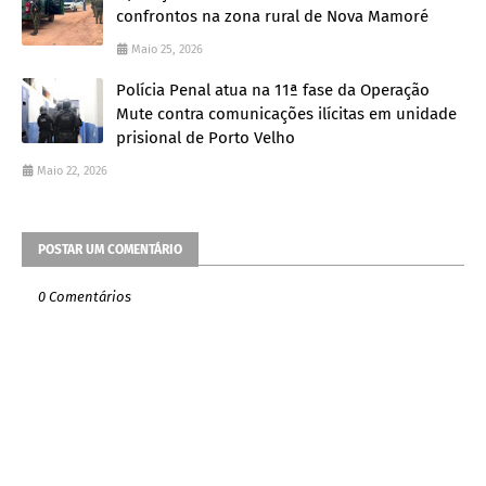
confrontos na zona rural de Nova Mamoré
Maio 25, 2026
Polícia Penal atua na 11ª fase da Operação
Mute contra comunicações ilícitas em unidade
prisional de Porto Velho
Maio 22, 2026
POSTAR UM COMENTÁRIO
0 Comentários