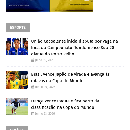
ESPORTE
União Cacoalense inicia disputa por vaga na
final do Campeonato Rondoniense Sub-20
diante do Porto Velho
Julho 15, 2026
Brasil vence Japão de virada e avança às
oitavas da Copa do Mundo
Junho 30, 2026
França vence Iraque e fica perto da
classificação na Copa do Mundo
Junho 23, 2026