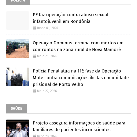
POLÍCIA
PF faz operação contra abuso sexual
infantojuvenil em Rondônia
Junho 01, 2026
Operação Dominus termina com mortos em
confrontos na zona rural de Nova Mamoré
Maio 25, 2026
Polícia Penal atua na 11ª fase da Operação
Mute contra comunicações ilícitas em unidade
prisional de Porto Velho
Maio 22, 2026
SAÚDE
Projeto assegura informações de saúde para
familiares de pacientes inconscientes
Julho 28, 2026