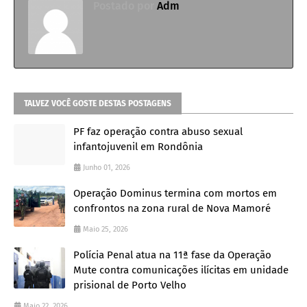
Postado por
Adm
TALVEZ VOCÊ GOSTE DESTAS POSTAGENS
PF faz operação contra abuso sexual
infantojuvenil em Rondônia
Junho 01, 2026
Operação Dominus termina com mortos em
confrontos na zona rural de Nova Mamoré
Maio 25, 2026
Polícia Penal atua na 11ª fase da Operação
Mute contra comunicações ilícitas em unidade
prisional de Porto Velho
Maio 22, 2026