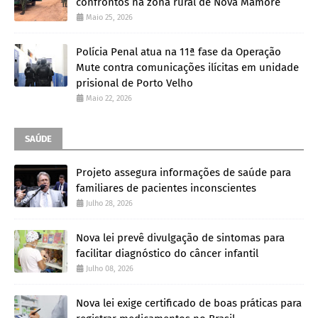
confrontos na zona rural de Nova Mamoré
Maio 25, 2026
Polícia Penal atua na 11ª fase da Operação
Mute contra comunicações ilícitas em unidade
prisional de Porto Velho
Maio 22, 2026
SAÚDE
Projeto assegura informações de saúde para
familiares de pacientes inconscientes
Julho 28, 2026
Nova lei prevê divulgação de sintomas para
facilitar diagnóstico do câncer infantil
Julho 08, 2026
Nova lei exige certificado de boas práticas para