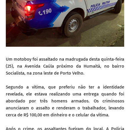
Um motoboy foi assaltado na madrugada desta quinta-feira
(25), na Avenida Caúla próximo da Humaitá, no bairro
Socialista, na zona leste de Porto Velho.
Segundo a vítima, que preferiu não ter a identidade
revelada, ele estava realizando uma entrega quando foi
abordado por três homens armados. Os criminosos
anunciaram o assalto e renderam o trabalhador, levando
cerca de R$ 100,00 em dinheiro e o celular da vítima.
Após o crime, os assaltantes fugiram do local. A Polícia