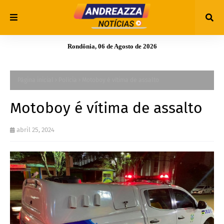
Rondônia, 06 de Agosto de 2026
Página inicial
Polícia
Motoboy é vítima de assalto
Motoboy é vítima de assalto
abril 25, 2024