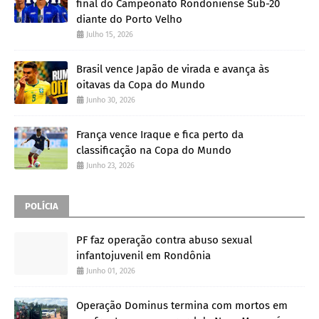
final do Campeonato Rondoniense Sub-20
diante do Porto Velho
Julho 15, 2026
Brasil vence Japão de virada e avança às
oitavas da Copa do Mundo
Junho 30, 2026
França vence Iraque e fica perto da
classificação na Copa do Mundo
Junho 23, 2026
POLÍCIA
PF faz operação contra abuso sexual
infantojuvenil em Rondônia
Junho 01, 2026
Operação Dominus termina com mortos em