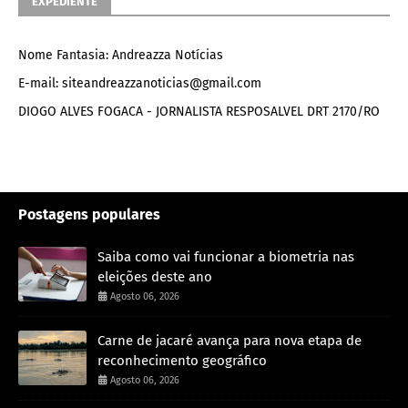
EXPEDIENTE
Nome Fantasia: Andreazza Notícias
E-mail: siteandreazzanoticias@gmail.com
DIOGO ALVES FOGACA - JORNALISTA RESPOSALVEL DRT 2170/RO
Postagens populares
Saiba como vai funcionar a biometria nas
eleições deste ano
Agosto 06, 2026
Carne de jacaré avança para nova etapa de
reconhecimento geográfico
Agosto 06, 2026