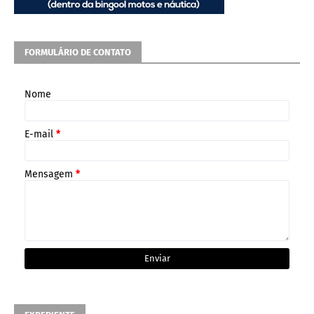
FORMULÁRIO DE CONTATO
Nome
E-mail
*
Mensagem
*