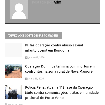
Postado por
Adm
TALVEZ VOCÊ GOSTE DESTAS POSTAGENS
PF faz operação contra abuso sexual
infantojuvenil em Rondônia
Junho 01, 2026
Operação Dominus termina com mortos em
confrontos na zona rural de Nova Mamoré
Maio 25, 2026
Polícia Penal atua na 11ª fase da Operação
Mute contra comunicações ilícitas em unidade
prisional de Porto Velho
Maio 22, 2026