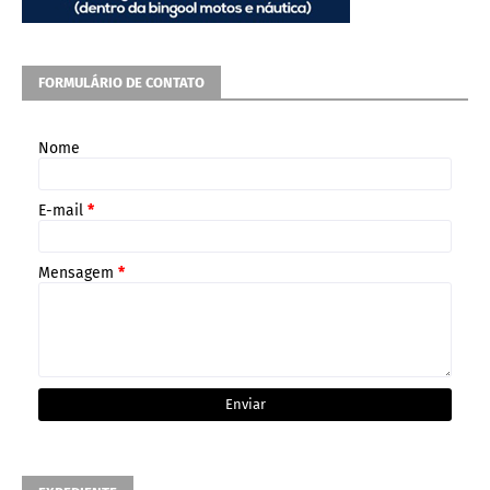
FORMULÁRIO DE CONTATO
Nome
E-mail
*
Mensagem
*