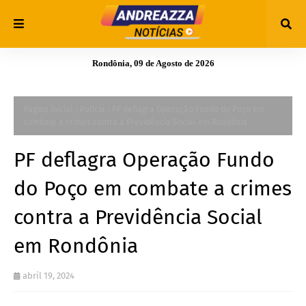
Rondônia, 09 de Agosto de 2026
Página inicial
Polícia
PF deflagra Operação Fundo do Poço em
combate a crimes contra a Previdência Social em Rondônia
PF deflagra Operação Fundo
do Poço em combate a crimes
contra a Previdência Social
em Rondônia
abril 19, 2024