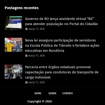
Postagens recentes
Governo de RO lança assistente virtual “Rô”
para atender população no Portal do Cidadão
março 11, 2026
Nova lei assegura participação de servidores
na Escola Pública de Trânsito e fortalece ações
educativas em Rondônia
março 11, 2026
Parceria entre órgãos estaduais promove
capacitação para condutores de transporte de
carga indivisível
março 11, 2026
HOME
SOBRE
CONTATO
Copyright ©
2026
Andreazza Noticia