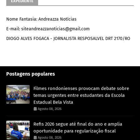
EXPEDIENTE
Nome Fantasia: Andreazza Notícias
E-mail: siteandreazzanoticias@gmail.com
DIOGO ALVES FOGACA - JORNALISTA RESPOSALVEL DRT 2170/RO
Postagens populares
Filmes rondonienses provocam debate sobre
temas urgentes entre estudantes da Escola
Estadual Bela Vista
Agosto 08, 2026
Refis 2026 segue até final do ano e amplia
oportunidade para regularização fiscal
Agosto 08, 2026