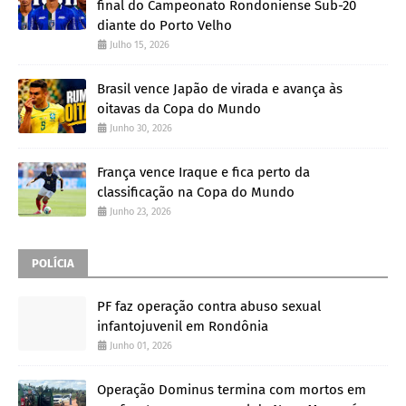
final do Campeonato Rondoniense Sub-20
diante do Porto Velho
Julho 15, 2026
Brasil vence Japão de virada e avança às
oitavas da Copa do Mundo
Junho 30, 2026
França vence Iraque e fica perto da
classificação na Copa do Mundo
Junho 23, 2026
POLÍCIA
PF faz operação contra abuso sexual
infantojuvenil em Rondônia
Junho 01, 2026
Operação Dominus termina com mortos em