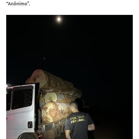
“Anônimo”.