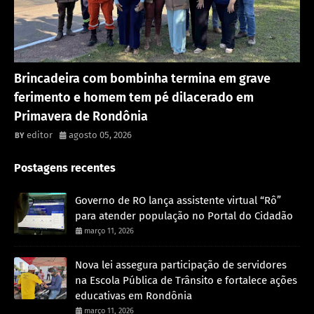
Acidente
Brincadeira com bombinha termina em grave
ferimento e homem tem pé dilacerado em
Primavera de Rondônia
editor
agosto 05, 2026
Postagens recentes
Governo de RO lança assistente virtual “Rô”
para atender população no Portal do Cidadão
março 11, 2026
Nova lei assegura participação de servidores
na Escola Pública de Trânsito e fortalece ações
educativas em Rondônia
março 11, 2026