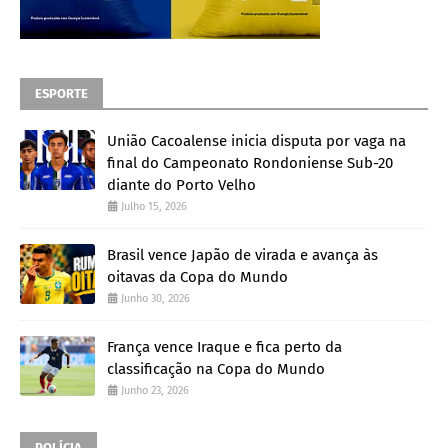
ESPORTE
União Cacoalense inicia disputa por vaga na
final do Campeonato Rondoniense Sub-20
diante do Porto Velho
Julho 15, 2026
Brasil vence Japão de virada e avança às
oitavas da Copa do Mundo
Junho 30, 2026
França vence Iraque e fica perto da
classificação na Copa do Mundo
Junho 23, 2026
POLÍCIA