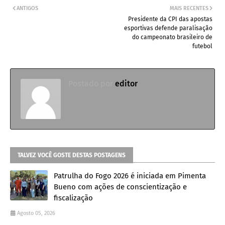
ANTIGOS
MAIS RECENTES
Presidente da CPI das apostas
esportivas defende paralisação
do campeonato brasileiro de
futebol
Postado por
editor
TALVEZ VOCÊ GOSTE DESTAS POSTAGENS
Patrulha do Fogo 2026 é iniciada em Pimenta
Bueno com ações de conscientização e
fiscalização
Agosto 05, 2026