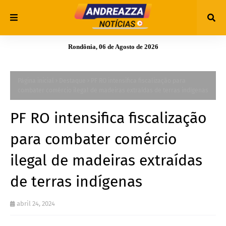
Rondônia, 06 de Agosto de 2026
Página inicial
Destaque
PF RO intensifica fiscalização para
combater comércio ilegal de madeiras extraídas de terras indígenas
PF RO intensifica fiscalização
para combater comércio
ilegal de madeiras extraídas
de terras indígenas
abril 24, 2024