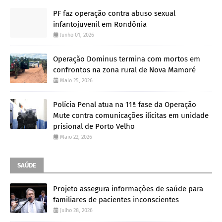
PF faz operação contra abuso sexual
infantojuvenil em Rondônia
Junho 01, 2026
Operação Dominus termina com mortos em
confrontos na zona rural de Nova Mamoré
Maio 25, 2026
Polícia Penal atua na 11ª fase da Operação
Mute contra comunicações ilícitas em unidade
prisional de Porto Velho
Maio 22, 2026
SAÚDE
Projeto assegura informações de saúde para
familiares de pacientes inconscientes
Julho 28, 2026