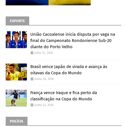
ESPORTE
União Cacoalense inicia disputa por vaga na
final do Campeonato Rondoniense Sub-20
diante do Porto Velho
Julho 15, 2026
Brasil vence Japão de virada e avança às
oitavas da Copa do Mundo
Junho 30, 2026
França vence Iraque e fica perto da
classificação na Copa do Mundo
Junho 23, 2026
POLÍCIA