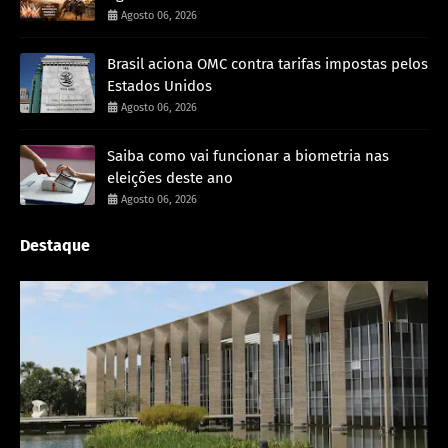
Agosto 06, 2026
Brasil aciona OMC contra tarifas impostas pelos
Estados Unidos
Agosto 06, 2026
Saiba como vai funcionar a biometria nas
eleições deste ano
Agosto 06, 2026
Destaque