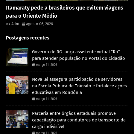
Rondônia
Itamaraty pede a brasileiros que evitem viagens
para o Oriente Médio
Adm
agosto 06, 2026
Postagens recentes
Governo de RO lança assistente virtual “Rô”
para atender população no Portal do Cidadão
março 11, 2026
Nova lei assegura participação de servidores
na Escola Pública de Trânsito e fortalece ações
educativas em Rondônia
março 11, 2026
Parceria entre órgãos estaduais promove
capacitação para condutores de transporte de
carga indivisível
março 11, 2026