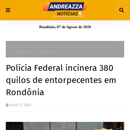
Rondônia, 07 de Agosto de 2026
Página inicial
Polícia
Polícia Federal incinera 380 quilos de
entorpecentes em Rondônia
Polícia Federal incinera 380
quilos de entorpecentes em
Rondônia
abril 17, 2024