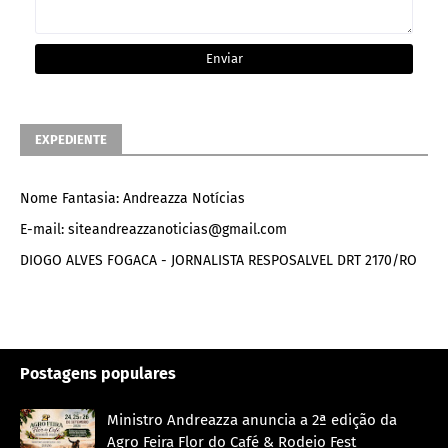
EXPEDIENTE
Nome Fantasia: Andreazza Notícias
E-mail: siteandreazzanoticias@gmail.com
DIOGO ALVES FOGACA - JORNALISTA RESPOSALVEL DRT 2170/RO
Postagens populares
Ministro Andreazza anuncia a 2ª edição da
Agro Feira Flor do Café & Rodeio Fest