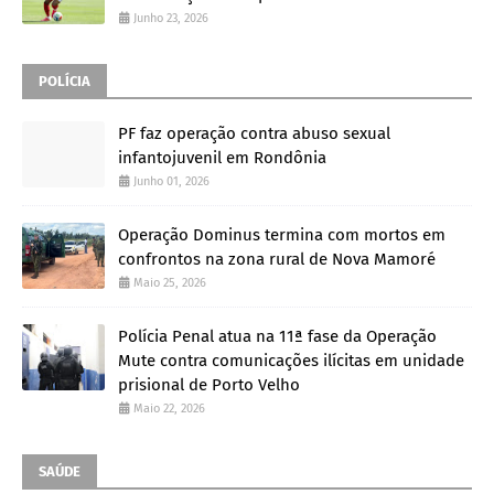
Junho 23, 2026
POLÍCIA
PF faz operação contra abuso sexual
infantojuvenil em Rondônia
Junho 01, 2026
Operação Dominus termina com mortos em
confrontos na zona rural de Nova Mamoré
Maio 25, 2026
Polícia Penal atua na 11ª fase da Operação
Mute contra comunicações ilícitas em unidade
prisional de Porto Velho
Maio 22, 2026
SAÚDE