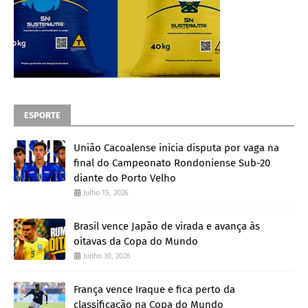
ESPORTE
União Cacoalense inicia disputa por vaga na
final do Campeonato Rondoniense Sub-20
diante do Porto Velho
Julho 15, 2026
Brasil vence Japão de virada e avança às
oitavas da Copa do Mundo
Junho 30, 2026
França vence Iraque e fica perto da
classificação na Copa do Mundo