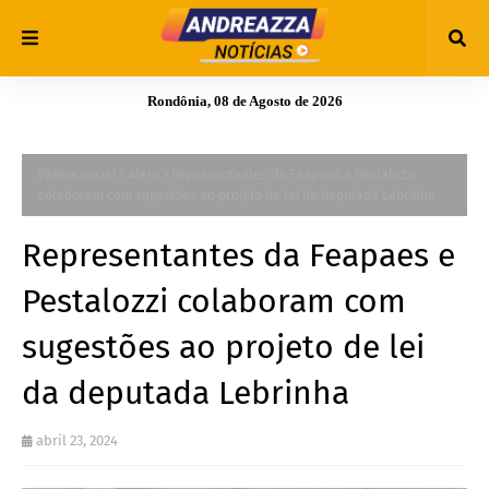
Rondônia, 08 de Agosto de 2026
Página inicial
Alero
Representantes da Feapaes e Pestalozzi
colaboram com sugestões ao projeto de lei da deputada Lebrinha
Representantes da Feapaes e
Pestalozzi colaboram com
sugestões ao projeto de lei
da deputada Lebrinha
abril 23, 2024