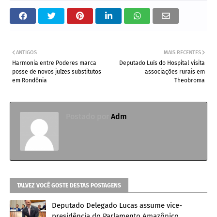
ANTIGOS
MAIS RECENTES
Harmonia entre Poderes marca
Deputado Luís do Hospital visita
posse de novos juízes substitutos
associações rurais em
em Rondônia
Theobroma
Postado por
Adm
TALVEZ VOCÊ GOSTE DESTAS POSTAGENS
Deputado Delegado Lucas assume vice-
presidência do Parlamento Amazônico