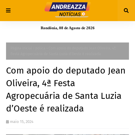
Rondônia, 08 de Agosto de 2026
Página inicial
polica
Com apoio do deputado Jean Oliveira, 4ª
Festa Agropecuária de Santa Luzia d’Oeste é realizada
Com apoio do deputado Jean
Oliveira, 4ª Festa
Agropecuária de Santa Luzia
d’Oeste é realizada
maio 15, 2024