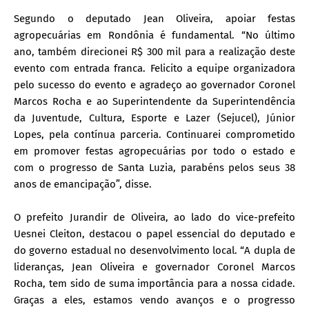
Segundo o deputado Jean Oliveira, apoiar festas
agropecuárias em Rondônia é fundamental. “No último
ano, também direcionei R$ 300 mil para a realização deste
evento com entrada franca. Felicito a equipe organizadora
pelo sucesso do evento e agradeço ao governador Coronel
Marcos Rocha e ao Superintendente da Superintendência
da Juventude, Cultura, Esporte e Lazer (Sejucel), Júnior
Lopes, pela contínua parceria. Continuarei comprometido
em promover festas agropecuárias por todo o estado e
com o progresso de Santa Luzia, parabéns pelos seus 38
anos de emancipação”, disse.
O prefeito Jurandir de Oliveira, ao lado do vice-prefeito
Uesnei Cleiton, destacou o papel essencial do deputado e
do governo estadual no desenvolvimento local. “A dupla de
lideranças, Jean Oliveira e governador Coronel Marcos
Rocha, tem sido de suma importância para a nossa cidade.
Graças a eles, estamos vendo avanços e o progresso