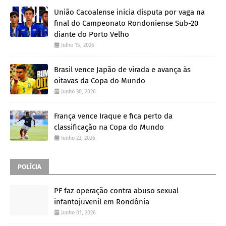
União Cacoalense inicia disputa por vaga na
final do Campeonato Rondoniense Sub-20
diante do Porto Velho
Julho 15, 2026
Brasil vence Japão de virada e avança às
oitavas da Copa do Mundo
Junho 30, 2026
França vence Iraque e fica perto da
classificação na Copa do Mundo
Junho 23, 2026
POLÍCIA
PF faz operação contra abuso sexual
infantojuvenil em Rondônia
Junho 01, 2026