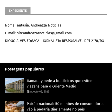
EXPEDIENTE
Nome Fantasia: Andreazza Notícias
E-mail: siteandreazzanoticias@gmail.com
DIOGO ALVES FOGACA - JORNALISTA RESPOSALVEL DRT 2170/RO
Postagens populares
Itamaraty pede a brasileiros que evitem
viagens para o Oriente Médio
Agosto 06, 2026
Paixão nacional: 50 milhões de consumidores
vão à padaria diariamente no país