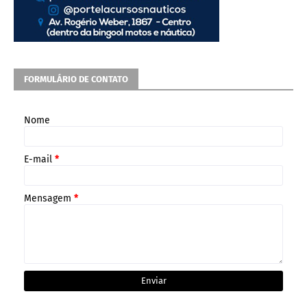
FORMULÁRIO DE CONTATO
Nome
E-mail
*
Mensagem
*