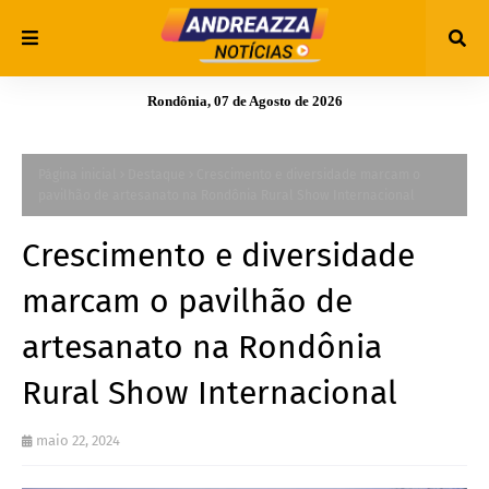
Rondônia, 07 de Agosto de 2026
Página inicial
Destaque
Crescimento e diversidade marcam o
pavilhão de artesanato na Rondônia Rural Show Internacional
Crescimento e diversidade
marcam o pavilhão de
artesanato na Rondônia
Rural Show Internacional
maio 22, 2024