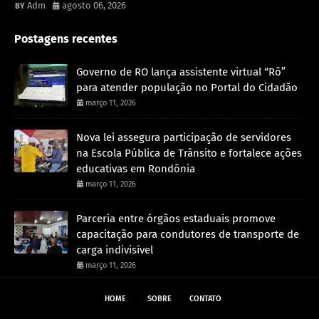
Adm
agosto 06, 2026
Postagens recentes
Governo de RO lança assistente virtual “Rô”
para atender população no Portal do Cidadão
março 11, 2026
Nova lei assegura participação de servidores
na Escola Pública de Trânsito e fortalece ações
educativas em Rondônia
março 11, 2026
Parceria entre órgãos estaduais promove
capacitação para condutores de transporte de
carga indivisível
março 11, 2026
HOME
SOBRE
CONTATO