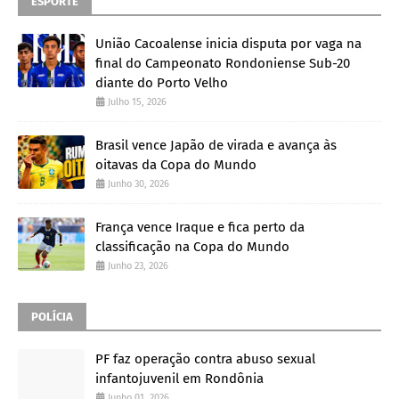
ESPORTE
União Cacoalense inicia disputa por vaga na
final do Campeonato Rondoniense Sub-20
diante do Porto Velho
Julho 15, 2026
Brasil vence Japão de virada e avança às
oitavas da Copa do Mundo
Junho 30, 2026
França vence Iraque e fica perto da
classificação na Copa do Mundo
Junho 23, 2026
POLÍCIA
PF faz operação contra abuso sexual
infantojuvenil em Rondônia
Junho 01, 2026