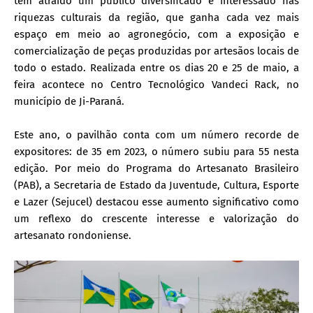
tem atraído um público diversificado e interessado nas
riquezas culturais da região, que ganha cada vez mais
espaço em meio ao agronegócio, com a exposição e
comercialização de peças produzidas por artesãos locais de
todo o estado. Realizada entre os dias 20 e 25 de maio, a
feira acontece no Centro Tecnológico Vandeci Rack, no
município de Ji-Paraná.
Este ano, o pavilhão conta com um número recorde de
expositores: de 35 em 2023, o número subiu para 55 nesta
edição. Por meio do Programa do Artesanato Brasileiro
(PAB), a Secretaria de Estado da Juventude, Cultura, Esporte
e Lazer (Sejucel) destacou esse aumento significativo como
um reflexo do crescente interesse e valorização do
artesanato rondoniense.