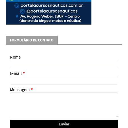
FORMULÁRIO DE CONTATO
Nome
E-mail
*
Mensagem
*