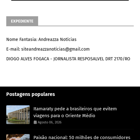
EXPEDIENTE
Nome Fantasia: Andreazza Notícias
E-mail: siteandreazzanoticias@gmail.com
DIOGO ALVES FOGACA - JORNALISTA RESPOSALVEL DRT 2170/RO
Postagens populares
Itamaraty pede a brasileiros que evitem
viagens para o Oriente Médio
Agosto 06, 2026
Paixão nacional: 50 milhões de consumidores