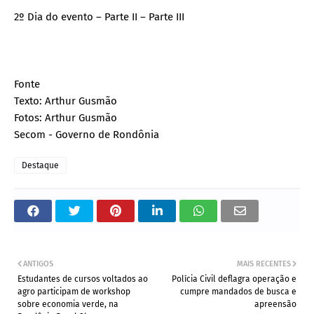
2º Dia do evento – Parte II – Parte III
Fonte
Texto: Arthur Gusmão
Fotos: Arthur Gusmão
Secom - Governo de Rondônia
Destaque
ANTIGOS
MAIS RECENTES
Estudantes de cursos voltados ao
Polícia Civil deflagra operação e
agro participam de workshop
cumpre mandados de busca e
sobre economia verde, na
apreensão