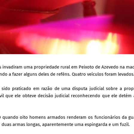
s invadiram uma propriedade rural em Peixoto de Azevedo na ma
ndo a fazer alguns deles de reféns. Quatro veículos foram levados
 sido praticado em razão de uma disputa judicial sobre a prop
vil que ele obteve decisão judicial reconhecendo que ele detém
h30 quando oito homens armados renderam os funcionários da gua
m duas armas longas, aparentemente uma espingarda e um fuzil.