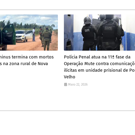
inus termina com mortos
Polícia Penal atua na 11ª fase da
 na zona rural de Nova
Operação Mute contra comunicaçõ
ilícitas em unidade prisional de Po
Velho
Maio 22, 2026