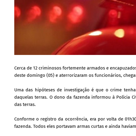
Cerca de 12 criminosos fortemente armados e encapuzado
deste domingo (05) e aterrorizaram os funcionários, chega
Uma das hipóteses de investigação é que o crime tenha
daquelas terras. O dono da fazenda informou à Polícia Ci
das terras.
Conforme o registro da ocorrência, era por volta de 01
fazenda. Todos eles portavam armas curtas e ainda havia