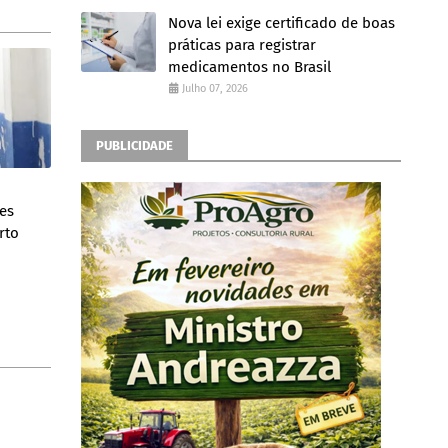
Nova lei exige certificado de boas
práticas para registrar
medicamentos no Brasil
Julho 07, 2026
PUBLICIDADE
es
rto