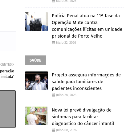
Maio 25, 2026
Polícia Penal atua na 11ª fase da
Operação Mute contra
comunicações ilícitas em unidade
prisional de Porto Velho
Maio 22, 2026
SAÚDE
ECENTES
'operação
Projeto assegura informações de
limitada'
saúde para familiares de
pacientes inconscientes
Julho 28, 2026
Nova lei prevê divulgação de
sintomas para facilitar
diagnóstico do câncer infantil
Julho 08, 2026