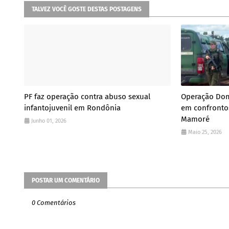
TALVEZ VOCÊ GOSTE DESTAS POSTAGENS
PF faz operação contra abuso sexual
Operação Dom
infantojuvenil em Rondônia
em confrontos
Mamoré
Junho 01, 2026
Maio 25, 2026
POSTAR UM COMENTÁRIO
0 Comentários