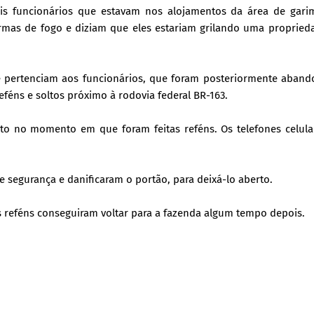
s funcionários que estavam nos alojamentos da área de gari
mas de fogo e diziam que eles estariam grilando uma propried
e pertenciam aos funcionários, que foram posteriormente aband
féns e soltos próximo à rodovia federal BR-163.
nto no momento em que foram feitas reféns. Os telefones celula
e segurança e danificaram o portão, para deixá-lo aberto.
reféns conseguiram voltar para a fazenda algum tempo depois.