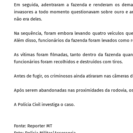
Em seguida, adentraram a fazenda e renderam os demai
invasores a todo momento questionavam sobre ouro e ar
não era deles.
Na sequência, foram embora levando quatro veículos qu
Além disso, funcionários da fazenda foram levados como re
As vítimas foram filmadas, tanto dentro da fazenda qua
funcionários foram recolhidos e destruídos com tiros.
Antes de fugir, os criminosos ainda atiraram nas câmeras d
Após serem abandonadas nas proximidades da rodovia, os 
A Polícia Civil investiga o caso.
Fonte: Reporter MT
Foto: Polícia Militar/Assessoria