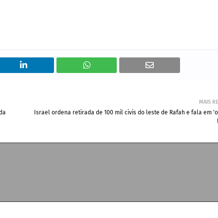
MAIS R
 da
Israel ordena retirada de 100 mil civis do leste de Rafah e fala em 