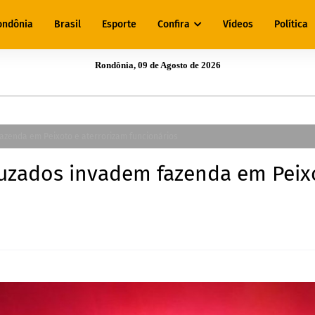
ondônia
Brasil
Esporte
Confira
Vídeos
Política
Rondônia, 09 de Agosto de 2026
zenda em Peixoto e aterrorizam funcionários
uzados invadem fazenda em Peix