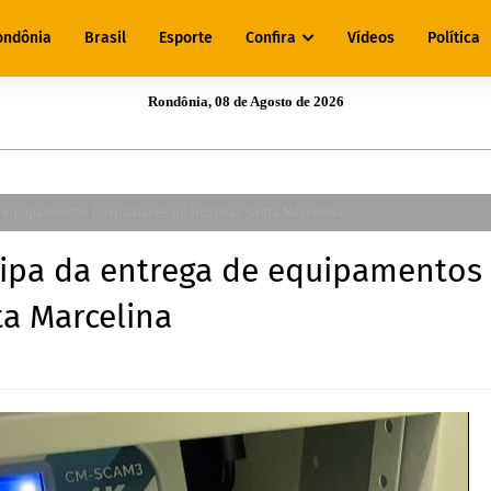
ondônia
Brasil
Esporte
Confira
Vídeos
Política
Rondônia, 08 de Agosto de 2026
e equipamentos hospitalares no Hospital Santa Marcelina
cipa da entrega de equipamentos
ta Marcelina