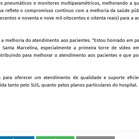
ões pneumáticos e monitores multiparamétricos, melhorando a q
tiva reflete o compromisso contínuo com a melhoria da saúde pú
ocentos e noventa e nove mil oitocentos e oitenta reais) para a a
 a melhoria do atendimento aos pacientes. “Estou honrado em pa
 Santa Marcelina, especialmente a primeira torre de vídeo e
tribuindo para melhorar o atendimento aos pacientes e que poss
da para oferecer um atendimento de qualidade e suporte eficie
a tanto pelo SUS, quanto pelos planos particulares do hospital.