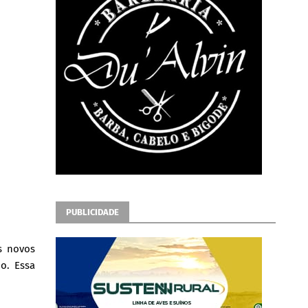
PUBLICIDADE
s novos
o. Essa