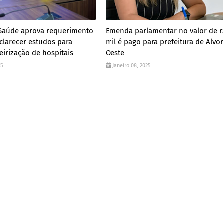
Saúde aprova requerimento
Emenda parlamentar no valor de r
clarecer estudos para
mil é pago para prefeitura de Alvo
irização de hospitais
Oeste
25
Janeiro 08, 2025