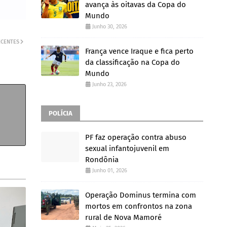
avança às oitavas da Copa do
Mundo
Junho 30, 2026
ECENTES
França vence Iraque e fica perto
da classificação na Copa do
Mundo
Junho 23, 2026
POLÍCIA
PF faz operação contra abuso
sexual infantojuvenil em
Rondônia
Junho 01, 2026
Operação Dominus termina com
mortos em confrontos na zona
rural de Nova Mamoré