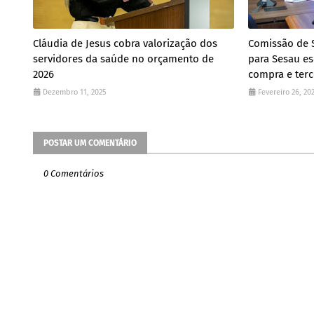
Cláudia de Jesus cobra valorização dos
Comissão de 
servidores da saúde no orçamento de
para Sesau es
2026
compra e terce
Dezembro 11, 2025
Fevereiro 26, 20
POSTAR UM COMENTÁRIO
0 Comentários