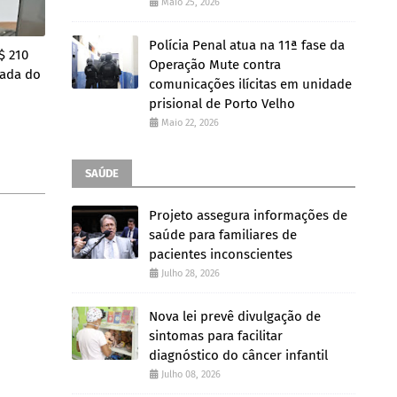
Maio 25, 2026
Polícia Penal atua na 11ª fase da
$ 210
Operação Mute contra
rada do
comunicações ilícitas em unidade
prisional de Porto Velho
Maio 22, 2026
SAÚDE
Projeto assegura informações de
saúde para familiares de
pacientes inconscientes
Julho 28, 2026
Nova lei prevê divulgação de
sintomas para facilitar
diagnóstico do câncer infantil
Julho 08, 2026