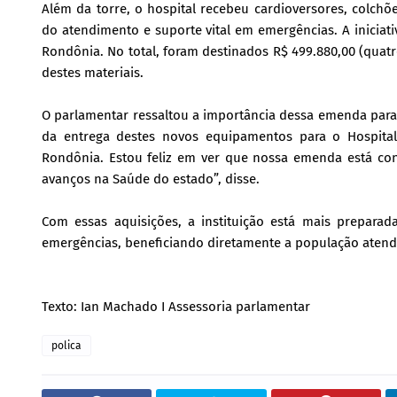
Além da torre, o hospital recebeu cardioversores, colch
do atendimento e suporte vital em emergências. A inicia
Rondônia. No total, foram destinados R$ 499.880,00 (quatr
destes materiais.
O parlamentar ressaltou a importância dessa emenda para
da entrega destes novos equipamentos para o Hospital
Rondônia. Estou feliz em ver que nossa emenda está con
avanços na Saúde do estado”, disse.
Com essas aquisições, a instituição está mais prepara
emergências, beneficiando diretamente a população atendid
Texto: Ian Machado I Assessoria parlamentar
polica