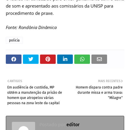
de som e apresentado aos comissários da UNISP para
procedimento de praxe.
Fonte: Rondônia Dinâmica
policia
ANTIGOS
MAIS RECENTES
Em audiência de custódia, MP
Homem dispara contra padre
obtém a manutenção da prisão de
durante missa e arma trava:
homem que atropelou várias
"Milagre"
pessoas na zona leste da capital
Postado por
editor