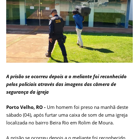
A prisão se ocorreu depois a o meliante foi reconhecido
pelos policiais através das imagens das câmera de
segurança da igreja
Porto Velho, RO -
Um homem foi preso na manhã deste
sábado (04), após furtar uma caixa de som de uma igreja
localizada no bairro Beira Rio em Rolim de Moura.
A prisão se ocorreu depois a o meliante foi reconhecido