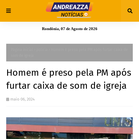
Rondônia, 07 de Agosto de 2026
Página inicial
policia
Homem é preso pela PM após furtar caixa de
som de igreja
Homem é preso pela PM após
furtar caixa de som de igreja
maio 06, 2024