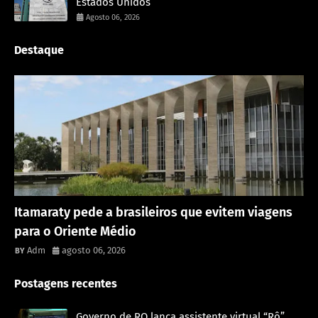
Estados Unidos
Agosto 06, 2026
Destaque
Rondônia
Itamaraty pede a brasileiros que evitem viagens
para o Oriente Médio
Adm
agosto 06, 2026
Postagens recentes
Governo de RO lança assistente virtual “Rô”