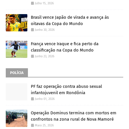
Julho 15, 2026
Brasil vence Japão de virada e avança às
oitavas da Copa do Mundo
Junho 30, 2026
França vence Iraque e fica perto da
classificação na Copa do Mundo
Junho 23, 2026
POLÍCIA
PF faz operação contra abuso sexual
infantojuvenil em Rondônia
Junho 01, 2026
Operação Dominus termina com mortos em
confrontos na zona rural de Nova Mamoré
Maio 25, 2026