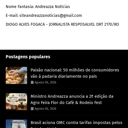
Nome Fantasia: Andreazza Notícias
E-mail: siteandreazzanoticias@gmail.com
DIOGO ALVES FOGACA - JORNALISTA RESPOSALVEL DRT 2170/RO
Postagens populares
Paixão nacional: 50 milhões de consumidores
vão à padaria diariamente no país
Agosto 06, 2026
Ministro Andreazza anuncia a 2ª edição da
Agro Feira Flor do Café & Rodeio Fest
Agosto 06, 2026
Brasil aciona OMC contra tarifas impostas pelos