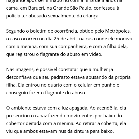
flagrante após ser filmado nu com a filha de 8 anos na
cama, em Barueri, na Grande São Paulo, confessou à
polícia ter abusado sexualmente da criança.
Segundo o boletim de ocorrência, obtido pelo Metrópoles,
o caso ocorreu no dia 25 de abril, na casa onde ele morava
com a menina, com sua companheira, e com a filha dela,
que registrou o flagrante do abuso em vídeo.
Nas imagens, é possível constatar que a mulher já
desconfiava que seu padrasto estava abusando da própria
filha. Ela entrou no quarto com o celular em punho e
conseguiu fazer o flagrante do abuso.
O ambiente estava com a luz apagada. Ao acendê-la, ela
presenciou o rapaz fazendo movimentos por baixo do
cobertor deitada com a menina. Ao retirar a coberta, ela
viu que ambos estavam nus da cintura para baixo.