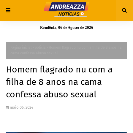
Rondônia, 06 de Agosto de 2026
Página inicial
policia
Homem flagrado nu com a filha de 8 anos na
cama confessa abuso sexual
Homem flagrado nu com a
filha de 8 anos na cama
confessa abuso sexual
maio 06, 2024