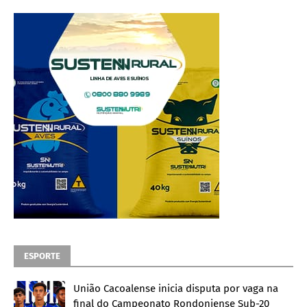
ESPORTE
União Cacoalense inicia disputa por vaga na
final do Campeonato Rondoniense Sub-20