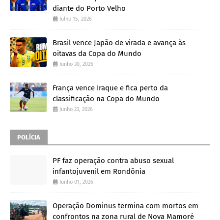
diante do Porto Velho
Julho 15, 2026
Brasil vence Japão de virada e avança às
oitavas da Copa do Mundo
Junho 30, 2026
França vence Iraque e fica perto da
classificação na Copa do Mundo
Junho 23, 2026
POLÍCIA
PF faz operação contra abuso sexual
infantojuvenil em Rondônia
Junho 01, 2026
Operação Dominus termina com mortos em
confrontos na zona rural de Nova Mamoré