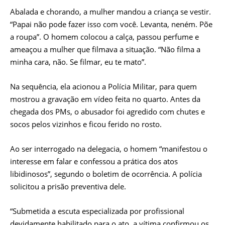
Abalada e chorando, a mulher mandou a criança se vestir.
“Papai não pode fazer isso com você. Levanta, neném. Põe
a roupa”. O homem colocou a calça, passou perfume e
ameaçou a mulher que filmava a situação. “Não filma a
minha cara, não. Se filmar, eu te mato”.
Na sequência, ela acionou a Polícia Militar, para quem
mostrou a gravação em vídeo feita no quarto. Antes da
chegada dos PMs, o abusador foi agredido com chutes e
socos pelos vizinhos e ficou ferido no rosto.
Ao ser interrogado na delegacia, o homem “manifestou o
interesse em falar e confessou a prática dos atos
libidinosos”, segundo o boletim de ocorrência. A polícia
solicitou a prisão preventiva dele.
“Submetida a escuta especializada por profissional
devidamente habilitado para o ato, a vítima confirmou os