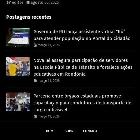
editor
agosto 05, 2026
Postagens recentes
Governo de RO lança assistente virtual “Rô”
para atender população no Portal do Cidadão
março 11, 2026
Nova lei assegura participação de servidores
na Escola Pública de Trânsito e fortalece ações
educativas em Rondônia
março 11, 2026
Parceria entre órgãos estaduais promove
capacitação para condutores de transporte de
carga indivisível
março 11, 2026
HOME
SOBRE
CONTATO