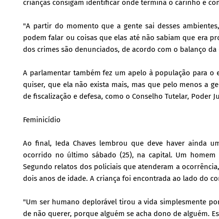
crianças consigam identificar onde termina o carinho e c
"A partir do momento que a gente sai desses ambientes,
podem falar ou coisas que elas até não sabiam que era pro
dos crimes são denunciados, de acordo com o balanço da
A parlamentar também fez um apelo à população para o e
quiser, que ela não exista mais, mas que pelo menos a gen
de fiscalização e defesa, como o Conselho Tutelar, Poder Ju
Feminicídio
Ao final, Ieda Chaves lembrou que deve haver ainda um
ocorrido no último sábado (25), na capital. Um homem 
Segundo relatos dos policiais que atenderam a ocorrência,
dois anos de idade. A criança foi encontrada ao lado do c
"Um ser humano deplorável tirou a vida simplesmente po
de não querer, porque alguém se acha dono de alguém. Es