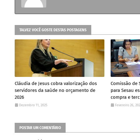
TALVEZ VOCÊ GOSTE DESTAS POSTAGENS
Cláudia de Jesus cobra valorização dos
Comissão de 
servidores da saúde no orçamento de
para Sesau es
2026
compra e terce
Dezembro 11, 2025
Fevereiro 26, 20
POSTAR UM COMENTÁRIO