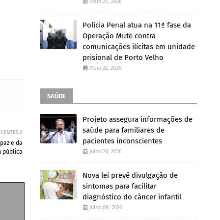
Maio 25, 2026
Polícia Penal atua na 11ª fase da
Operação Mute contra
comunicações ilícitas em unidade
prisional de Porto Velho
Maio 22, 2026
SAÚDE
Projeto assegura informações de
saúde para familiares de
ECENTES
pacientes inconscientes
paz e da
 pública
Julho 28, 2026
Nova lei prevê divulgação de
sintomas para facilitar
diagnóstico do câncer infantil
Julho 08, 2026