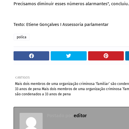
Precisamos diminuir esses números alarmantes", concluiu.
Texto: Etiene Gonçalves I Assessoria parlamentar
polica
ANTIGOS
Mais dois membros de uma organização criminosa ‘familiar’ são conde
33 anos de pena Mais dois membros de uma organização criminosa ‘fami
são condenados a 33 anos de pena
Postado por
editor