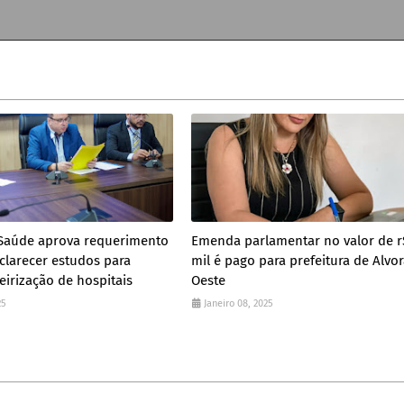
Saúde aprova requerimento
Emenda parlamentar no valor de r
clarecer estudos para
mil é pago para prefeitura de Alvo
irização de hospitais
Oeste
25
Janeiro 08, 2025