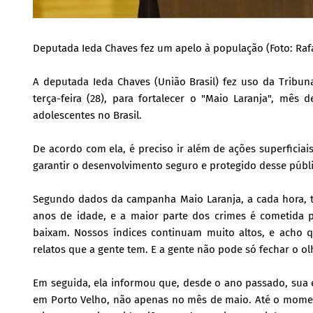
Deputada Ieda Chaves fez um apelo à população (Foto: Rafa
A deputada Ieda Chaves (União Brasil) fez uso da Tribun
terça-feira (28), para fortalecer o "Maio Laranja", mês
adolescentes no Brasil.
De acordo com ela, é preciso ir além de ações superficiai
garantir o desenvolvimento seguro e protegido desse públi
Segundo dados da campanha Maio Laranja, a cada hora, trê
anos de idade, e a maior parte dos crimes é cometida 
baixam. Nossos índices continuam muito altos, e acho 
relatos que a gente tem. E a gente não pode só fechar o ol
Em seguida, ela informou que, desde o ano passado, sua 
em Porto Velho, não apenas no mês de maio. Até o moment