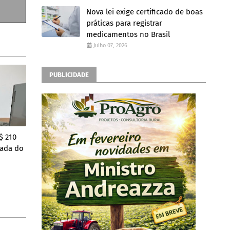
Nova lei exige certificado de boas
práticas para registrar
medicamentos no Brasil
Julho 07, 2026
PUBLICIDADE
$ 210
rada do