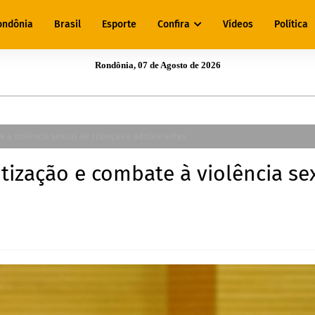
ondônia
Brasil
Esporte
Confira
Vídeos
Política
Rondônia, 07 de Agosto de 2026
 à violência sexual de crianças e adolescentes
tização e combate à violência se