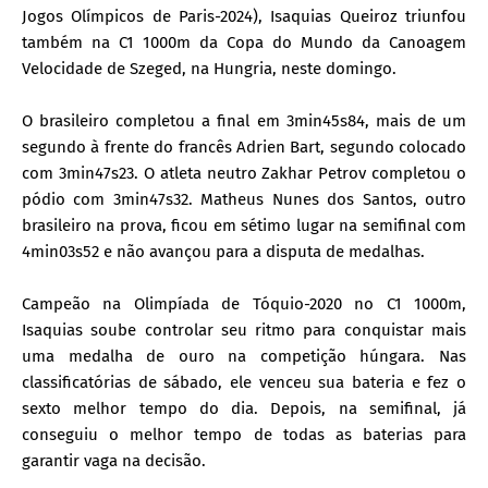
Jogos Olímpicos de Paris-2024), Isaquias Queiroz triunfou
também na C1 1000m da Copa do Mundo da Canoagem
Velocidade de Szeged, na Hungria, neste domingo.
O brasileiro completou a final em 3min45s84, mais de um
segundo à frente do francês Adrien Bart, segundo colocado
com 3min47s23. O atleta neutro Zakhar Petrov completou o
pódio com 3min47s32. Matheus Nunes dos Santos, outro
brasileiro na prova, ficou em sétimo lugar na semifinal com
4min03s52 e não avançou para a disputa de medalhas.
Campeão na Olimpíada de Tóquio-2020 no C1 1000m,
Isaquias soube controlar seu ritmo para conquistar mais
uma medalha de ouro na competição húngara. Nas
classificatórias de sábado, ele venceu sua bateria e fez o
sexto melhor tempo do dia. Depois, na semifinal, já
conseguiu o melhor tempo de todas as baterias para
garantir vaga na decisão.