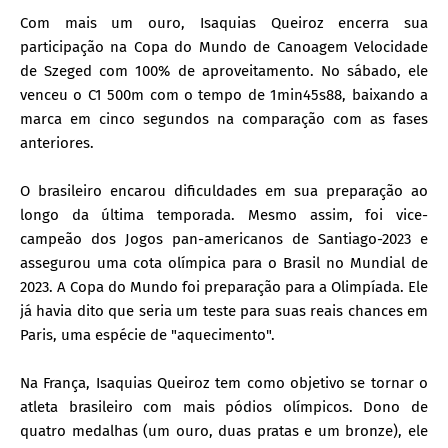
Com mais um ouro, Isaquias Queiroz encerra sua
participação na Copa do Mundo de Canoagem Velocidade
de Szeged com 100% de aproveitamento. No sábado, ele
venceu o C1 500m com o tempo de 1min45s88, baixando a
marca em cinco segundos na comparação com as fases
anteriores.
O brasileiro encarou dificuldades em sua preparação ao
longo da última temporada. Mesmo assim, foi vice-
campeão dos Jogos pan-americanos de Santiago-2023 e
assegurou uma cota olímpica para o Brasil no Mundial de
2023. A Copa do Mundo foi preparação para a Olimpíada. Ele
já havia dito que seria um teste para suas reais chances em
Paris, uma espécie de "aquecimento".
Na França, Isaquias Queiroz tem como objetivo se tornar o
atleta brasileiro com mais pódios olímpicos. Dono de
quatro medalhas (um ouro, duas pratas e um bronze), ele