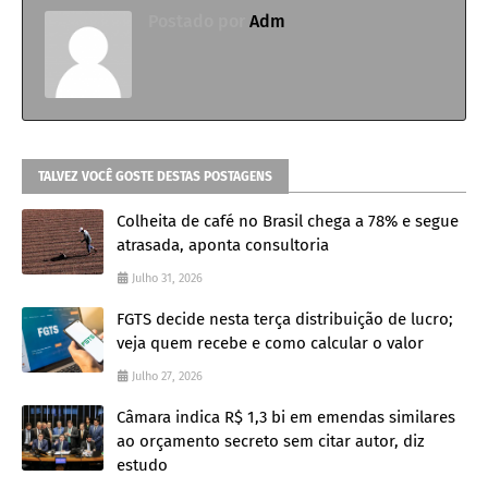
Postado por
Adm
TALVEZ VOCÊ GOSTE DESTAS POSTAGENS
Colheita de café no Brasil chega a 78% e segue
atrasada, aponta consultoria
Julho 31, 2026
FGTS decide nesta terça distribuição de lucro;
veja quem recebe e como calcular o valor
Julho 27, 2026
Câmara indica R$ 1,3 bi em emendas similares
ao orçamento secreto sem citar autor, diz
estudo