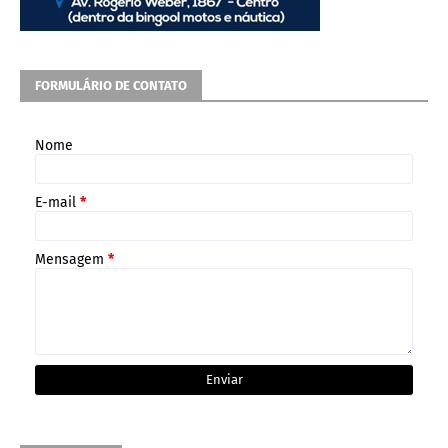
FORMULÁRIO DE CONTATO
Nome
E-mail
*
Mensagem
*