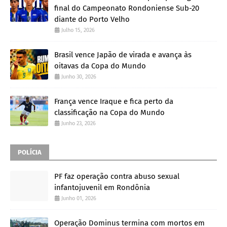
final do Campeonato Rondoniense Sub-20
diante do Porto Velho
Julho 15, 2026
Brasil vence Japão de virada e avança às
oitavas da Copa do Mundo
Junho 30, 2026
França vence Iraque e fica perto da
classificação na Copa do Mundo
Junho 23, 2026
POLÍCIA
PF faz operação contra abuso sexual
infantojuvenil em Rondônia
Junho 01, 2026
Operação Dominus termina com mortos em