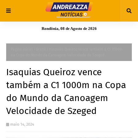
Rondônia, 08 de Agosto de 2026
Página inicial
Brasil
Isaquias Queiroz vence também a C1 1000m
na Copa do Mundo da Canoagem Velocidade de Szeged
Isaquias Queiroz vence
também a C1 1000m na Copa
do Mundo da Canoagem
Velocidade de Szeged
maio 14, 2024