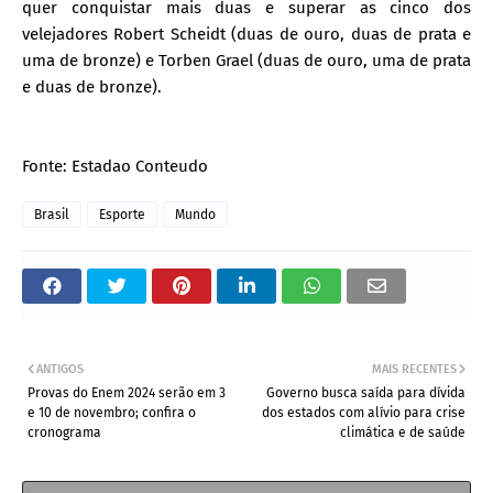
quer conquistar mais duas e superar as cinco dos
velejadores Robert Scheidt (duas de ouro, duas de prata e
uma de bronze) e Torben Grael (duas de ouro, uma de prata
e duas de bronze).
Fonte: Estadao Conteudo
Brasil
Esporte
Mundo
ANTIGOS
MAIS RECENTES
Provas do Enem 2024 serão em 3
Governo busca saída para dívida
e 10 de novembro; confira o
dos estados com alívio para crise
cronograma
climática e de saúde