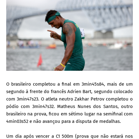
O brasileiro completou a final em 3min45s84, mais de um
segundo à frente do francês Adrien Bart, segundo colocado
com 3min47s23. O atleta neutro Zakhar Petrov completou o
pódio com 3min47s32. Matheus Nunes dos Santos, outro
brasileiro na prova, ficou em sétimo lugar na semifinal com
4min03s52 e não avançou para a disputa de medalhas.
Um dia após vencer a C1 500m (prova que não estará nos