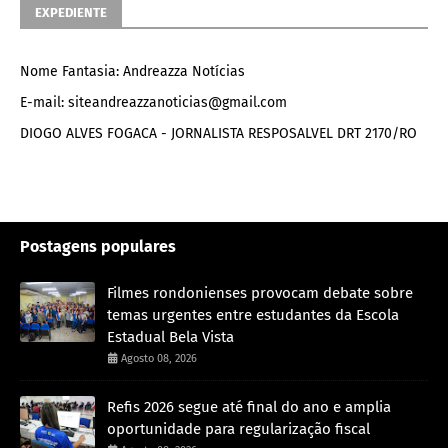
EXPEDIENTE
Nome Fantasia: Andreazza Notícias
E-mail: siteandreazzanoticias@gmail.com
DIOGO ALVES FOGACA - JORNALISTA RESPOSALVEL DRT 2170/RO
Postagens populares
Filmes rondonienses provocam debate sobre
temas urgentes entre estudantes da Escola
Estadual Bela Vista
Agosto 08, 2026
Refis 2026 segue até final do ano e amplia
oportunidade para regularização fiscal