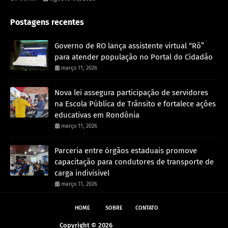
Postagens recentes
Governo de RO lança assistente virtual “Rô”
para atender população no Portal do Cidadão
março 11, 2026
Nova lei assegura participação de servidores
na Escola Pública de Trânsito e fortalece ações
educativas em Rondônia
março 11, 2026
Parceria entre órgãos estaduais promove
capacitação para condutores de transporte de
carga indivisível
março 11, 2026
HOME
SOBRE
CONTATO
Copyright ©
2026
Andreazza Noticia