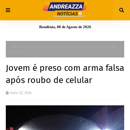
Rondônia, 08 de Agosto de 2026
Página inicial
policia
Jovem é preso com arma falsa após roubo
de celular
Jovem é preso com arma falsa
após roubo de celular
maio 22, 2024