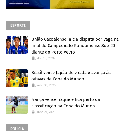
ESPORTE
União Cacoalense inicia disputa por vaga na
final do Campeonato Rondoniense Sub-20
diante do Porto Velho
Julho 15, 2026
Brasil vence Japão de virada e avança às
oitavas da Copa do Mundo
Junho 30, 2026
França vence Iraque e fica perto da
classificação na Copa do Mundo
Junho 23, 2026
POLÍCIA