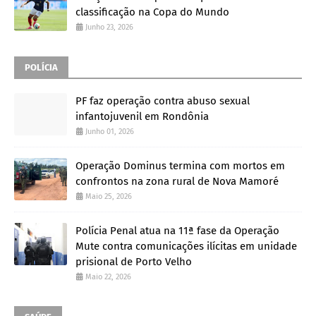
classificação na Copa do Mundo
Junho 23, 2026
POLÍCIA
PF faz operação contra abuso sexual
infantojuvenil em Rondônia
Junho 01, 2026
Operação Dominus termina com mortos em
confrontos na zona rural de Nova Mamoré
Maio 25, 2026
Polícia Penal atua na 11ª fase da Operação
Mute contra comunicações ilícitas em unidade
prisional de Porto Velho
Maio 22, 2026