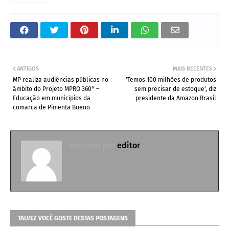
ANTIGOS
MAIS RECENTES
MP realiza audiências públicas no
'Temos 100 milhões de produtos
âmbito do Projeto MPRO 360° –
sem precisar de estoque', diz
Educação em municípios da
presidente da Amazon Brasil
comarca de Pimenta Bueno
Postado por
editor
TALVEZ VOCÊ GOSTE DESTAS POSTAGENS