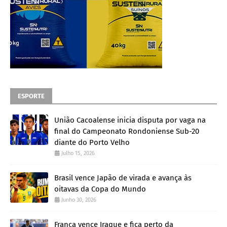
ESPORTE
União Cacoalense inicia disputa por vaga na
final do Campeonato Rondoniense Sub-20
diante do Porto Velho
Julho 15, 2026
Brasil vence Japão de virada e avança às
oitavas da Copa do Mundo
Junho 30, 2026
França vence Iraque e fica perto da