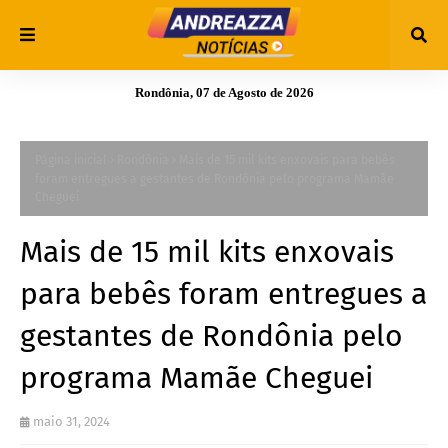
Rondônia, 07 de Agosto de 2026
Página inicial
Rondônia
Mais de 15 mil kits enxovais para bebês
foram entregues a gestantes de Rondônia pelo programa Mamãe
Cheguei
Mais de 15 mil kits enxovais
para bebês foram entregues a
gestantes de Rondônia pelo
programa Mamãe Cheguei
maio 31, 2024