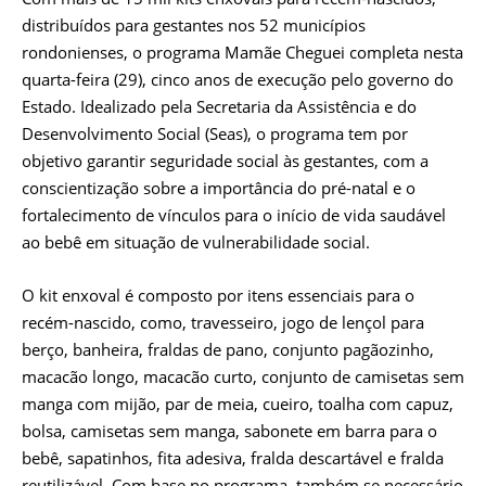
distribuídos para gestantes nos 52 municípios
rondonienses, o programa Mamãe Cheguei completa nesta
quarta-feira (29), cinco anos de execução pelo governo do
Estado. Idealizado pela Secretaria da Assistência e do
Desenvolvimento Social (Seas), o programa tem por
objetivo garantir seguridade social às gestantes, com a
conscientização sobre a importância do pré-natal e o
fortalecimento de vínculos para o início de vida saudável
ao bebê em situação de vulnerabilidade social.
O kit enxoval é composto por itens essenciais para o
recém-nascido, como, travesseiro, jogo de lençol para
berço, banheira, fraldas de pano, conjunto pagãozinho,
macacão longo, macacão curto, conjunto de camisetas sem
manga com mijão, par de meia, cueiro, toalha com capuz,
bolsa, camisetas sem manga, sabonete em barra para o
bebê, sapatinhos, fita adesiva, fralda descartável e fralda
reutilizável. Com base no programa, também se necessário