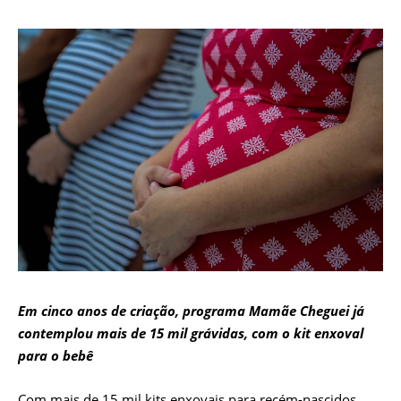
Em cinco anos de criação, programa Mamãe Cheguei já
contemplou mais de 15 mil grávidas, com o kit enxoval
para o bebê
Com mais de 15 mil kits enxovais para recém-nascidos,