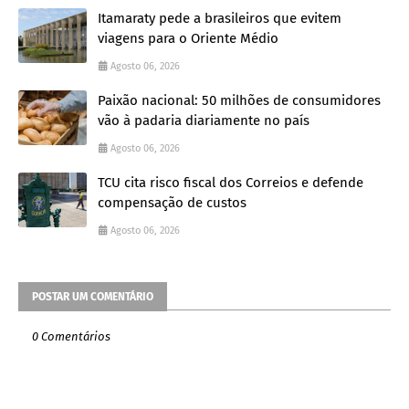
Itamaraty pede a brasileiros que evitem
viagens para o Oriente Médio
Agosto 06, 2026
Paixão nacional: 50 milhões de consumidores
vão à padaria diariamente no país
Agosto 06, 2026
TCU cita risco fiscal dos Correios e defende
compensação de custos
Agosto 06, 2026
POSTAR UM COMENTÁRIO
0 Comentários