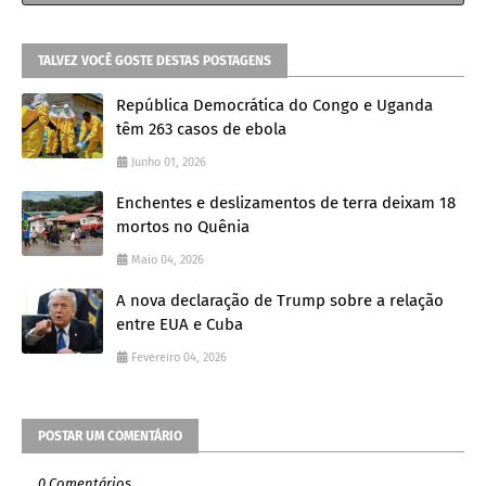
TALVEZ VOCÊ GOSTE DESTAS POSTAGENS
República Democrática do Congo e Uganda
têm 263 casos de ebola
Junho 01, 2026
Enchentes e deslizamentos de terra deixam 18
mortos no Quênia
Maio 04, 2026
A nova declaração de Trump sobre a relação
entre EUA e Cuba
Fevereiro 04, 2026
POSTAR UM COMENTÁRIO
0 Comentários