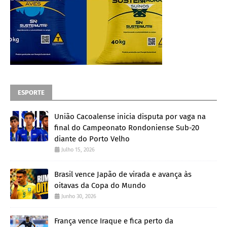
ESPORTE
União Cacoalense inicia disputa por vaga na
final do Campeonato Rondoniense Sub-20
diante do Porto Velho
Julho 15, 2026
Brasil vence Japão de virada e avança às
oitavas da Copa do Mundo
Junho 30, 2026
França vence Iraque e fica perto da