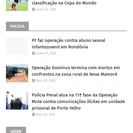
classificação na Copa do Mundo
Junho 23, 2026
POLÍCIA
PF faz operação contra abuso sexual
infantojuvenil em Rondônia
Junho 01, 2026
Operação Dominus termina com mortos em
confrontos na zona rural de Nova Mamoré
Maio 25, 2026
Polícia Penal atua na 11ª fase da Operação
Mute contra comunicações ilícitas em unidade
prisional de Porto Velho
Maio 22, 2026
SAÚDE