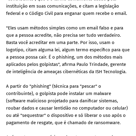
instituição em suas comunicações, e citam a legislação
federal e o Código Civil para enganar quem recebe o email.
"Eles usam métodos simples como um email falso e para
que a pessoa acredite, não precisa ser tudo verdadeiro.
Basta você acreditar em uma parte. Por isso, usam o
logotipo, citam alguma lei, algum termo específico para que
a pessoa possa cair. É o phishing, um dos métodos mais
aplicados pelos golpistas", afirma Paulo Trindade, gerente
de inteligência de ameaças cibernéticas da ISH Tecnologia.
A partir do "phishing" (técnica para "pescar" o
contribuinte), o golpista pode instalar um malware
(software malicioso projetado para danificar sistemas,
roubar dados e causar lentidão no computador ou celular)
ou até "sequestrar" o dispositivo e só liberar o uso após o
pagamento de resgate, que é chamado de ransomware.