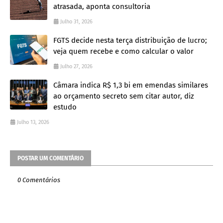
atrasada, aponta consultoria
Julho 31, 2026
FGTS decide nesta terça distribuição de lucro;
veja quem recebe e como calcular o valor
Julho 27, 2026
Câmara indica R$ 1,3 bi em emendas similares
ao orçamento secreto sem citar autor, diz
estudo
Julho 13, 2026
POSTAR UM COMENTÁRIO
0 Comentários