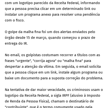
com um logotipo parecido da Receita Federal, informando
que a pessoa precisa clicar em um determinado link ou
instalar um programa anexo para resolver uma pendência
com o fisco.
O golpe da malha fina foi um dos alertas enviados pelo
órgão desde 15 de março, quando começou o prazo de
entrega do IR.
No email, os golpistas costumam recorrer a títulos com as
frases "urgente", "corrija agora" ou "malha fina" para
despertar a atenção da vítima. Em seguida, o email solicita
que a pessoa clique em um link, instale algum programa ou
baixe um documento para a suposta correção do problema.
Na tentativa de dar maior veracidade, os criminosos usam o
logotipo da Receita Federal, a sigla IRPF (alusivo à Imposto
de Renda da Pessoa Física), chamam o destinatário de
"contribuinte", que é o termo comumente usado pela