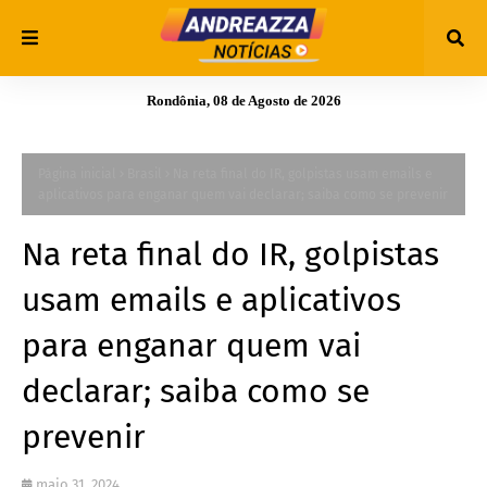
Rondônia, 08 de Agosto de 2026
Página inicial
Brasil
Na reta final do IR, golpistas usam emails e
aplicativos para enganar quem vai declarar; saiba como se prevenir
Na reta final do IR, golpistas
usam emails e aplicativos
para enganar quem vai
declarar; saiba como se
prevenir
maio 31, 2024