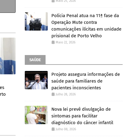
Maio 25, 2026
Polícia Penal atua na 11ª fase da
Operação Mute contra
comunicações ilícitas em unidade
prisional de Porto Velho
Maio 22, 2026
SAÚDE
Projeto assegura informações de
saúde para familiares de
es
pacientes inconscientes
rto
Julho 28, 2026
Nova lei prevê divulgação de
sintomas para facilitar
diagnóstico do câncer infantil
Julho 08, 2026