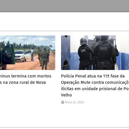
inus termina com mortos
Polícia Penal atua na 11ª fase da
 na zona rural de Nova
Operação Mute contra comunicaçõ
ilícitas em unidade prisional de Po
Velho
Maio 22, 2026