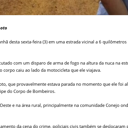
moto
nhã desta sexta-feira (3) em uma estrada vicinal a 6 quilômetros
ecutado com um disparo de arma de fogo na altura da nuca na est
o corpo caiu ao lado da motocicleta que ele viajava.
oto, que provavelmente estava parada no momento que ele foi al
uipe do Corpo de Bombeiros.
Oeste e na área rural, principalmente na comunidade Conejo ond
solamento da cena do crime, policiais civis também se deslocaram 