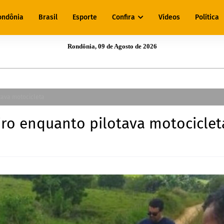
ondônia
Brasil
Esporte
Confira
Vídeos
Política
Rondônia, 09 de Agosto de 2026
tava motocicleta
iro enquanto pilotava motociclet