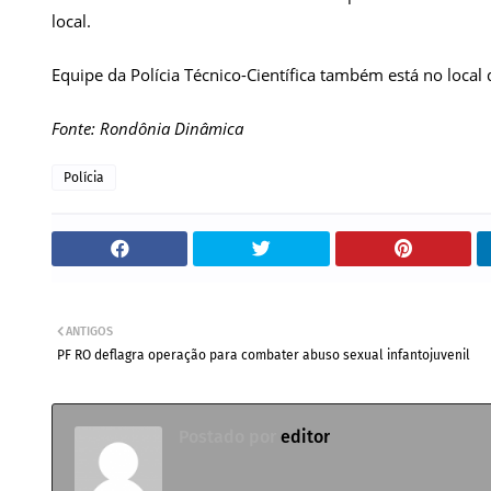
local.
Equipe da Polícia Técnico-Científica também está no local
Fonte: Rondônia Dinâmica
Polícia
ANTIGOS
PF RO deflagra operação para combater abuso sexual infantojuvenil
Postado por
editor