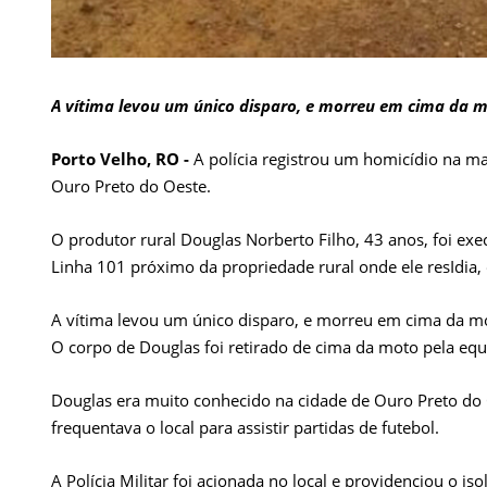
A vítima levou um único disparo, e morreu em cima da 
Porto Velho, RO -
A polícia registrou um homicídio na ma
Ouro Preto do Oeste.
O produtor rural Douglas Norberto Filho, 43 anos, foi ex
Linha 101 próximo da propriedade rural onde ele resIdia, 
A vítima levou um único disparo, e morreu em cima da m
O corpo de Douglas foi retirado de cima da moto pela eq
Douglas era muito conhecido na cidade de Ouro Preto do 
frequentava o local para assistir partidas de futebol.
A Polícia Militar foi acionada no local e providenciou o i