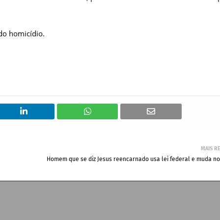
 do homicídio.
MAIS R
Homem que se diz Jesus reencarnado usa lei federal e muda no