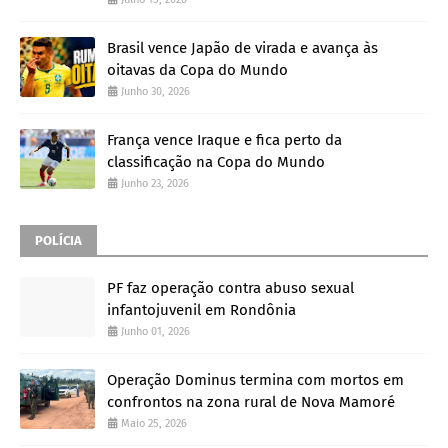
Brasil vence Japão de virada e avança às
oitavas da Copa do Mundo
Junho 30, 2026
França vence Iraque e fica perto da
classificação na Copa do Mundo
Junho 23, 2026
POLÍCIA
PF faz operação contra abuso sexual
infantojuvenil em Rondônia
Junho 01, 2026
Operação Dominus termina com mortos em
confrontos na zona rural de Nova Mamoré
Maio 25, 2026