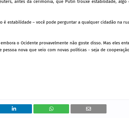
uters, antes da cerimônia, que Putin trouxe estabilidade, algo
so é estabilidade – você pode perguntar a qualquer cidadão na rua
o, embora o Ocidente provavelmente não goste disso. Mas eles en
de pessoa nova que veio com novas políticas - seja de cooperaçã