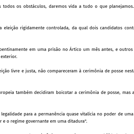
 todos os obstáculos, daremos vida a tudo o que planejamos.
eleição rigidamente controlada, da qual dois candidatos contr
pentinamente em uma prisão no Ártico um mês antes, e outros c
exterior.
ição livre e justa, não compareceram à cerimônia de posse nest
uropeia também decidiram boicotar a cerimônia de posse, mas a
e legalidade para a permanência quase vitalícia no poder de um
r e o regime governante em uma ditadura".