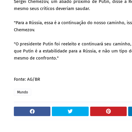
Sergei Chemezov, um aliado próximo de Putin, disse à Re
mesmo seus críticos deveriam saudar.
"Para a Rússia, essa é a continuação do nosso caminho, is
Chemezov.
"O presidente Putin foi reeleito e continuará seu caminh
que Putin é a estabilidade para a Rússia, e não um tipo 
mesmo de confronto."
Fonte: AG/BR
Mundo