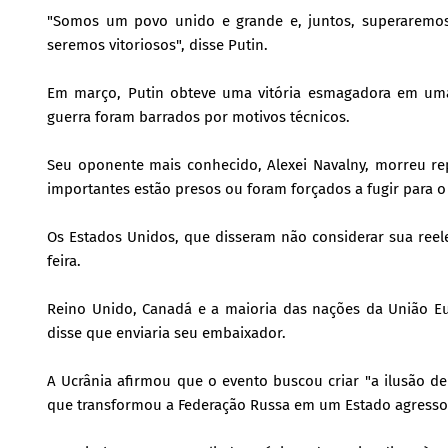
"Somos um povo unido e grande e, juntos, superaremos
seremos vitoriosos", disse Putin.
Em março, Putin obteve uma vitória esmagadora em uma 
guerra foram barrados por motivos técnicos.
Seu oponente mais conhecido, Alexei Navalny, morreu re
importantes estão presos ou foram forçados a fugir para o 
Os Estados Unidos, que disseram não considerar sua reele
feira.
Reino Unido, Canadá e a maioria das nações da União E
disse que enviaria seu embaixador.
A Ucrânia afirmou que o evento buscou criar "a ilusão d
que transformou a Federação Russa em um Estado agresso