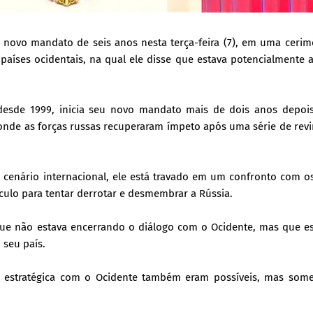
 novo mandato de seis anos nesta terça-feira (7), em uma ceri
países ocidentais, na qual ele disse que estava potencialmente 
desde 1999, inicia seu novo mandato mais de dois anos depois
onde as forças russas recuperaram ímpeto após uma série de revi
o cenário internacional, ele está travado em um confronto com o
culo para tentar derrotar e desmembrar a Rússia.
 que não estava encerrando o diálogo com o Ocidente, mas que es
 seu país.
ar estratégica com o Ocidente também eram possíveis, mas som