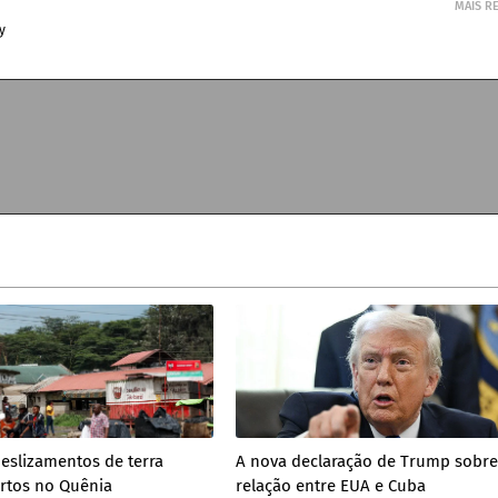
MAIS R
y
eslizamentos de terra
A nova declaração de Trump sobre
rtos no Quênia
relação entre EUA e Cuba