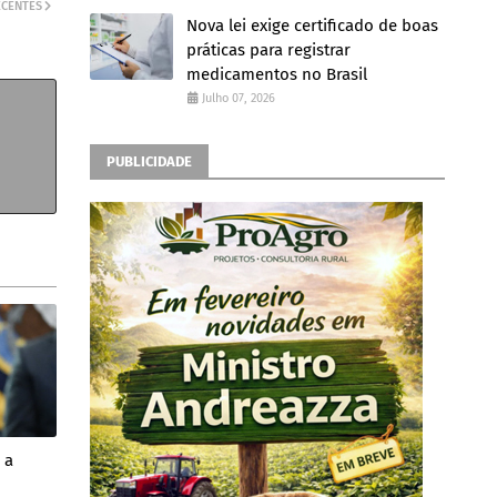
ECENTES
Nova lei exige certificado de boas
práticas para registrar
medicamentos no Brasil
Julho 07, 2026
PUBLICIDADE
 a