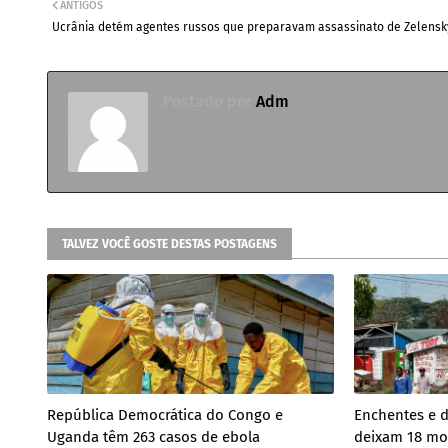
ANTIGOS
Ucrânia detém agentes russos que preparavam assassinato de Zelensk
Postado por
Adm
TALVEZ VOCÊ GOSTE DESTAS POSTAGENS
República Democrática do Congo e
Enchentes e d
Uganda têm 263 casos de ebola
deixam 18 mo