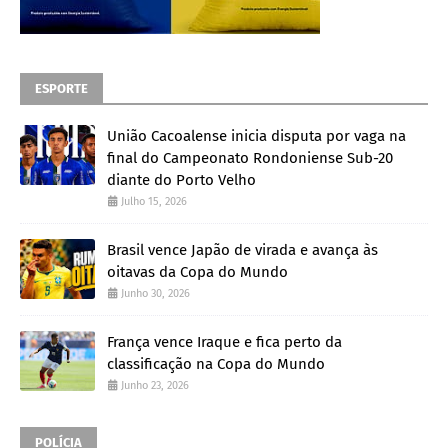
ESPORTE
União Cacoalense inicia disputa por vaga na
final do Campeonato Rondoniense Sub-20
diante do Porto Velho
Julho 15, 2026
Brasil vence Japão de virada e avança às
oitavas da Copa do Mundo
Junho 30, 2026
França vence Iraque e fica perto da
classificação na Copa do Mundo
Junho 23, 2026
POLÍCIA