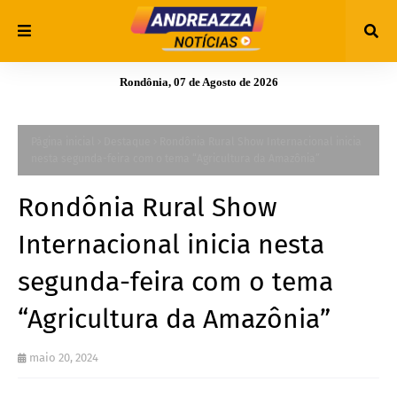
Rondônia, 07 de Agosto de 2026
Página inicial
Destaque
Rondônia Rural Show Internacional inicia
nesta segunda-feira com o tema “Agricultura da Amazônia”
Rondônia Rural Show
Internacional inicia nesta
segunda-feira com o tema
“Agricultura da Amazônia”
maio 20, 2024