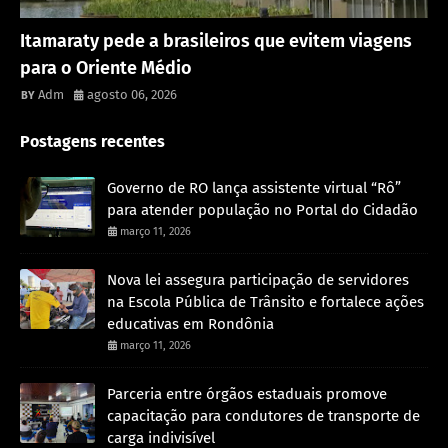
Rondônia
Itamaraty pede a brasileiros que evitem viagens
para o Oriente Médio
Adm
agosto 06, 2026
Postagens recentes
Governo de RO lança assistente virtual “Rô”
para atender população no Portal do Cidadão
março 11, 2026
Nova lei assegura participação de servidores
na Escola Pública de Trânsito e fortalece ações
educativas em Rondônia
março 11, 2026
Parceria entre órgãos estaduais promove
capacitação para condutores de transporte de
carga indivisível