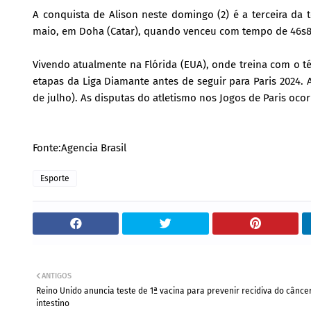
A conquista de Alison neste domingo (2) é a terceira da
maio, em Doha (Catar), quando venceu com tempo de 46s8
Vivendo atualmente na Flórida (EUA), onde treina com o té
etapas da Liga Diamante antes de seguir para Paris 2024. 
de julho). As disputas do atletismo nos Jogos de Paris ocor
Fonte:Agencia Brasil
Esporte
ANTIGOS
Reino Unido anuncia teste de 1ª vacina para prevenir recidiva do cânce
intestino