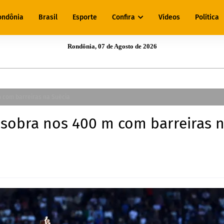
ondônia
Brasil
Esporte
Confira
Vídeos
Política
Rondônia, 07 de Agosto de 2026
 com barreiras na Suécia
 sobra nos 400 m com barreiras 