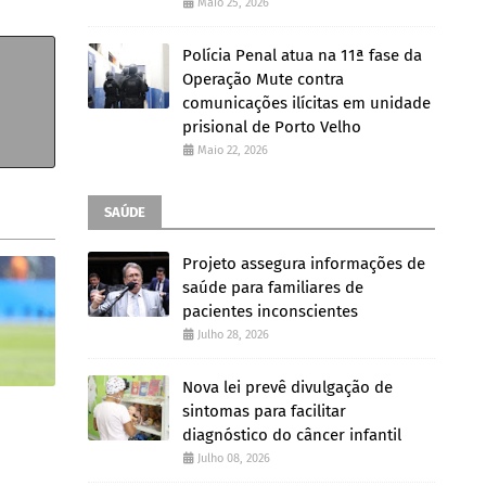
Maio 25, 2026
Polícia Penal atua na 11ª fase da
Operação Mute contra
comunicações ilícitas em unidade
prisional de Porto Velho
Maio 22, 2026
SAÚDE
Projeto assegura informações de
saúde para familiares de
pacientes inconscientes
Julho 28, 2026
Nova lei prevê divulgação de
sintomas para facilitar
diagnóstico do câncer infantil
Julho 08, 2026