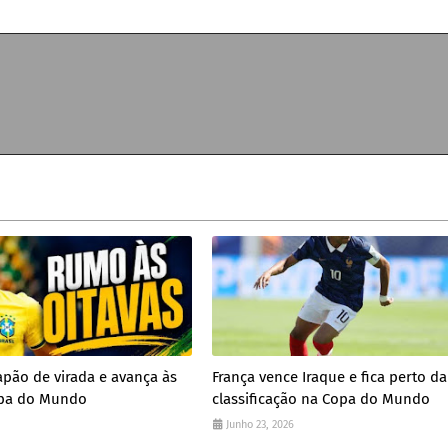
Japão de virada e avança às
França vence Iraque e fica perto da
opa do Mundo
classificação na Copa do Mundo
Junho 23, 2026