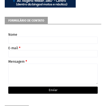
FORMULÁRIO DE CONTATO
Nome
E-mail
*
Mensagem
*