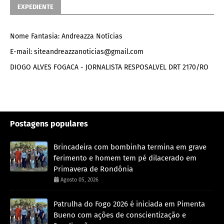
EXPEDIENTE
Nome Fantasia: Andreazza Notícias
E-mail: siteandreazzanoticias@gmail.com
DIOGO ALVES FOGACA - JORNALISTA RESPOSALVEL DRT 2170/RO
Postagens populares
Brincadeira com bombinha termina em grave
ferimento e homem tem pé dilacerado em
Primavera de Rondônia
Agosto 05, 2026
Patrulha do Fogo 2026 é iniciada em Pimenta
Bueno com ações de conscientização e