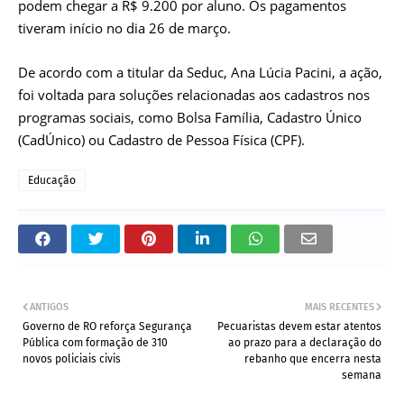
podem chegar a R$ 9.200 por aluno. Os pagamentos
tiveram início no dia 26 de março.
De acordo com a titular da Seduc, Ana Lúcia Pacini, a ação,
foi voltada para soluções relacionadas aos cadastros nos
programas sociais, como Bolsa Família, Cadastro Único
(CadÚnico) ou Cadastro de Pessoa Física (CPF).
Educação
ANTIGOS
MAIS RECENTES
Governo de RO reforça Segurança
Pecuaristas devem estar atentos
Pública com formação de 310
ao prazo para a declaração do
novos policiais civis
rebanho que encerra nesta
semana