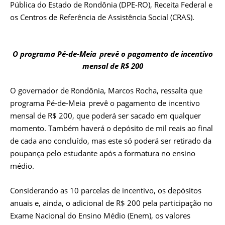
Pública do Estado de Rondônia (DPE-RO), Receita Federal e
os Centros de Referência de Assistência Social (CRAS).
O programa Pé-de-Meia prevê o pagamento de incentivo
mensal de R$ 200
O governador de Rondônia, Marcos Rocha, ressalta que
programa Pé-de-Meia prevê o pagamento de incentivo
mensal de R$ 200, que poderá ser sacado em qualquer
momento. Também haverá o depósito de mil reais ao final
de cada ano concluído, mas este só poderá ser retirado da
poupança pelo estudante após a formatura no ensino
médio.
Considerando as 10 parcelas de incentivo, os depósitos
anuais e, ainda, o adicional de R$ 200 pela participação no
Exame Nacional do Ensino Médio (Enem), os valores