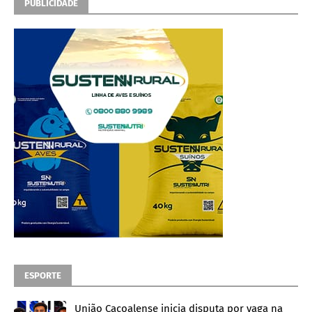
PUBLICIDADE
ESPORTE
União Cacoalense inicia disputa por vaga na