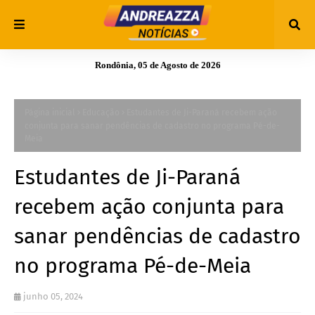
Rondônia, 05 de Agosto de 2026
Página inicial
Educação
Estudantes de Ji-Paraná recebem ação
conjunta para sanar pendências de cadastro no programa Pé-de-
Meia
Estudantes de Ji-Paraná
recebem ação conjunta para
sanar pendências de cadastro
no programa Pé-de-Meia
junho 05, 2024