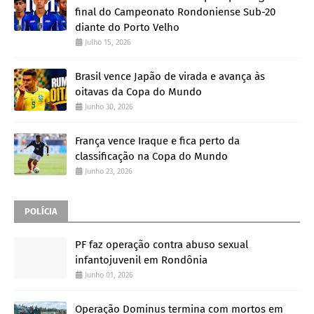
final do Campeonato Rondoniense Sub-20
diante do Porto Velho
Julho 15, 2026
Brasil vence Japão de virada e avança às
oitavas da Copa do Mundo
Junho 30, 2026
França vence Iraque e fica perto da
classificação na Copa do Mundo
Junho 23, 2026
POLÍCIA
PF faz operação contra abuso sexual
infantojuvenil em Rondônia
Junho 01, 2026
Operação Dominus termina com mortos em