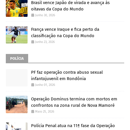
Brasil vence Japão de virada e avança às
oitavas da Copa do Mundo
Junho 30, 2026
França vence Iraque e fica perto da
classificação na Copa do Mundo
Junho 23, 2026
POLÍCIA
PF faz operação contra abuso sexual
infantojuvenil em Rondônia
Junho 01, 2026
Operação Dominus termina com mortos em
confrontos na zona rural de Nova Mamoré
Maio 25, 2026
Polícia Penal atua na 11ª fase da Operação