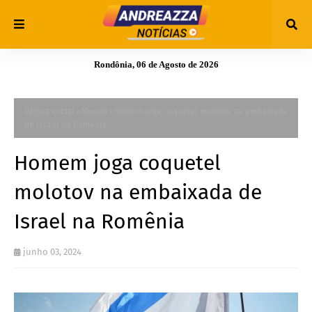
Rondônia, 06 de Agosto de 2026
Página inicial
Mundo
Homem joga coquetel molotov na embaixada
de Israel na Romênia
Homem joga coquetel
molotov na embaixada de
Israel na Romênia
junho 03, 2024