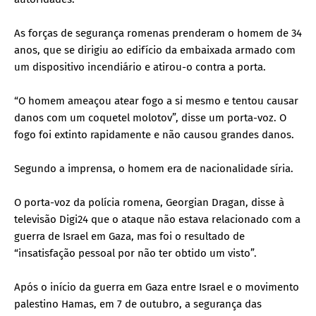
As forças de segurança romenas prenderam o homem de 34
anos, que se dirigiu ao edifício da embaixada armado com
um dispositivo incendiário e atirou-o contra a porta.
“O homem ameaçou atear fogo a si mesmo e tentou causar
danos com um coquetel molotov”, disse um porta-voz. O
fogo foi extinto rapidamente e não causou grandes danos.
Segundo a imprensa, o homem era de nacionalidade síria.
O porta-voz da polícia romena, Georgian Dragan, disse à
televisão Digi24 que o ataque não estava relacionado com a
guerra de Israel em Gaza, mas foi o resultado de
“insatisfação pessoal por não ter obtido um visto”.
Após o início da guerra em Gaza entre Israel e o movimento
palestino Hamas, em 7 de outubro, a segurança das