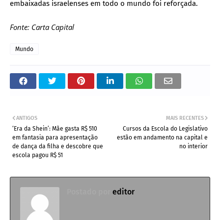
embaixadas israelenses em todo o mundo foi reforçada.
Fonte: Carta Capital
Mundo
ANTIGOS
MAIS RECENTES
‘Era da Shein’: Mãe gasta R$ 510
Cursos da Escola do Legislativo
em fantasia para apresentação
estão em andamento na capital e
de dança da filha e descobre que
no interior
escola pagou R$ 51
Postado por
editor