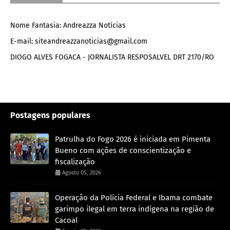
Nome Fantasia: Andreazza Notícias
E-mail: siteandreazzanoticias@gmail.com
DIOGO ALVES FOGACA - JORNALISTA RESPOSALVEL DRT 2170/RO
Postagens populares
Patrulha do Fogo 2026 é iniciada em Pimenta
Bueno com ações de conscientização e
fiscalização
Agosto 05, 2026
Operação da Polícia Federal e Ibama combate
garimpo ilegal em terra indígena na região de
Cacoal