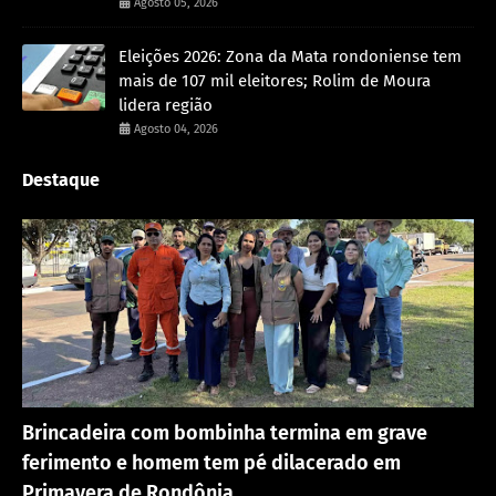
Agosto 05, 2026
Eleições 2026: Zona da Mata rondoniense tem
mais de 107 mil eleitores; Rolim de Moura
lidera região
Agosto 04, 2026
Destaque
Acidente
Brincadeira com bombinha termina em grave
ferimento e homem tem pé dilacerado em
Primavera de Rondônia