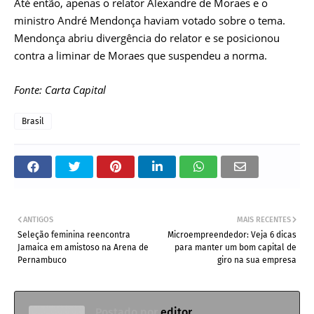
Até então, apenas o relator Alexandre de Moraes e o
ministro André Mendonça haviam votado sobre o tema.
Mendonça abriu divergência do relator e se posicionou
contra a liminar de Moraes que suspendeu a norma.
Fonte: Carta Capital
Brasil
ANTIGOS
MAIS RECENTES
Seleção feminina reencontra
Microempreendedor: Veja 6 dicas
Jamaica em amistoso na Arena de
para manter um bom capital de
Pernambuco
giro na sua empresa
Postado por
editor