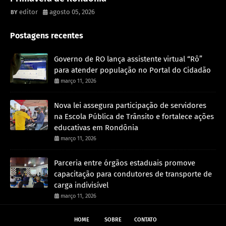
editor
agosto 05, 2026
Postagens recentes
Governo de RO lança assistente virtual “Rô”
para atender população no Portal do Cidadão
março 11, 2026
Nova lei assegura participação de servidores
na Escola Pública de Trânsito e fortalece ações
educativas em Rondônia
março 11, 2026
Parceria entre órgãos estaduais promove
capacitação para condutores de transporte de
carga indivisível
março 11, 2026
HOME
SOBRE
CONTATO