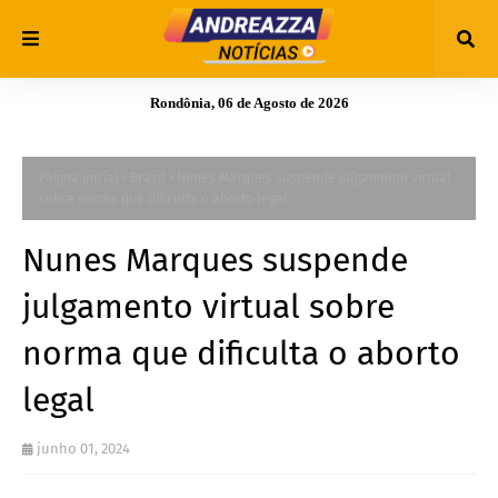
Rondônia, 06 de Agosto de 2026
Página inicial
Brasil
Nunes Marques suspende julgamento virtual
sobre norma que dificulta o aborto legal
Nunes Marques suspende
julgamento virtual sobre
norma que dificulta o aborto
legal
junho 01, 2024