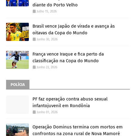
diante do Porto Velho
Julho 15, 2026
Brasil vence Japão de virada e avança às
oitavas da Copa do Mundo
Junho 30, 2026
França vence Iraque e fica perto da
classificação na Copa do Mundo
Junho 23, 2026
POLÍCIA
PF faz operação contra abuso sexual
infantojuvenil em Rondônia
Junho 01, 2026
Operação Dominus termina com mortos em
confrontos na zona rural de Nova Mamoré