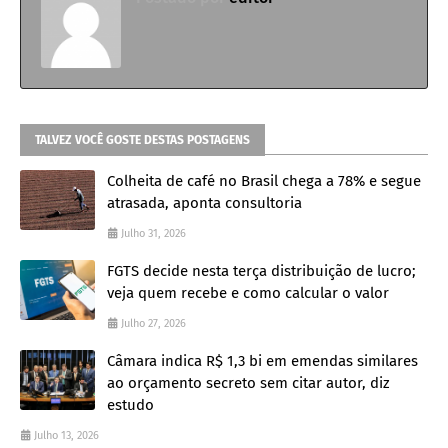
TALVEZ VOCÊ GOSTE DESTAS POSTAGENS
Colheita de café no Brasil chega a 78% e segue
atrasada, aponta consultoria
Julho 31, 2026
FGTS decide nesta terça distribuição de lucro;
veja quem recebe e como calcular o valor
Julho 27, 2026
Câmara indica R$ 1,3 bi em emendas similares
ao orçamento secreto sem citar autor, diz
estudo
Julho 13, 2026