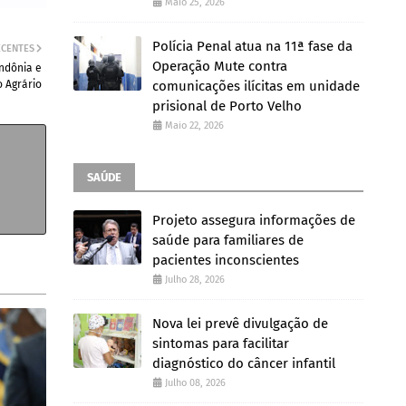
Maio 25, 2026
Polícia Penal atua na 11ª fase da
ECENTES
Operação Mute contra
ondônia e
comunicações ilícitas em unidade
o Agrário
prisional de Porto Velho
Maio 22, 2026
SAÚDE
Projeto assegura informações de
saúde para familiares de
pacientes inconscientes
Julho 28, 2026
Nova lei prevê divulgação de
sintomas para facilitar
diagnóstico do câncer infantil
Julho 08, 2026