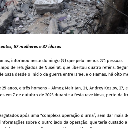
entes, 57 mulheres e 37 idosos
Hamas, informou neste domingo (9) que pelo menos 274 pessoas
ampo de refugiados de Nuseirat, que libertou quatro reféns. Seg
e Gaza desde o início da guerra entre Israel e o Hamas, há oito m
25 anos, e três homens – Almog Meir Jan, 21, Andrey Kozlov, 27, 
dos em 7 de outubro de 2023 durante a festa rave Nova, perto da fr
 resgatados após uma “complexa operação diurna”, sem dar mais d
informações sobre o outro lado da operação, que teria custado a