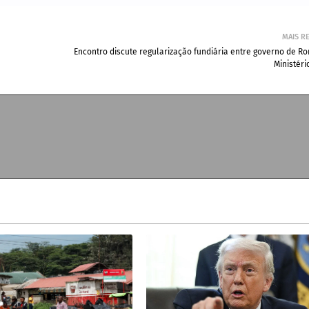
MAIS R
Encontro discute regularização fundiária entre governo de R
Ministéri