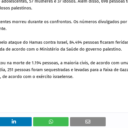
 adolescentes, 57 mulheres e 37 idosos. Além disso, 698 pessoas 
dosos palestinos.
gentes morreu durante os confrontos. Os números divulgados po
nte.
elo ataque do Hamas contra Israel, 84.494 pessoas ficaram ferida
nda de acordo com o Ministério da Saúde do governo palestino.
tou na morte de 1.194 pessoas, a maioria civis, de acordo com um
ia, 251 pessoas foram sequestradas e levadas para a Faixa de Gaz
, de acordo com o exército israelense.