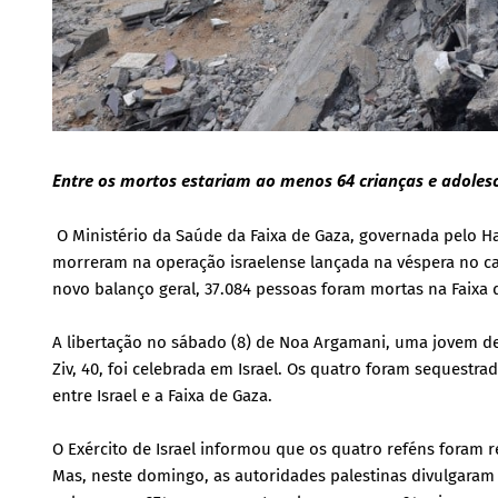
Entre os mortos estariam ao menos 64 crianças e adolesc
O Ministério da Saúde da Faixa de Gaza, governada pelo 
morreram na operação israelense lançada na véspera no c
novo balanço geral, 37.084 pessoas foram mortas na Faixa d
A libertação no sábado (8) de Noa Argamani, uma jovem de 
Ziv, 40, foi celebrada em Israel. Os quatro foram sequestra
entre Israel e a Faixa de Gaza.
O Exército de Israel informou que os quatro reféns foram
Mas, neste domingo, as autoridades palestinas divulgaram 