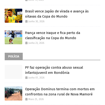
Brasil vence Japão de virada e avança às
oitavas da Copa do Mundo
Junho 30, 2026
França vence Iraque e fica perto da
classificação na Copa do Mundo
Junho 23, 2026
POLÍCIA
PF faz operação contra abuso sexual
infantojuvenil em Rondônia
Junho 01, 2026
Operação Dominus termina com mortos em
confrontos na zona rural de Nova Mamoré
Maio 25, 2026