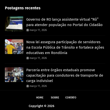
Postagens recentes
Governo de RO lança assistente virtual “Rô”
para atender população no Portal do Cidadão
março 11, 2026
Nova lei assegura participação de servidores
na Escola Pública de Trânsito e fortalece ações
educativas em Rondônia
março 11, 2026
Parceria entre órgãos estaduais promove
capacitação para condutores de transporte de
carga indivisível
março 11, 2026
HOME
SOBRE
CONTATO
Copyright ©
2026
Andreazza Noticia