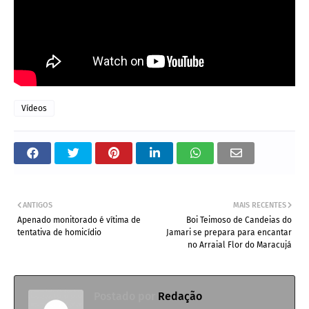
Vídeos
ANTIGOS
MAIS RECENTES
Apenado monitorado é vítima de
Boi Teimoso de Candeias do
tentativa de homicídio
Jamari se prepara para encantar
no Arraial Flor do Maracujá
Postado por
Redação