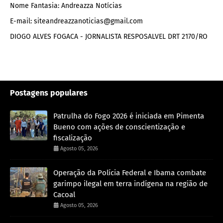
Nome Fantasia: Andreazza Notícias
E-mail: siteandreazzanoticias@gmail.com
DIOGO ALVES FOGACA - JORNALISTA RESPOSALVEL DRT 2170/RO
Postagens populares
Patrulha do Fogo 2026 é iniciada em Pimenta
Bueno com ações de conscientização e
fiscalização
Agosto 05, 2026
Operação da Polícia Federal e Ibama combate
garimpo ilegal em terra indígena na região de
Cacoal
Agosto 05, 2026