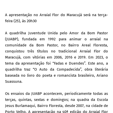
A apresentação no Arraial Flor do Maracujá será na terça-
feira (25), às 20h30
A quadrilha Juventude Unida pelo Amor da Bom Pastor
(JUABP), fundada em 1992 para animar o arraial na
comunidade da Bom Pastor, no Bairro Areal Floresta,
conquistou três títulos no tradicional Arraial Flor do
Maracujá, com vitórias em 2006, 2016 e 2019. Em 2023, o
tema da apresentação foi “Fadas e Duendes”. Este ano, a
quadrilha traz “O Auto da Compadecida”, obra literária
baseada no livro do poeta e romancista brasileiro, Ariano
Suassuna.
Os ensaios da JUABP acontecem, periodicamente todas as
terças, quintas, sextas e domingos; na quadra da Escola
Jesus Burlamaqui, Bairro Floresta, desde 2007, na cidade de
Porto Velho. A apresentação na 40ª edição do Arraial Flor