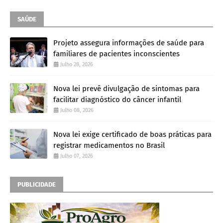
SAÚDE
Projeto assegura informações de saúde para
familiares de pacientes inconscientes
Julho 28, 2026
Nova lei prevê divulgação de sintomas para
facilitar diagnóstico do câncer infantil
Julho 08, 2026
Nova lei exige certificado de boas práticas para
registrar medicamentos no Brasil
Julho 07, 2026
PUBLICIDADE