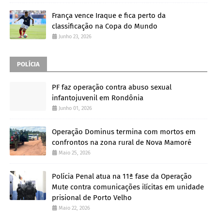
França vence Iraque e fica perto da
classificação na Copa do Mundo
Junho 23, 2026
POLÍCIA
PF faz operação contra abuso sexual
infantojuvenil em Rondônia
Junho 01, 2026
Operação Dominus termina com mortos em
confrontos na zona rural de Nova Mamoré
Maio 25, 2026
Polícia Penal atua na 11ª fase da Operação
Mute contra comunicações ilícitas em unidade
prisional de Porto Velho
Maio 22, 2026