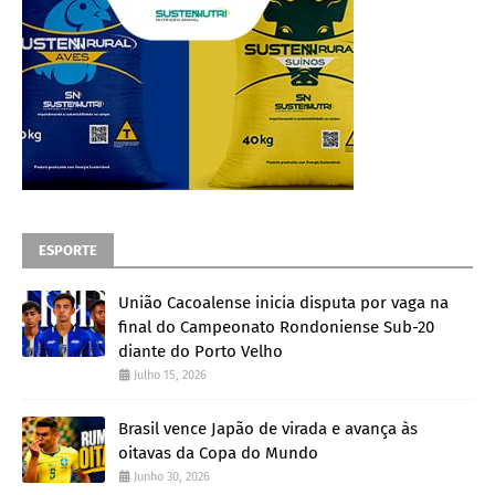
ESPORTE
União Cacoalense inicia disputa por vaga na
final do Campeonato Rondoniense Sub-20
diante do Porto Velho
Julho 15, 2026
Brasil vence Japão de virada e avança às
oitavas da Copa do Mundo
Junho 30, 2026