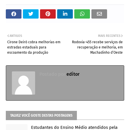
ANTIGOS
MAIS RECENTES
Cirone Deiró cobra melhorias em
Rodovia-455 recebe serviços de
estradas estaduais para
recuperação e melhoria, em
escoamento da produção
Machadinho d’Oeste
Postado por
editor
TALVEZ VOCÊ GOSTE DESTAS POSTAGENS
Estudantes do Ensino Médio atendidos pela