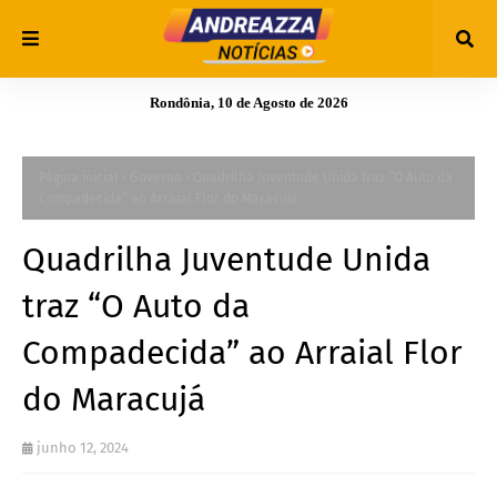
Rondônia, 10 de Agosto de 2026
Página inicial
Governo
Quadrilha Juventude Unida traz “O Auto da
Compadecida” ao Arraial Flor do Maracujá
Quadrilha Juventude Unida
traz “O Auto da
Compadecida” ao Arraial Flor
do Maracujá
junho 12, 2024