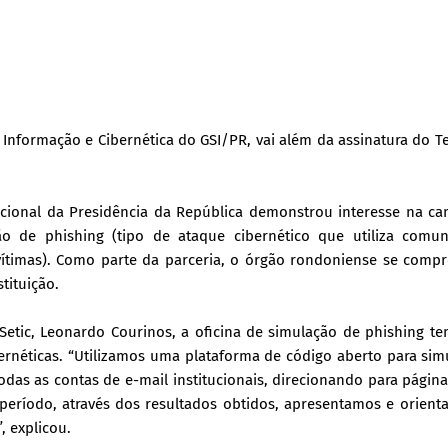
a Informação e Cibernética do GSI/PR, vai além da assinatura do 
tucional da Presidência da República demonstrou interesse na 
o de phishing (tipo de ataque cibernético que utiliza comun
 vítimas). Como parte da parceria, o órgão rondoniense se comp
tituição.
etic, Leonardo Courinos, a oficina de simulação de phishing t
bernéticas. “Utilizamos uma plataforma de código aberto para si
das as contas de e-mail institucionais, direcionando para página
período, através dos resultados obtidos, apresentamos e orien
, explicou.