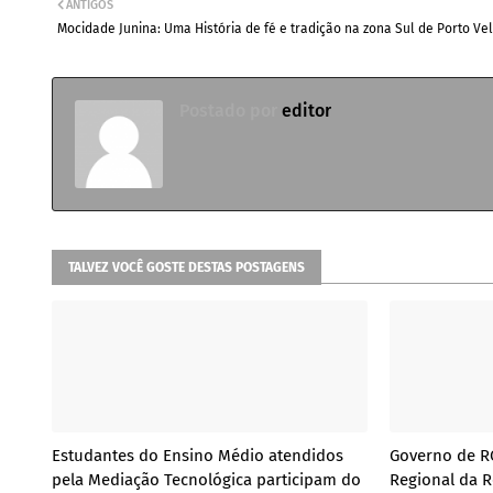
ANTIGOS
Mocidade Junina: Uma História de fé e tradição na zona Sul de Porto Ve
Postado por
editor
TALVEZ VOCÊ GOSTE DESTAS POSTAGENS
Estudantes do Ensino Médio atendidos
Governo de RO
pela Mediação Tecnológica participam do
Regional da R