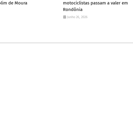
lim de Moura
motociclistas passam a valer em
Rondônia
Junho 26, 2026