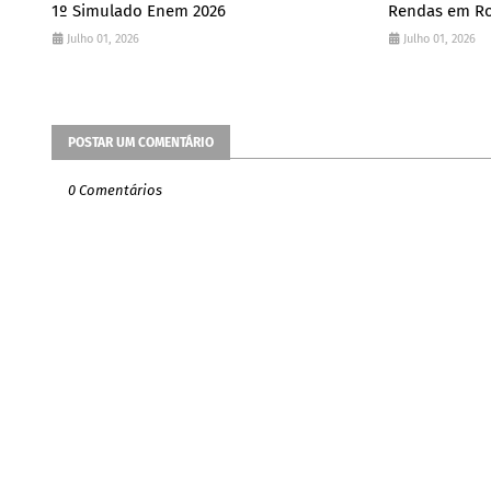
1º Simulado Enem 2026
Rendas em Ro
Julho 01, 2026
Julho 01, 2026
POSTAR UM COMENTÁRIO
0 Comentários