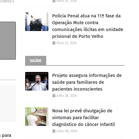
Maio 25, 2026
ECENTES
Polícia Penal atua na 11ª fase da
Operação Mute contra
comunicações ilícitas em unidade
prisional de Porto Velho
Maio 22, 2026
SAÚDE
Projeto assegura informações de
saúde para familiares de
pacientes inconscientes
Julho 28, 2026
Nova lei prevê divulgação de
sintomas para facilitar
diagnóstico do câncer infantil
Julho 08, 2026
a para