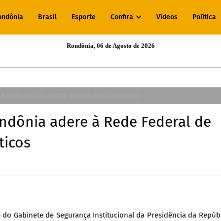
ondônia
Brasil
Esporte
Confira
Vídeos
Política
Rondônia, 06 de Agosto de 2026
Rede Federal de Gestão de Incidentes Cibernéticos
ndônia adere à Rede Federal de
ticos
e do Gabinete de Segurança Institucional da Presidência da Repúb