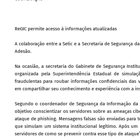
ReGIC permite acesso à informações atualizadas
A colaboração entre a Setic e a Secretaria de Segurança d
Adesão.
Na ocasião, a secretaria do Gabinete de Segurança Insti
organizada pela Superintendência Estadual de simulaçã
fraudulentas para roubar informações confidenciais das
em compartilhar seu conhecimento e experiência com a ins
Segundo o coordenador de Segurança da Informação da S
objetivo conscientizar os servidores sobre as ameaças ci
ataque de phishing. Mensagens falsas são enviadas para to
que simulam um sistema institucional legítimo. Após um 
servidores de como se prevenir contra esse tipo de ataque”