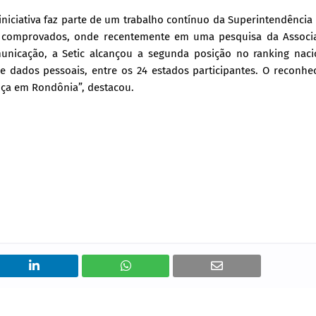
 iniciativa faz parte de um trabalho contínuo da Superintendência
o comprovados, onde recentemente em uma pesquisa da Associ
unicação, a Setic alcançou a segunda posição no ranking naci
 dados pessoais, entre os 24 estados participantes. O reconhe
nça em Rondônia”, destacou.