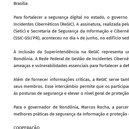
Brasília
Para fortalecer a segurança digital no estado, o gover
Incidentes Cibernéticos (ReGIC). A assinatura, realizada 
(Setic) e Secretaria de Segurança da Informação e Ciberné
(SSIC-GSI/PR), aconteceu no dia 4 de junho, no edifício sed
A inclusão da Superintendência na ReGIC representa um
Rondônia. A Rede Federal de Gestão de Incidentes Ciberné
ameaças e vulnerabilidades essenciais para fortalecer a de
Além de fornecer informações críticas, a ReGIC serve t
seus membros. Esse intercâmbio permite que os partici
às posturas de segurança e elevar o nível geral de proteçã
Para o governador de Rondônia, Marcos Rocha, a parceri
melhores práticas de segurança da informação e proteção 
COOPERAÇÃO