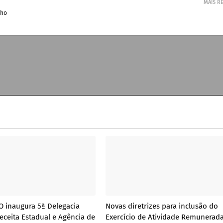
MAIS R
lho
 inaugura 5ª Delegacia
Novas diretrizes para inclusão do
eceita Estadual e Agência de
Exercício de Atividade Remunerad