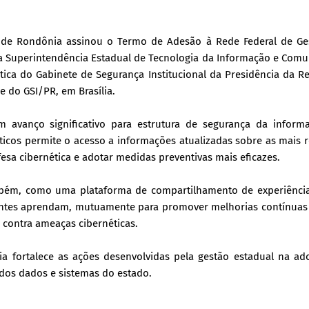
no de Rondônia assinou o Termo de Adesão à Rede Federal de Ge
pela Superintendência Estadual de Tecnologia da Informação e Com
tica do Gabinete de Segurança Institucional da Presidência da R
e do GSI/PR, em Brasília.
 avanço significativo para estrutura de segurança da inform
ticos permite o acesso a informações atualizadas sobre as mais 
fesa cibernética e adotar medidas preventivas mais eficazes.
ambém, como uma plataforma de compartilhamento de experiência
pantes aprendam, mutuamente para promover melhorias contínuas
o contra ameaças cibernéticas.
a fortalece as ações desenvolvidas pela gestão estadual na ad
dos dados e sistemas do estado.