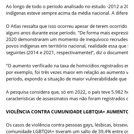
Ao longo de todo o período analisado no estudo -2012 a 2022
indígenas esteve sempre acima da média nacional. A diferenç
O Atlas ressalta que isso ocorreu apesar de terem ocorrido pi
alguns anos durante esse período. "De forma mais expressiva
2020 demonstraram um momento de inequívoco recrudescimen
povos indígenas em território nacional, realidade essa que s
seguintes (2014 e 2021, respectivamente)", diz o documento.
"O aumento verificado na taxa de homicídios registrados entr
por exemplo, foi três vezes maior em relação ao aumento ver
período, expondo a situação de maior vulnerabilidade que ac
A pesquisa considera que, só em 2022, o país teve 5.982 homi
características de assassinatos mas não foram registrados des
VIOLÊNCIA CONTRA CUMUNIDADE LGBTQIA+ AUMENTOU
Os casos de violência contra pessoas gays, lésbicas, bissexuais
comunidade LGBTQIA+ tiveram um salto de 39,4% entre os an