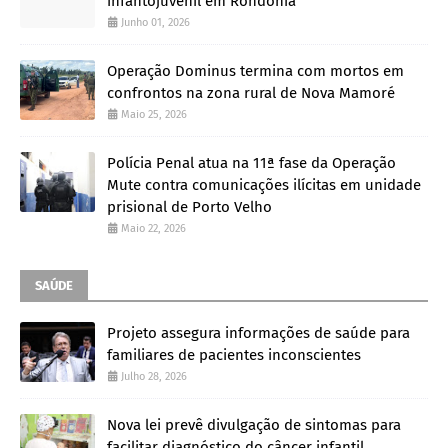
infantojuvenil em Rondônia
Junho 01, 2026
Operação Dominus termina com mortos em
confrontos na zona rural de Nova Mamoré
Maio 25, 2026
Polícia Penal atua na 11ª fase da Operação
Mute contra comunicações ilícitas em unidade
prisional de Porto Velho
Maio 22, 2026
SAÚDE
Projeto assegura informações de saúde para
familiares de pacientes inconscientes
Julho 28, 2026
Nova lei prevê divulgação de sintomas para
facilitar diagnóstico do câncer infantil