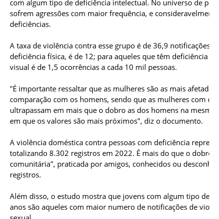
com algum tipo de deficiência intelectual. No universo de pess
sofrem agressões com maior frequência, e consideravelmente
deficiências.
A taxa de violência contra esse grupo é de 36,9 notificações 
deficiência física, é de 12; para aqueles que têm deficiência au
visual é de 1,5 ocorrências a cada 10 mil pessoas.
"É importante ressaltar que as mulheres são as mais afetadas
comparação com os homens, sendo que as mulheres com defici
ultrapassam em mais que o dobro as dos homens na mesma con
em que os valores são mais próximos", diz o documento.
A violência doméstica contra pessoas com deficiência represe
totalizando 8.302 registros em 2022. É mais do que o dobro do
comunitária", praticada por amigos, conhecidos ou desconhec
registros.
Além disso, o estudo mostra que jovens com algum tipo de defi
anos são aqueles com maior numero de notificações de violên
sexual.