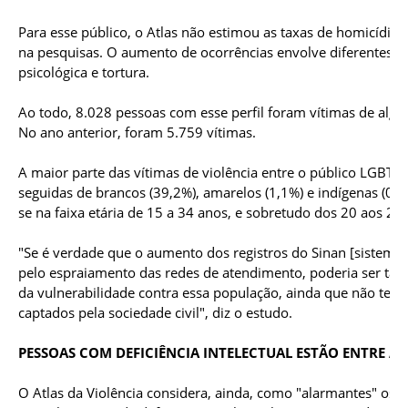
Para esse público, o Atlas não estimou as taxas de homicídios
na pesquisas. O aumento de ocorrências envolve diferentes ti
psicológica e tortura.
Ao todo, 8.028 pessoas com esse perfil foram vítimas de algu
No ano anterior, foram 5.759 vítimas.
A maior parte das vítimas de violência entre o público LGBT
seguidas de brancos (39,2%), amarelos (1,1%) e indígenas (0,
se na faixa etária de 15 a 34 anos, e sobretudo dos 20 aos 29.
"Se é verdade que o aumento dos registros do Sinan [sistema 
pelo espraiamento das redes de atendimento, poderia ser ta
da vulnerabilidade contra essa população, ainda que não ten
captados pela sociedade civil", diz o estudo.
PESSOAS COM DEFICIÊNCIA INTELECTUAL ESTÃO ENTRE AS
O Atlas da Violência considera, ainda, como "alarmantes" os d