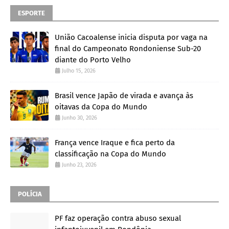
ESPORTE
União Cacoalense inicia disputa por vaga na
final do Campeonato Rondoniense Sub-20
diante do Porto Velho
Julho 15, 2026
Brasil vence Japão de virada e avança às
oitavas da Copa do Mundo
Junho 30, 2026
França vence Iraque e fica perto da
classificação na Copa do Mundo
Junho 23, 2026
POLÍCIA
PF faz operação contra abuso sexual