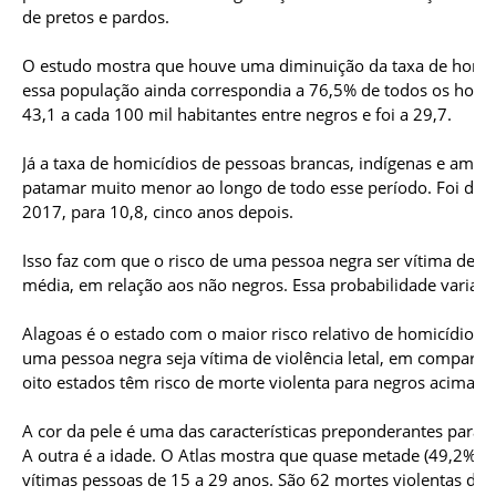
de pretos e pardos.
O estudo mostra que houve uma diminuição da taxa de homic
essa população ainda correspondia a 76,5% de todos os homicí
43,1 a cada 100 mil habitantes entre negros e foi a 29,7.
Já a taxa de homicídios de pessoas brancas, indígenas e amare
patamar muito menor ao longo de todo esse período. Foi de 1
2017, para 10,8, cinco anos depois.
Isso faz com que o risco de uma pessoa negra ser vítima de ho
média, em relação aos não negros. Essa probabilidade varia 
Alagoas é o estado com o maior risco relativo de homicídio pa
uma pessoa negra seja vítima de violência letal, em comparaç
oito estados têm risco de morte violenta para negros acima d
A cor da pele é uma das características preponderantes para a
A outra é a idade. O Atlas mostra que quase metade (49,2%)
vítimas pessoas de 15 a 29 anos. São 62 mortes violentas de j