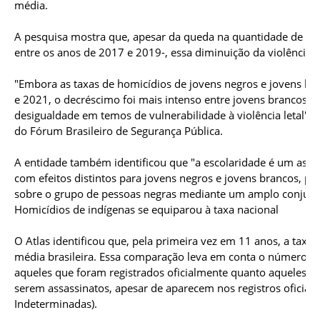
média.
A pesquisa mostra que, apesar da queda na quantidade de hom
entre os anos de 2017 e 2019-, essa diminuição da violência 
"Embora as taxas de homicídios de jovens negros e jovens b
e 2021, o decréscimo foi mais intenso entre jovens brancos d
desigualdade em temos de vulnerabilidade à violência letal"
do Fórum Brasileiro de Segurança Pública.
A entidade também identificou que "a escolaridade é um aspecto
com efeitos distintos para jovens negros e jovens brancos, p
sobre o grupo de pessoas negras mediante um amplo conjunto
Homicídios de indígenas se equiparou à taxa nacional
O Atlas identificou que, pela primeira vez em 11 anos, a taxa
média brasileira. Essa comparação leva em conta o número de 
aqueles que foram registrados oficialmente quanto aqueles qu
serem assassinatos, apesar de aparecem nos registros oficia
Indeterminadas).