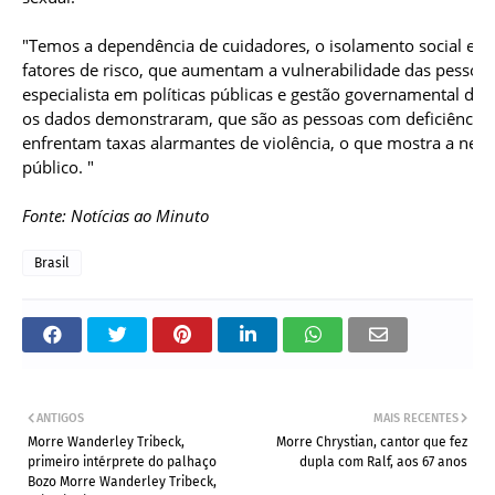
"Temos a dependência de cuidadores, o isolamento social e a
fatores de risco, que aumentam a vulnerabilidade das pessoas 
especialista em políticas públicas e gestão governamental do I
os dados demonstraram, que são as pessoas com deficiência i
enfrentam taxas alarmantes de violência, o que mostra a neces
público. "
Fonte: Notícias ao Minuto
Brasil
ANTIGOS
MAIS RECENTES
Morre Wanderley Tribeck,
Morre Chrystian, cantor que fez
primeiro intérprete do palhaço
dupla com Ralf, aos 67 anos
Bozo Morre Wanderley Tribeck,