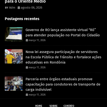
para o Oriente Médio
Adm
agosto 06, 2026
Postagens recentes
Governo de RO lança assistente virtual “Rô”
para atender população no Portal do Cidadão
março 11, 2026
Nova lei assegura participação de servidores
na Escola Pública de Trânsito e fortalece ações
educativas em Rondônia
março 11, 2026
Parceria entre órgãos estaduais promove
capacitação para condutores de transporte de
carga indivisível
março 11, 2026
HOME
SOBRE
CONTATO