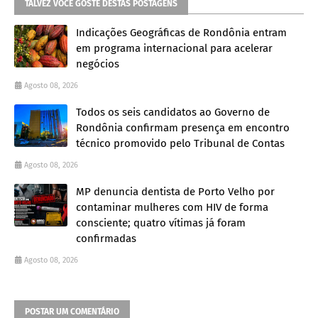
TALVEZ VOCÊ GOSTE DESTAS POSTAGENS
Indicações Geográficas de Rondônia entram
em programa internacional para acelerar
negócios
Agosto 08, 2026
Todos os seis candidatos ao Governo de
Rondônia confirmam presença em encontro
técnico promovido pelo Tribunal de Contas
Agosto 08, 2026
MP denuncia dentista de Porto Velho por
contaminar mulheres com HIV de forma
consciente; quatro vítimas já foram
confirmadas
Agosto 08, 2026
POSTAR UM COMENTÁRIO