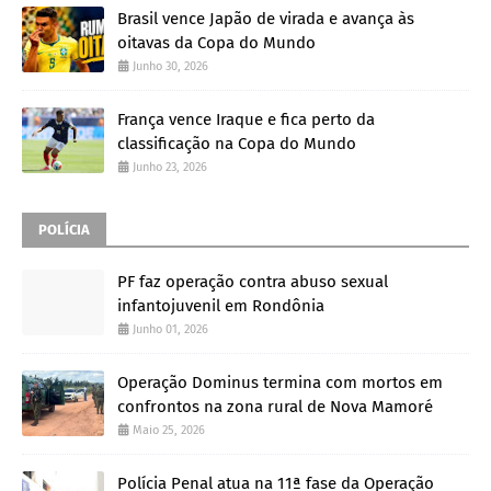
Brasil vence Japão de virada e avança às
oitavas da Copa do Mundo
Junho 30, 2026
França vence Iraque e fica perto da
classificação na Copa do Mundo
Junho 23, 2026
POLÍCIA
PF faz operação contra abuso sexual
infantojuvenil em Rondônia
Junho 01, 2026
Operação Dominus termina com mortos em
confrontos na zona rural de Nova Mamoré
Maio 25, 2026
Polícia Penal atua na 11ª fase da Operação