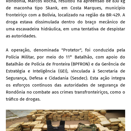
Rondônia, Marcos Rocha, resultou na apreensão de 830 kg
de maconha tipo Skank, em Costa Marques, município
fronteiriço com a Bolívia, localizado na região da BR-429. A
droga estava dissimulada dentro do braço mecânico de
uma escavadeira hidráulica, em uma tentativa de despistar
as autoridades.
A operação, denominada "Protetor", foi conduzida pela
Polícia Militar, por meio do 11° Batalhão, com apoio do
Batalhão de Polícia de Fronteira (BPFRON) e da Gerência de
Estratégia e Inteligência (GEI), vinculada à Secretaria de
Segurança, Defesa e Cidadania (Sesdec). Esta ação integra
os esforços contínuos das autoridades de segurança de
Rondônia no combate aos crimes transfronteiriços, como o
tráfico de drogas.