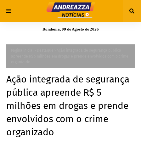
Rondônia, 09 de Agosto de 2026
Página inicial
Destaque
Ação integrada de segurança pública
apreende R$ 5 milhões em drogas e prende envolvidos com o crime
organizado
Ação integrada de segurança
pública apreende R$ 5
milhões em drogas e prende
envolvidos com o crime
organizado