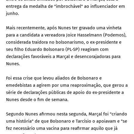
entrega da medalha de "imbrochável" ao influenciador em
junho.
Mais recentemente, após Nunes ter gravado uma vinheta
para a candidata a vereadora Joice Hasselmann (Podemos),
considerada traidora no bolsonarismo, o ex-presidente e
seu filho Eduardo Bolsonaro (PL-SP) reagiram com
declarações favoráveis a Marçal e desencorajadoras para
Nunes.
Foi essa crise que levou aliados de Bolsonaro e
emedebistas a agirem por uma reaproximação, que gerou a
série de declarações públicas de apoio do ex-presidente a
Nunes desde o fim de semana.
Segundo Nunes afirmou nesta segunda, Marçal foi "criando
uma história" de que Bolsonaro e Tarcísio o apoiavam e "se
fez necessário uma vacina para reafirmar aquilo que já