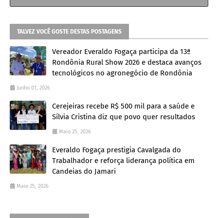
TALVEZ VOCÊ GOSTE DESTAS POSTAGENS
Vereador Everaldo Fogaça participa da 13ª
Rondônia Rural Show 2026 e destaca avanços
tecnológicos no agronegócio de Rondônia
Junho 01, 2026
Cerejeiras recebe R$ 500 mil para a saúde e
Sílvia Cristina diz que povo quer resultados
Maio 25, 2026
Everaldo Fogaça prestigia Cavalgada do
Trabalhador e reforça liderança política em
Candeias do Jamari
Maio 25, 2026