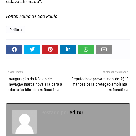
estava afirmado".
Fonte: Folha de São Paulo
Política
ANTIGOS
MAIS RECENTES
Inauguração do Núcleo de
Deputados aprovam mais de R$ 13
Inovação marca nova era para a
milhões para proteção ambiental
educação híbrida em Rondônia
em Rondônia
Postado por
editor