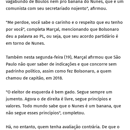
vagabundo de Boulos nem pro banana do Nunes, que é um
comunista com seu secretariado nojento", afirmou.
"Me perdoe, você sabe o carinho e o respeito que eu tenho
por você", completa Marçal, mencionando que Bolsonaro
deu a palavra ao PL, ou seja, que seu acordo partidário é
em torno de Nunes.
Também nesta segunda-feira (19), Marçal afirmou que São
Paulo não quer saber de indicações e que concorre sem
padrinho político, assim como fez Bolsonaro, a quem
chamou de capitão, em 2018.
"O eleitor de esquerda é bem gado. Segue sempre um
jumento. Agora o de direita é livre, segue princípios e
valores. Todo mundo sabe que o Nunes é um banana, que
não segue esses princípios", completou.
Há, no entanto, quem tenha avaliação contrária. De que o