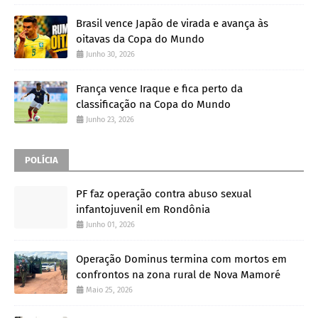
Brasil vence Japão de virada e avança às
oitavas da Copa do Mundo
Junho 30, 2026
França vence Iraque e fica perto da
classificação na Copa do Mundo
Junho 23, 2026
POLÍCIA
PF faz operação contra abuso sexual
infantojuvenil em Rondônia
Junho 01, 2026
Operação Dominus termina com mortos em
confrontos na zona rural de Nova Mamoré
Maio 25, 2026