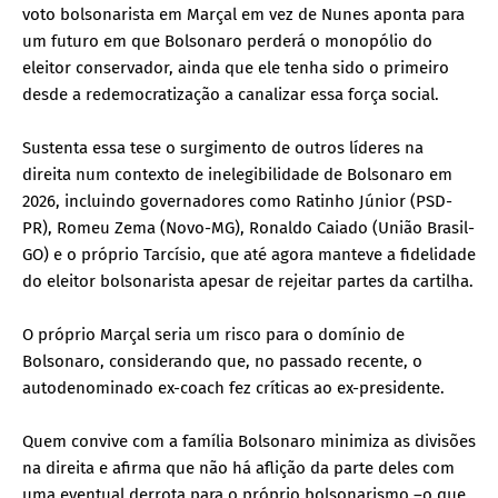
voto bolsonarista em Marçal em vez de Nunes aponta para
um futuro em que Bolsonaro perderá o monopólio do
eleitor conservador, ainda que ele tenha sido o primeiro
desde a redemocratização a canalizar essa força social.
Sustenta essa tese o surgimento de outros líderes na
direita num contexto de inelegibilidade de Bolsonaro em
2026, incluindo governadores como Ratinho Júnior (PSD-
PR), Romeu Zema (Novo-MG), Ronaldo Caiado (União Brasil-
GO) e o próprio Tarcísio, que até agora manteve a fidelidade
do eleitor bolsonarista apesar de rejeitar partes da cartilha.
O próprio Marçal seria um risco para o domínio de
Bolsonaro, considerando que, no passado recente, o
autodenominado ex-coach fez críticas ao ex-presidente.
Quem convive com a família Bolsonaro minimiza as divisões
na direita e afirma que não há aflição da parte deles com
uma eventual derrota para o próprio bolsonarismo –o que