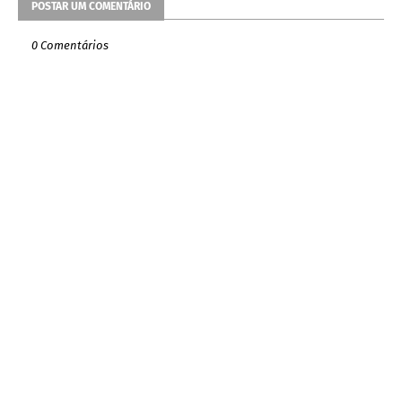
POSTAR UM COMENTÁRIO
0 Comentários