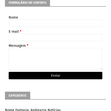
FORMULÁRIO DE CONTATO
Nome
E-mail
*
Mensagem
*
EXPEDIENTE
Nome Fantasia: Andreazza Notícias