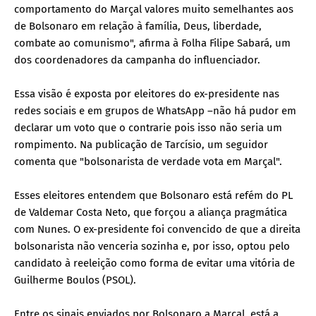
comportamento do Marçal valores muito semelhantes aos
de Bolsonaro em relação à família, Deus, liberdade,
combate ao comunismo", afirma à Folha Filipe Sabará, um
dos coordenadores da campanha do influenciador.
Essa visão é exposta por eleitores do ex-presidente nas
redes sociais e em grupos de WhatsApp –não há pudor em
declarar um voto que o contrarie pois isso não seria um
rompimento. Na publicação de Tarcísio, um seguidor
comenta que "bolsonarista de verdade vota em Marçal".
Esses eleitores entendem que Bolsonaro está refém do PL
de Valdemar Costa Neto, que forçou a aliança pragmática
com Nunes. O ex-presidente foi convencido de que a direita
bolsonarista não venceria sozinha e, por isso, optou pelo
candidato à reeleição como forma de evitar uma vitória de
Guilherme Boulos (PSOL).
Entre os sinais enviados por Bolsonaro a Marçal, está a