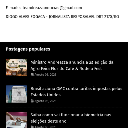
E-mail: siteandreazzanoticias@gmail.com
DIOGO ALVES FOGACA - JORNALISTA RESPOSALVEL DRT 2170/RO
Postagens populares
Ministro Andreazza anuncia a 2ª edição da
Agro Feira Flor do Café & Rodeio Fest
Agosto 06, 2026
Brasil aciona OMC contra tarifas impostas pelos
Estados Unidos
Agosto 06, 2026
Saiba como vai funcionar a biometria nas
eleições deste ano
Agosto 06, 2026