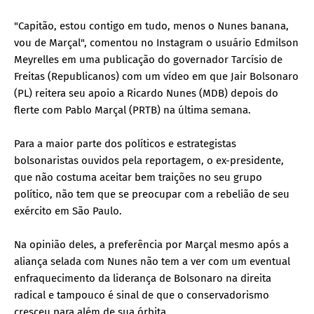
"Capitão, estou contigo em tudo, menos o Nunes banana,
vou de Marçal", comentou no Instagram o usuário Edmilson
Meyrelles em uma publicação do governador Tarcísio de
Freitas (Republicanos) com um vídeo em que Jair Bolsonaro
(PL) reitera seu apoio a Ricardo Nunes (MDB) depois do
flerte com Pablo Marçal (PRTB) na última semana.
Para a maior parte dos políticos e estrategistas
bolsonaristas ouvidos pela reportagem, o ex-presidente,
que não costuma aceitar bem traições no seu grupo
político, não tem que se preocupar com a rebelião de seu
exército em São Paulo.
Na opinião deles, a preferência por Marçal mesmo após a
aliança selada com Nunes não tem a ver com um eventual
enfraquecimento da liderança de Bolsonaro na direita
radical e tampouco é sinal de que o conservadorismo
cresceu para além de sua órbita.