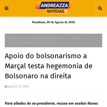
Rondônia, 06 de Agosto de 2026
Página inicial
Política
Apoio do bolsonarismo a Marçal testa
hegemonia de Bolsonaro na direita
Apoio do bolsonarismo a
Marçal testa hegemonia de
Bolsonaro na direita
agosto 21, 2024
Para aliados do ex-presidente, recusa em aceitar Nunes