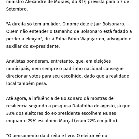
ministro Alexandre de Moraes, do STF, prevista para o 7 de
Setembro.
"A direita só tem um líder. O nome dele é Jair Bolsonaro.
Quem não entender o tamanho de Bolsonaro está fadado a
perder a eleição", diz à Folha Fabio Wajngarten, advogado e
auxiliar do ex-presidente.
Analistas ponderam, entretanto, que, em eleições
municipais, nem sempre o padrinho nacional consegue
direcionar votos para seu escolhido, dado que a realidade
local também pesa.
Até agora, a influência de Bolsonaro dá mostras de
resiliência segundo a pesquisa Datafolha de agosto, já que
38% dos eleitores do ex-presidente escolhem Nunes
enquanto 29% escolhem Marçal (eram 22% em julho).
"O pensamento da direita é livre. O eleitor vê no