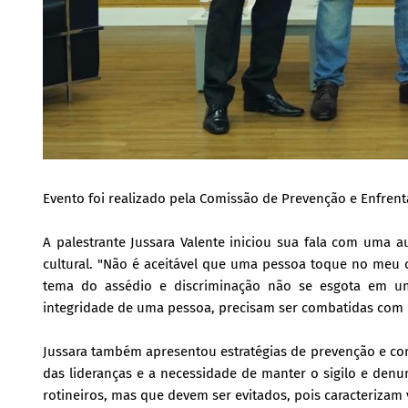
Evento foi realizado pela Comissão de Prevenção e Enfrenta
A palestrante Jussara Valente iniciou sua fala com uma 
cultural. "Não é aceitável que uma pessoa toque no meu 
tema do assédio e discriminação não se esgota em uma
integridade de uma pessoa, precisam ser combatidas com p
Jussara também apresentou estratégias de prevenção e com
das lideranças e a necessidade de manter o sigilo e denu
rotineiros, mas que devem ser evitados, pois caracterizam 