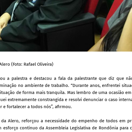
ro (Foto: Rafael Oliveira)
logiou a palestra e destacou a fala da palestrante que diz que nã
inação no ambiente de trabalho. “Durante anos, enfrentei situ
 situação de forma mais tranquila. Mas lembro de uma ocasião em
quei extremamente constrangida e resolvi denunciar o caso inter
r e fortalecer a todos nós”, afirmou.
ral da Alero, reforçou a necessidade do empenho de todos em p
 esforço contínuo da Assembleia Legislativa de Rondônia para c