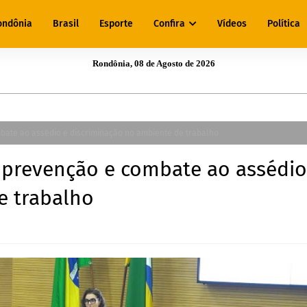
ondônia
Brasil
Esporte
Confira
Vídeos
Política
Rondônia, 08 de Agosto de 2026
bate ao assédio e discriminação no ambiente de trabalho
 prevenção e combate ao assédio
e trabalho