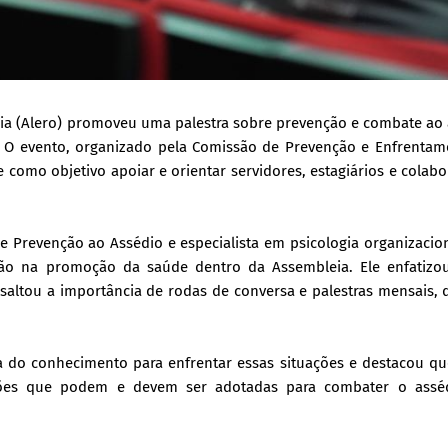
ônia (Alero) promoveu uma palestra sobre prevenção e combate ao
o. O evento, organizado pela Comissão de Prevenção e Enfrentam
e como objetivo apoiar e orientar servidores, estagiários e colab
e Prevenção ao Assédio e especialista em psicologia organizacio
são na promoção da saúde dentro da Assembleia. Ele enfatizo
ssaltou a importância de rodas de conversa e palestras mensais,
ia do conhecimento para enfrentar essas situações e destacou q
ções que podem e devem ser adotadas para combater o assé