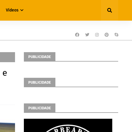
Vídeos
PUBLICIDADE
 e
PUBLICIDADE
PUBLICIDADE