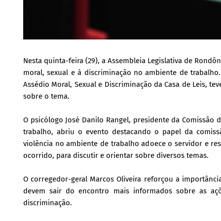
Nesta quinta-feira (29), a Assembleia Legislativa de Rond
moral, sexual e à discriminação no ambiente de trabalh
Assédio Moral, Sexual e Discriminação da Casa de Leis, tev
sobre o tema.
O psicólogo José Danilo Rangel, presidente da Comissão d
trabalho, abriu o evento destacando o papel da comis
violência no ambiente de trabalho adoece o servidor e re
ocorrido, para discutir e orientar sobre diversos temas.
O corregedor-geral Marcos Oliveira reforçou a importânc
devem sair do encontro mais informados sobre as a
discriminação.