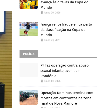
avança às oitavas da Copa do
Mundo
Junho 30, 2026
França vence Iraque e fica perto
da classificação na Copa do
Mundo
Junho 23, 2026
POLÍCIA
PF faz operação contra abuso
sexual infantojuvenil em
Rondônia
Junho 01, 2026
Operação Dominus termina com
mortos em confrontos na zona
rural de Nova Mamoré