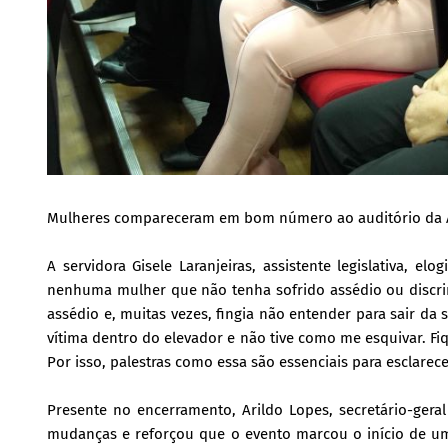
Mulheres compareceram em bom número ao auditório da Ale
A servidora Gisele Laranjeiras, assistente legislativa, e
nenhuma mulher que não tenha sofrido assédio ou discrim
assédio e, muitas vezes, fingia não entender para sair da
vítima dentro do elevador e não tive como me esquivar. Fi
Por isso, palestras como essa são essenciais para esclarece
Presente no encerramento, Arildo Lopes, secretário-ge
mudanças e reforçou que o evento marcou o início de um