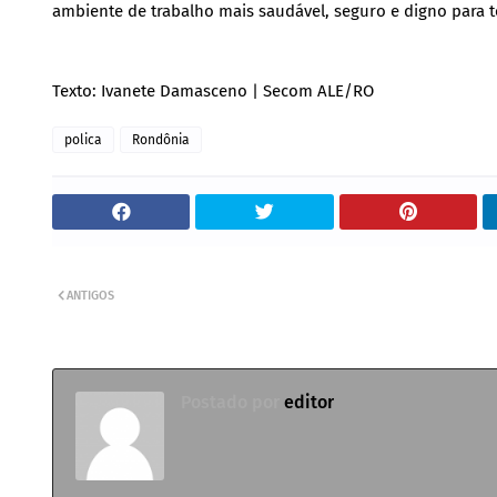
ambiente de trabalho mais saudável, seguro e digno para t
Texto: Ivanete Damasceno | Secom ALE/RO
polica
Rondônia
ANTIGOS
Postado por
editor