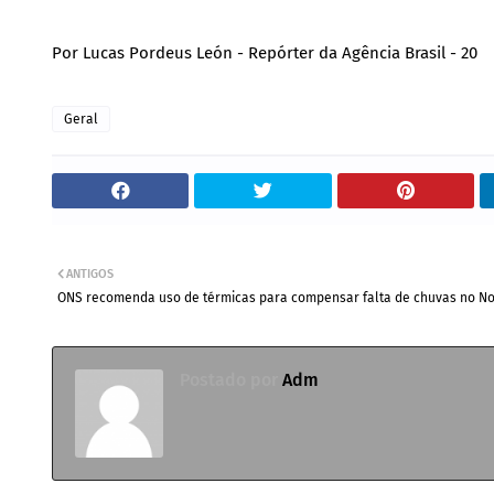
Por Lucas Pordeus León - Repórter da Agência Brasil - 20
Geral
ANTIGOS
ONS recomenda uso de térmicas para compensar falta de chuvas no No
Postado por
Adm