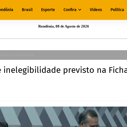
ondônia
Brasil
Esporte
Confira
Vídeos
Política
Rondônia, 08 de Agosto de 2026
revisto na Ficha Limpa
inelegibilidade previsto na Fich