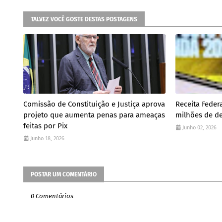
TALVEZ VOCÊ GOSTE DESTAS POSTAGENS
Comissão de Constituição e Justiça aprova
Receita Federa
projeto que aumenta penas para ameaças
milhões de de
feitas por Pix
Junho 02, 2026
Junho 18, 2026
POSTAR UM COMENTÁRIO
0 Comentários