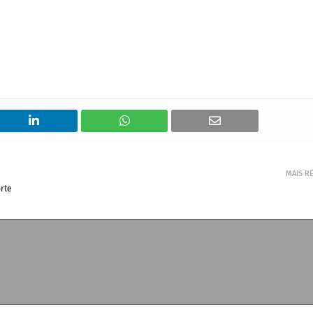
MAIS R
rte