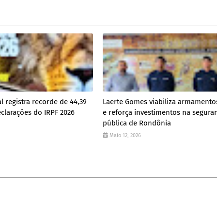
l registra recorde de 44,39
Laerte Gomes viabiliza armamento
clarações do IRPF 2026
e reforça investimentos na segura
pública de Rondônia
Maio 12, 2026