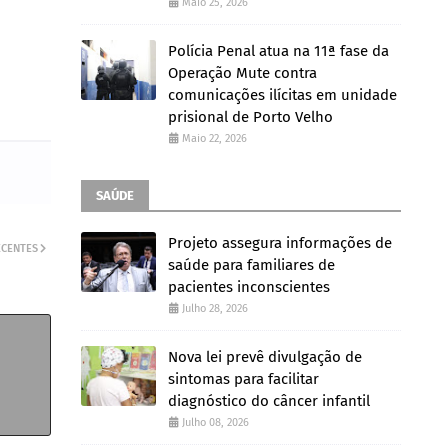
Maio 25, 2026
Polícia Penal atua na 11ª fase da
Operação Mute contra
comunicações ilícitas em unidade
prisional de Porto Velho
Maio 22, 2026
SAÚDE
Projeto assegura informações de
ECENTES
saúde para familiares de
pacientes inconscientes
Julho 28, 2026
Nova lei prevê divulgação de
sintomas para facilitar
diagnóstico do câncer infantil
Julho 08, 2026