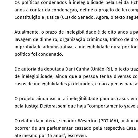
Os políticos condenados à inelegibilidade pela Lei da Fi
anos a contar da condenação, define o projeto de lei com
Constituição e Justiça (CCJ) do Senado. Agora, o texto segu
Atualmente, o prazo de inelegibilidade é de oito anos a p
lavagem de dinheiro, organização criminosa, tráfico de dro
improbidade administrativa, a inelegibilidade dura por t
político foi condenado.
De autoria da deputada Dani Cunha (União-RJ), o texto traz 
de inelegibilidade, ainda que a pessoa tenha diversas
casos de inelegibilidades já definidos, e não apenas para
O projeto ainda exclui a inelegibilidade para os casos 
pela Justiça Eleitoral sem que haja “comportamento grave 
O relator da matéria, senador Weverton (PDT-MA), justificou
ocorrer de um parlamentar cassado pela respectiva Casa Le
até mesmo por 15 anos”, escreveu.