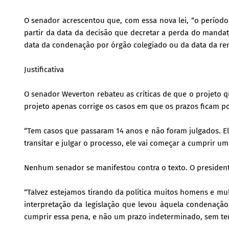
O senador acrescentou que, com essa nova lei, “o período 
partir da data da decisão que decretar a perda do mandato
data da condenação por órgão colegiado ou da data da ren
Justificativa
O senador Weverton rebateu as críticas de que o projeto qu
projeto apenas corrige os casos em que os prazos ficam p
“Tem casos que passaram 14 anos e não foram julgados. Ele
transitar e julgar o processo, ele vai começar a cumprir uma
Nenhum senador se manifestou contra o texto. O presiden
“Talvez estejamos tirando da política muitos homens e m
interpretação da legislação que levou àquela condenação
cumprir essa pena, e não um prazo indeterminado, sem ter