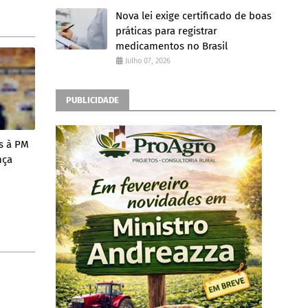
Nova lei exige certificado de boas
práticas para registrar
medicamentos no Brasil
Julho 07, 2026
PUBLICIDADE
s à PM
nça