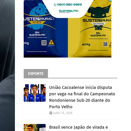
ESPORTE
União Cacoalense inicia disputa
por vaga na final do Campeonato
Rondoniense Sub-20 diante do
Porto Velho
Julho 15, 2026
Brasil vence Japão de virada e