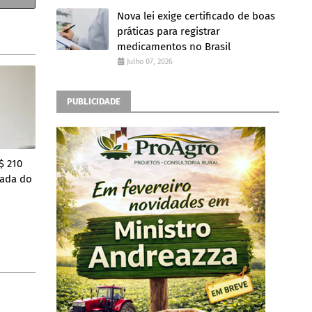
Nova lei exige certificado de boas
práticas para registrar
medicamentos no Brasil
Julho 07, 2026
PUBLICIDADE
$ 210
rada do