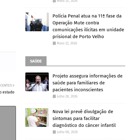
Maio 25, 2026
Polícia Penal atua na 11ª fase da
Operação Mute contra
comunicações ilícitas em unidade
prisional de Porto Velho
Maio 22, 2026
SAÚDE
Projeto assegura informações de
saúde para familiares de
ECENTES
pacientes inconscientes
do estado
Julho 28, 2026
Nova lei prevê divulgação de
sintomas para facilitar
diagnóstico do câncer infantil
Julho 08, 2026