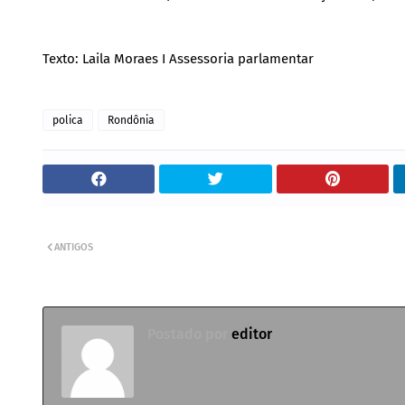
Texto: Laila Moraes I Assessoria parlamentar
polica
Rondônia
ANTIGOS
Postado por
editor