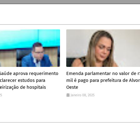
Saúde aprova requerimento
Emenda parlamentar no valor de r
clarecer estudos para
mil é pago para prefeitura de Alvo
irização de hospitais
Oeste
25
Janeiro 08, 2025