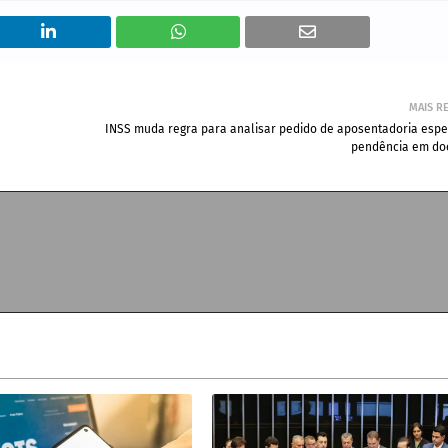
MAIS R
INSS muda regra para analisar pedido de aposentadoria espe
pendência em d