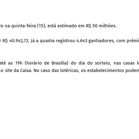
o na quinta-feira (15), está estimado em R$ 50 milhões.
 R$ 40.942,72. Já a quadra registrou 4.643 ganhadores, com prêm
é as 19h (horário de Brasília) do dia do sorteio, nas casas lo
no site da Caixa. No caso das lotéricas, os estabelecimentos pode