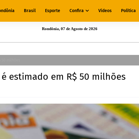
ondônia
Brasil
Esporte
Confira
Vídeos
Política
Rondônia, 07 de Agosto de 2026
 50 milhões
 é estimado em R$ 50 milhões