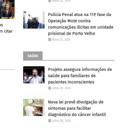
Maio 25, 2026
Polícia Penal atua na 11ª fase da
Operação Mute contra
as
comunicações ilícitas em unidade
m citar
prisional de Porto Velho
Maio 22, 2026
SAÚDE
Projeto assegura informações de
saúde para familiares de
pacientes inconscientes
Julho 28, 2026
Nova lei prevê divulgação de
sintomas para facilitar
diagnóstico do câncer infantil
Julho 08, 2026