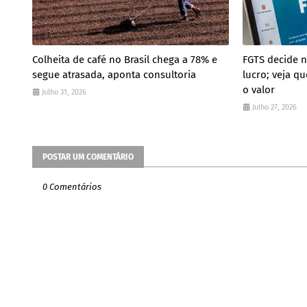
Colheita de café no Brasil chega a 78% e
FGTS decide n
segue atrasada, aponta consultoria
lucro; veja q
o valor
Julho 31, 2026
Julho 27, 2026
POSTAR UM COMENTÁRIO
0 Comentários