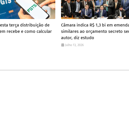
esta terça distribuição de
Câmara indica R$ 1,3 bi em emend
uem recebe e como calcular
similares ao orçamento secreto se
autor, diz estudo
Julho 13, 2026