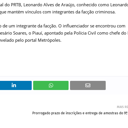
nal do PRTB, Leonardo Alves de Araújo, conhecido como Leonard
que mantém vínculos com integrantes da facção criminosa.
o de um integrante da facção. O influenciador se encontrou com
esário Soares, o Piauí, apontado pela Polícia Civil como chefe do
revelado pelo portal Metrópoles.
MAIS R
Prorrogado prazo de inscrições e entrega de amostras do 9º