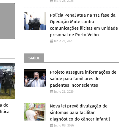
Maio 25, 2026
Polícia Penal atua na 11ª fase da
Operação Mute contra
comunicações ilícitas em unidade
prisional de Porto Velho
Maio 22, 2026
SAÚDE
Projeto assegura informações de
saúde para familiares de
pacientes inconscientes
Julho 28, 2026
da do
Nova lei prevê divulgação de
ítica
sintomas para facilitar
diagnóstico do câncer infantil
Julho 08, 2026