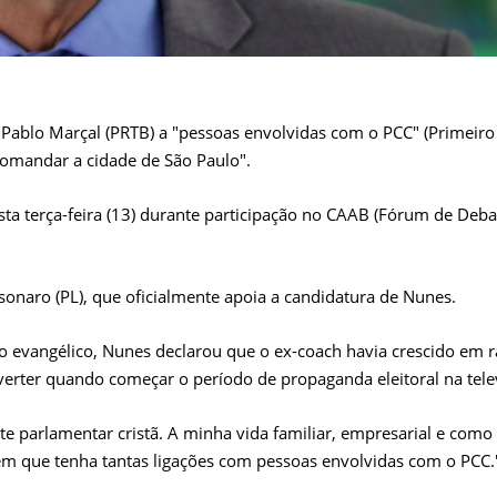
 Pablo Marçal (PRTB) a "pessoas envolvidas com o PCC" (Primeiro
comandar a cidade de São Paulo".
sta terça-feira (13) durante participação no CAAB (Fórum de Deba
sonaro (PL), que oficialmente apoia a candidatura de Nunes.
o evangélico, Nunes declarou que o ex-coach havia crescido em 
reverter quando começar o período de propaganda eleitoral na tele
te parlamentar cristã. A minha vida familiar, empresarial e como
guém que tenha tantas ligações com pessoas envolvidas com o PCC.