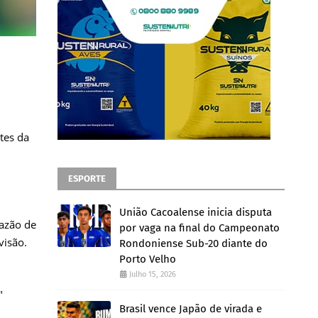
tes da
ESPORTE
União Cacoalense inicia disputa
razão de
por vaga na final do Campeonato
visão.
Rondoniense Sub-20 diante do
Porto Velho
Julho 15, 2026
"
Brasil vence Japão de virada e