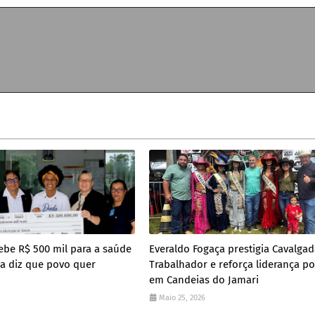
cebe R$ 500 mil para a saúde
Everaldo Fogaça prestigia Cavalga
ina diz que povo quer
Trabalhador e reforça liderança pol
em Candeias do Jamari
Maio 25, 2026