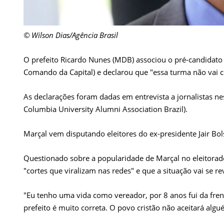
© Wilson Dias/Agência Brasil
O prefeito Ricardo Nunes (MDB) associou o pré-candidato
Comando da Capital) e declarou que "essa turma não vai 
As declarações foram dadas em entrevista a jornalistas ne
Columbia University Alumni Association Brazil).
Marçal vem disputando eleitores do ex-presidente Jair Bol
Questionado sobre a popularidade de Marçal no eleitorad
"cortes que viralizam nas redes" e que a situação vai se 
"Eu tenho uma vida como vereador, por 8 anos fui da fren
prefeito é muito correta. O povo cristão não aceitará al