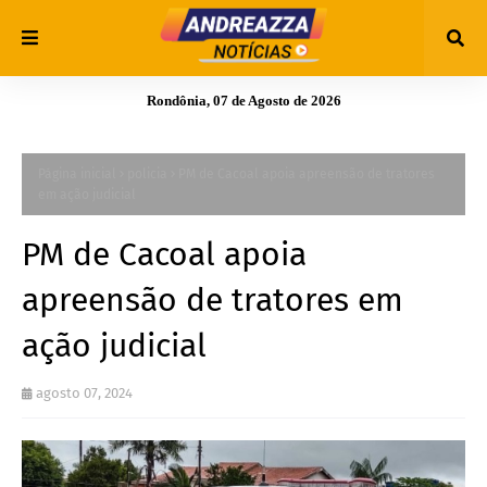
Rondônia, 07 de Agosto de 2026
Página inicial
policia
PM de Cacoal apoia apreensão de tratores
em ação judicial
PM de Cacoal apoia
apreensão de tratores em
ação judicial
agosto 07, 2024