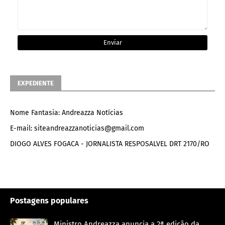
EXPEDIENTE
Nome Fantasia: Andreazza Notícias
E-mail: siteandreazzanoticias@gmail.com
DIOGO ALVES FOGACA - JORNALISTA RESPOSALVEL DRT 2170/RO
Postagens populares
Ministro Andreazza anuncia a 2ª edição da