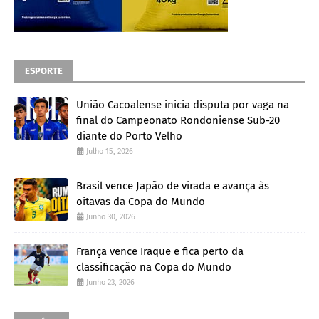
ESPORTE
União Cacoalense inicia disputa por vaga na
final do Campeonato Rondoniense Sub-20
diante do Porto Velho
Julho 15, 2026
Brasil vence Japão de virada e avança às
oitavas da Copa do Mundo
Junho 30, 2026
França vence Iraque e fica perto da
classificação na Copa do Mundo
Junho 23, 2026