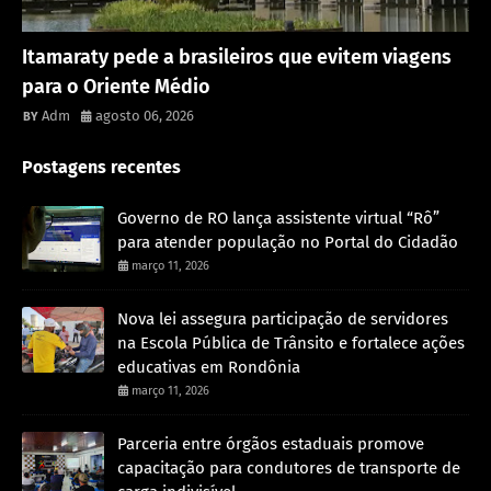
Rondônia
Itamaraty pede a brasileiros que evitem viagens
para o Oriente Médio
Adm
agosto 06, 2026
Postagens recentes
Governo de RO lança assistente virtual “Rô”
para atender população no Portal do Cidadão
março 11, 2026
Nova lei assegura participação de servidores
na Escola Pública de Trânsito e fortalece ações
educativas em Rondônia
março 11, 2026
Parceria entre órgãos estaduais promove
capacitação para condutores de transporte de