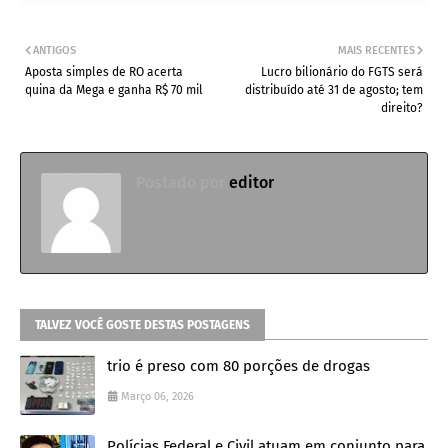
ANTIGOS
MAIS RECENTES
Aposta simples de RO acerta
Lucro bilionário do FGTS será
quina da Mega e ganha R$ 70 mil
distribuído até 31 de agosto; tem
direito?
Postado por
editor
TALVEZ VOCÊ GOSTE DESTAS POSTAGENS
trio é preso com 80 porções de drogas
Março 06, 2026
Polícias Federal e Civil atuam em conjunto para