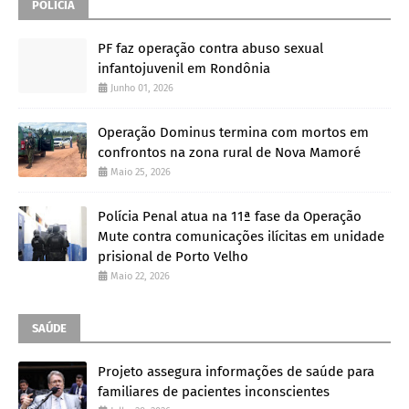
POLÍCIA
PF faz operação contra abuso sexual
infantojuvenil em Rondônia
Junho 01, 2026
Operação Dominus termina com mortos em
confrontos na zona rural de Nova Mamoré
Maio 25, 2026
Polícia Penal atua na 11ª fase da Operação
Mute contra comunicações ilícitas em unidade
prisional de Porto Velho
Maio 22, 2026
SAÚDE
Projeto assegura informações de saúde para
familiares de pacientes inconscientes