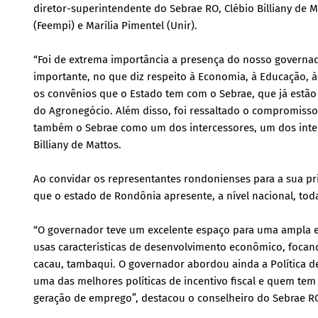
diretor-superintendente do Sebrae RO, Clébio Billiany de 
(Feempi) e Marília Pimentel (Unir).
“Foi de extrema importância a presença do nosso governa
importante, no que diz respeito à Economia, à Educação, 
os convênios que o Estado tem com o Sebrae, que já estã
do Agronegócio. Além disso, foi ressaltado o compromiss
também o Sebrae como um dos intercessores, um dos inter
Billiany de Mattos.
Ao convidar os representantes rondonienses para a sua pr
que o estado de Rondônia apresente, a nível nacional, to
“O governador teve um excelente espaço para uma ampla 
usas características de desenvolvimento econômico, focan
cacau, tambaqui. O governador abordou ainda a Política d
uma das melhores políticas de incentivo fiscal e quem tem
geração de emprego”, destacou o conselheiro do Sebrae R