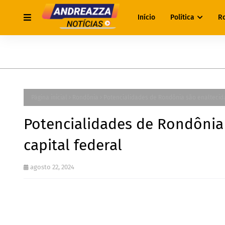
Início
Política
R
Página inicial
Rondônia
Potencialidades de Rondônia são enaltecid
Potencialidades de Rondônia
capital federal
agosto 22, 2024