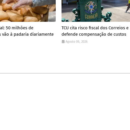
al: 50 milhões de
TCU cita risco fiscal dos Correios e
 vão à padaria diariamente
defende compensação de custos
Agosto 06, 2026