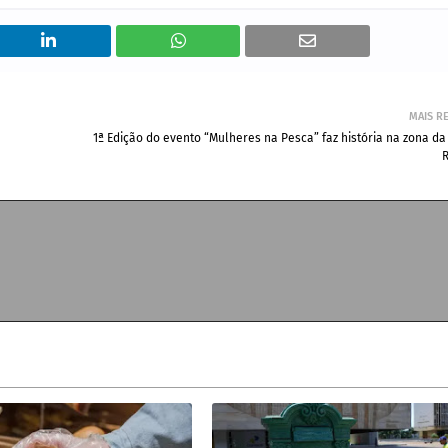
MAIS R
1ª Edição do evento “Mulheres na Pesca” faz história na zona d