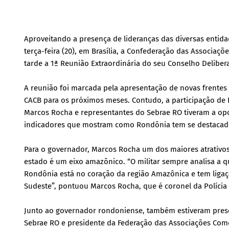
Aproveitando a presença de lideranças das diversas entidad
terça-feira (20), em Brasília, a Confederação das Associaçõ
tarde a 1ª Reunião Extraordinária do seu Conselho Delibera
A reunião foi marcada pela apresentação de novas frentes
CACB para os próximos meses. Contudo, a participação de 
Marcos Rocha e representantes do Sebrae RO tiveram a op
indicadores que mostram como Rondônia tem se destacado
Para o governador, Marcos Rocha um dos maiores atrativos 
estado é um eixo amazônico. “O militar sempre analisa a q
Rondônia está no coração da região Amazônica e tem ligaç
Sudeste”, pontuou Marcos Rocha, que é coronel da Polícia M
Junto ao governador rondoniense, também estiveram prese
Sebrae RO e presidente da Federação das Associações Come