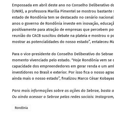
Empossada em abril deste ano no Conselho Deliberativo do
(UNIR), a professora Marília Pimentel se mostrou bastante
estado de Rondônia tem se destacado no cenário nacional
anos o governo de Rondônia investe em inovação, educação
positivamente para atração de empresas que percebem po
reunião do CACB suscitou debate na plateia e mostrou o po
mostrar as potencialidades do nosso estado”, entaleceu Ma
Para o vice-presidente do Conselho Deliberativo do Sebrae 
momento vivenciado pelo estado. “Hoje Rondônia vem se 
capacidade dos empreendedores em gerar renda e um ambie
investidores no Brasil e exterior. Por isso fica o nosso a
ainda mais o nosso estado”, finalizou Marco César Kobayas
Para mais informações sobre as ações do Sebrae, basta a
Ou ainda acessar o Sebrae pelas redes sociais: Instagram
Rondônia