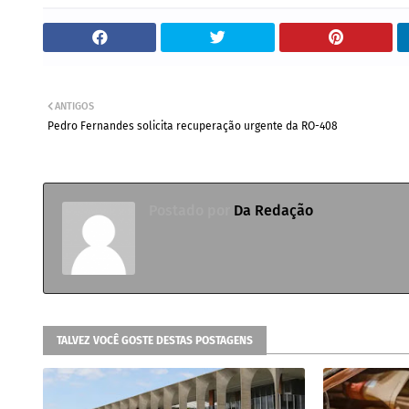
ANTIGOS
Pedro Fernandes solicita recuperação urgente da RO-408
Postado por
Da Redação
TALVEZ VOCÊ GOSTE DESTAS POSTAGENS