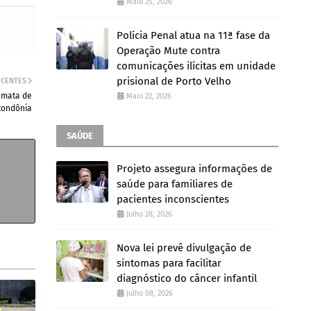
Maio 25, 2026
Polícia Penal atua na 11ª fase da
Operação Mute contra
comunicações ilícitas em unidade
prisional de Porto Velho
ECENTES
a mata de
Maio 22, 2026
Rondônia
SAÚDE
Projeto assegura informações de
saúde para familiares de
pacientes inconscientes
Julho 28, 2026
Nova lei prevê divulgação de
sintomas para facilitar
diagnóstico do câncer infantil
Julho 08, 2026