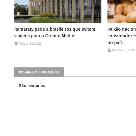
Itamaraty pede a brasileiros que evitem
Paixão nacion
viagens para o Oriente Médio
consumidores
no país
Agosto 06, 2026
Agosto 06, 2026
POSTAR UM COMENTÁRIO
0 Comentários