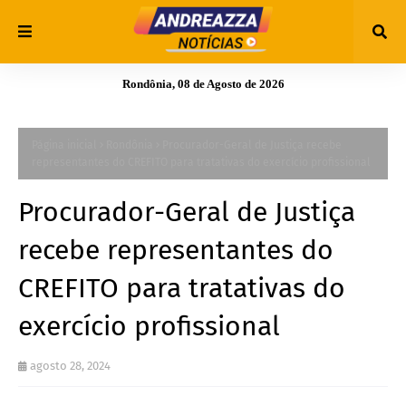
Rondônia, 08 de Agosto de 2026
Página inicial
Rondônia
Procurador-Geral de Justiça recebe
representantes do CREFITO para tratativas do exercício profissional
Procurador-Geral de Justiça
recebe representantes do
CREFITO para tratativas do
exercício profissional
agosto 28, 2024