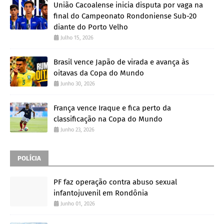
União Cacoalense inicia disputa por vaga na
final do Campeonato Rondoniense Sub-20
diante do Porto Velho
Julho 15, 2026
Brasil vence Japão de virada e avança às
oitavas da Copa do Mundo
Junho 30, 2026
França vence Iraque e fica perto da
classificação na Copa do Mundo
Junho 23, 2026
POLÍCIA
PF faz operação contra abuso sexual
infantojuvenil em Rondônia
Junho 01, 2026