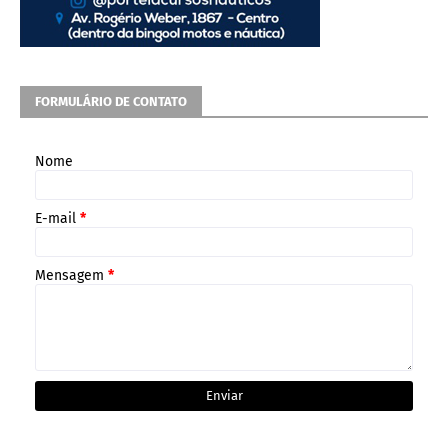
FORMULÁRIO DE CONTATO
Nome
E-mail
*
Mensagem
*