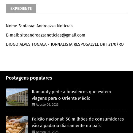
EXPEDIENTE
Nome Fantasia: Andreazza Notícias
E-mail: siteandreazzanoticias@gmail.com
DIOGO ALVES FOGACA - JORNALISTA RESPOSALVEL DRT 2170/RO
Postagens populares
Itamaraty pede a brasileiros que evitem
viagens para o Oriente Médio
Agosto 06, 2026
Paixão nacional: 50 milhões de consumidores
vão à padaria diariamente no país
Agosto 06, 2026