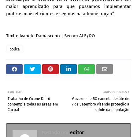
maior aprendizado para que possamos implementar
práticas mais eficientes e seguras na administração”.
Texto: Ivanete Damasceno | Secom ALE/RO
polica
ANTIGOS
MAIS RECENTES
Trabalho de Cirone Deiró
Governo de RO cancela desfile de
contempla todas as áreas em
7 de Setembro visando proteção à
Cacoal
saúde da população
Postado por
editor