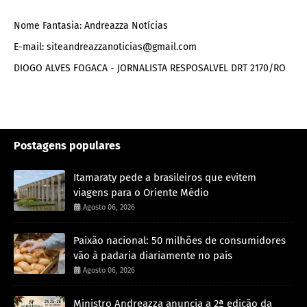
Nome Fantasia: Andreazza Notícias
E-mail: siteandreazzanoticias@gmail.com
DIOGO ALVES FOGACA - JORNALISTA RESPOSALVEL DRT 2170/RO
Postagens populares
Itamaraty pede a brasileiros que evitem
viagens para o Oriente Médio
Agosto 06, 2026
Paixão nacional: 50 milhões de consumidores
vão à padaria diariamente no país
Agosto 06, 2026
Ministro Andreazza anuncia a 2ª edição da