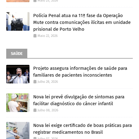
Maio 25, 2026
Polícia Penal atua na 11ª fase da Operação
Mute contra comunicações ilícitas em unidade
prisional de Porto Velho
Maio 22, 2026
SAÚDE
Projeto assegura informações de saúde para
familiares de pacientes inconscientes
Julho 28, 2026
Nova lei prevê divulgação de sintomas para
facilitar diagnóstico do câncer infantil
Julho 08, 2026
Nova lei exige certificado de boas práticas para
registrar medicamentos no Brasil
Julho 07, 2026