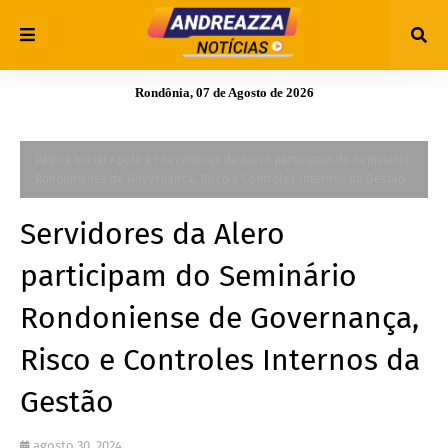
Rondônia, 07 de Agosto de 2026
Página inicial
polica
Servidores da Alero participam do Seminário
Rondoniense de Governança, Risco e Controles Internos da Gestão
Servidores da Alero
participam do Seminário
Rondoniense de Governança,
Risco e Controles Internos da
Gestão
agosto 30, 2024