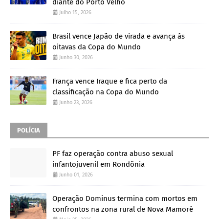
diante do Porto Velho
Julho 15, 2026
Brasil vence Japão de virada e avança às
oitavas da Copa do Mundo
Junho 30, 2026
França vence Iraque e fica perto da
classificação na Copa do Mundo
Junho 23, 2026
POLÍCIA
PF faz operação contra abuso sexual
infantojuvenil em Rondônia
Junho 01, 2026
Operação Dominus termina com mortos em
confrontos na zona rural de Nova Mamoré