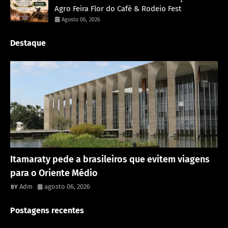
Agro Feira Flor do Café & Rodeio Fest
Agosto 06, 2026
Destaque
Rondônia
Itamaraty pede a brasileiros que evitem viagens
para o Oriente Médio
Adm
agosto 06, 2026
Postagens recentes