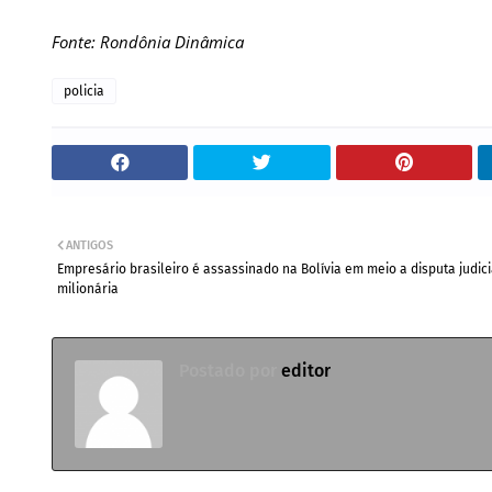
Fonte: Rondônia Dinâmica
policia
ANTIGOS
Empresário brasileiro é assassinado na Bolívia em meio a disputa judici
milionária
Postado por
editor