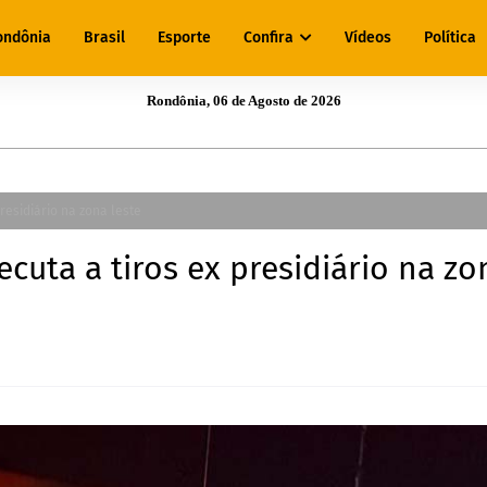
ondônia
Brasil
Esporte
Confira
Vídeos
Política
Rondônia, 06 de Agosto de 2026
residiário na zona leste
cuta a tiros ex presidiário na zo