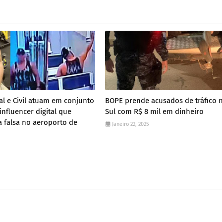
ral e Civil atuam em conjunto
BOPE prende acusados de tráfico 
influencer digital que
Sul com R$ 8 mil em dinheiro
 falsa no aeroporto de
Janeiro 22, 2025