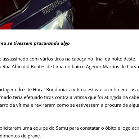
omo se tivessem procurando algo
 assassinado com vários tiros na cabeça no final da noite deste
 Rua Abinatal Bentes de Lima no bairro Agenor Martins de Carva
rtagem do site Hora1Rondonia, a vítima estava sozinho em casa,
do teria efetuado tiros contra a vítima que foi atingida na cabe
carro da vítima e reviraram como se estivessem a procura de alg
e solicitaram uma equipe do Samu para constatar o óbito e logo a
edimentos de praxe.