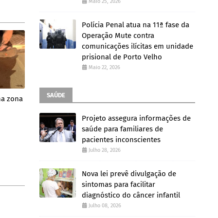
Maio 25, 2026
Polícia Penal atua na 11ª fase da
Operação Mute contra
comunicações ilícitas em unidade
prisional de Porto Velho
Maio 22, 2026
SAÚDE
na zona
Projeto assegura informações de
saúde para familiares de
pacientes inconscientes
Julho 28, 2026
Nova lei prevê divulgação de
sintomas para facilitar
diagnóstico do câncer infantil
Julho 08, 2026