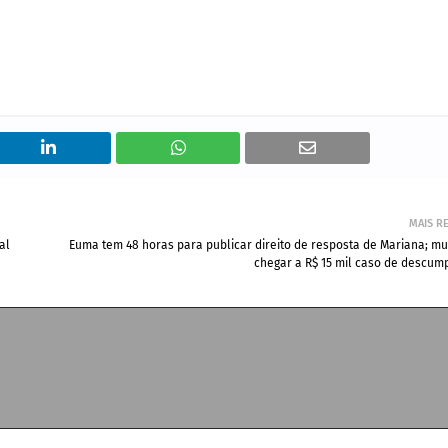
MAIS R
al
Euma tem 48 horas para publicar direito de resposta de Mariana; m
chegar a R$ 15 mil caso de descum