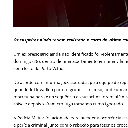
Os suspeitos ainda teriam revistado o carro da vítima c
Um ex presidiário ainda não identificado foi violentamente
domingo (28), dentro de uma apartamento em uma vila na
zona leste de Porto Velho.
De acordo com informações apuradas pela equipe de repo
quando foi invadida por um grupo criminoso, onde um arma
morreu na hora e na sequência os suspeitos foram até o 
coisa e depois saíram em fuga tomando rumo ignorado.
A Polícia Militar foi acionada para atender a ocorrência 
a perícia criminal junto com o rabecão para fazer os proc