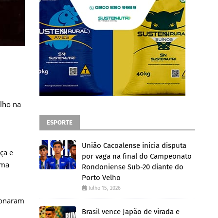
lho na
ESPORTE
União Cacoalense inicia disputa
ça e
por vaga na final do Campeonato
uma
Rondoniense Sub-20 diante do
Porto Velho
Julho 15, 2026
cionaram
Brasil vence Japão de virada e