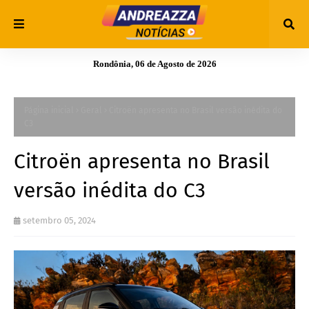
Rondônia, 06 de Agosto de 2026
Página inicial
Geral
Citroën apresenta no Brasil versão inédita do
C3
Citroën apresenta no Brasil
versão inédita do C3
setembro 05, 2024