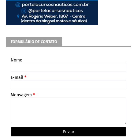
FORMULÁRIO DE CONTATO
Nome
E-mail
*
Mensagem
*