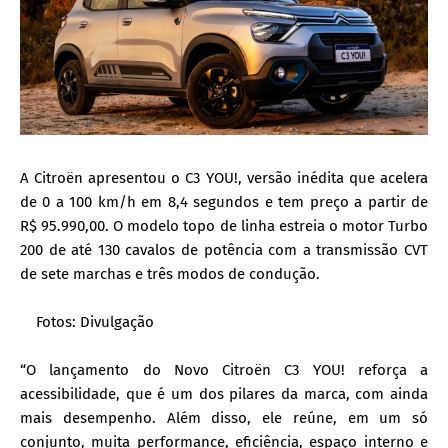
A Citroën apresentou o C3 YOU!, versão inédita que acelera
de 0 a 100 km/h em 8,4 segundos e tem preço a partir de
R$ 95.990,00. O modelo topo de linha estreia o motor Turbo
200 de até 130 cavalos de potência com a transmissão CVT
de sete marchas e três modos de condução.
Fotos: Divulgação
“O lançamento do Novo Citroën C3 YOU! reforça a
acessibilidade, que é um dos pilares da marca, com ainda
mais desempenho. Além disso, ele reúne, em um só
conjunto, muita performance, eficiência, espaço interno e