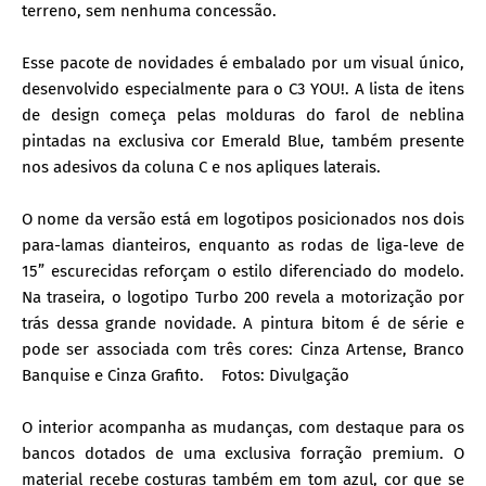
terreno, sem nenhuma concessão.
Esse pacote de novidades é embalado por um visual único,
desenvolvido especialmente para o C3 YOU!. A lista de itens
de design começa pelas molduras do farol de neblina
pintadas na exclusiva cor Emerald Blue, também presente
nos adesivos da coluna C e nos apliques laterais.
O nome da versão está em logotipos posicionados nos dois
para-lamas dianteiros, enquanto as rodas de liga-leve de
15” escurecidas reforçam o estilo diferenciado do modelo.
Na traseira, o logotipo Turbo 200 revela a motorização por
trás dessa grande novidade. A pintura bitom é de série e
pode ser associada com três cores: Cinza Artense, Branco
Banquise e Cinza Grafito.
Fotos: Divulgação
O interior acompanha as mudanças, com destaque para os
bancos dotados de uma exclusiva forração premium. O
material recebe costuras também em tom azul, cor que se