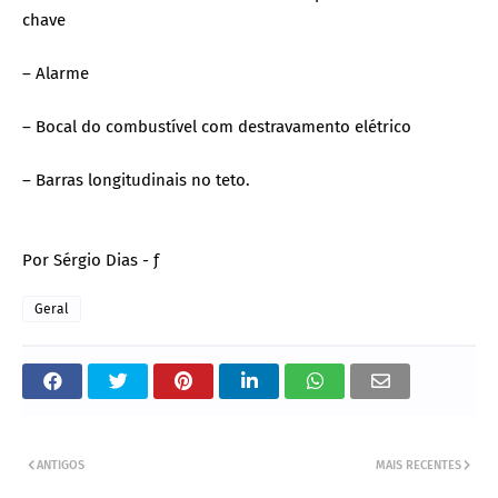
chave
– Alarme
– Bocal do combustível com destravamento elétrico
– Barras longitudinais no teto.
Por Sérgio Dias - ƒ
Geral
ANTIGOS
MAIS RECENTES