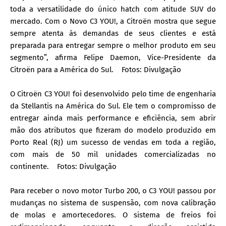
toda a versatilidade do único hatch com atitude SUV do
mercado. Com o Novo C3 YOU!, a Citroën mostra que segue
sempre atenta às demandas de seus clientes e está
preparada para entregar sempre o melhor produto em seu
segmento”, afirma Felipe Daemon, Vice-Presidente da
Citroën para a América do Sul.
Fotos: Divulgação
O Citroën C3 YOU! foi desenvolvido pelo time de engenharia
da Stellantis na América do Sul. Ele tem o compromisso de
entregar ainda mais performance e eficiência, sem abrir
mão dos atributos que fizeram do modelo produzido em
Porto Real (RJ) um sucesso de vendas em toda a região,
com mais de 50 mil unidades comercializadas no
continente.
Fotos: Divulgação
Para receber o novo motor Turbo 200, o C3 YOU! passou por
mudanças no sistema de suspensão, com nova calibração
de molas e amortecedores. O sistema de freios foi