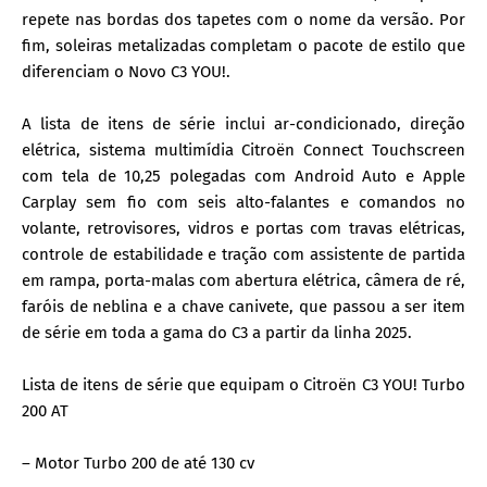
repete nas bordas dos tapetes com o nome da versão. Por
fim, soleiras metalizadas completam o pacote de estilo que
diferenciam o Novo C3 YOU!.
A lista de itens de série inclui ar-condicionado, direção
elétrica, sistema multimídia Citroën Connect Touchscreen
com tela de 10,25 polegadas com Android Auto e Apple
Carplay sem fio com seis alto-falantes e comandos no
volante, retrovisores, vidros e portas com travas elétricas,
controle de estabilidade e tração com assistente de partida
em rampa, porta-malas com abertura elétrica, câmera de ré,
faróis de neblina e a chave canivete, que passou a ser item
de série em toda a gama do C3 a partir da linha 2025.
Lista de itens de série que equipam o Citroën C3 YOU! Turbo
200 AT
– Motor Turbo 200 de até 130 cv