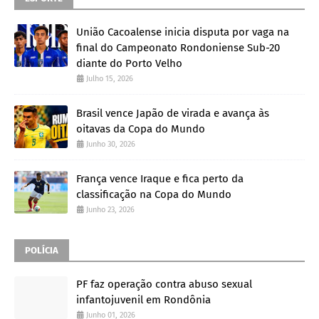
União Cacoalense inicia disputa por vaga na
final do Campeonato Rondoniense Sub-20
diante do Porto Velho
Julho 15, 2026
Brasil vence Japão de virada e avança às
oitavas da Copa do Mundo
Junho 30, 2026
França vence Iraque e fica perto da
classificação na Copa do Mundo
Junho 23, 2026
POLÍCIA
PF faz operação contra abuso sexual
infantojuvenil em Rondônia
Junho 01, 2026